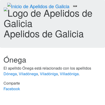
Toggle
navigation
Apelidos de Galicia
Ónega
El apellido Ónega está relacionado con los apellidos
Dónega
,
Viladónega
,
Viladóniga
,
Villadóniga
.
Comparte
Facebook