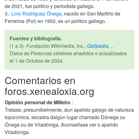
de 2021, fue político y periodista gallego.
3.-
Lino Rodríguez Ónega
, nacido en San Martiño de
Ferreiros (Pol) en 1952, es un político gallego.
Fuentes y bibliografía.
(1 a 3)- Fundación Wikimedia, Inc.,
Galipedia,
,.
Datos de Personas célebres añadidos o actualizados
el
1 de Octubre de 2024
.
Comentarios en
foros.xenealoxia.org
Opinión personal de Milleiro
:
Tratase, presumibelmente, dun apelido galego de natureza
toponímica, secadra dalgún lugar chamado Dónega ou
Ónega ou de Viladóniga. Aconsellase ver o apelido
Viladóniga.