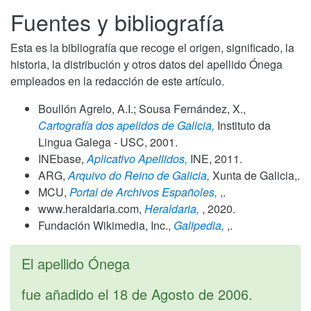
Fuentes y bibliografía
Esta es la bibliografía que recoge el origen, significado, la
historia, la distribución y otros datos del apellido Ónega
empleados en la redacción de este artículo.
Boullón Agrelo, A.I.; Sousa Fernández, X.,
Cartografía dos apelidos de Galicia,
Instituto da
Lingua Galega - USC,
2001
.
INEbase,
Aplicativo Apellidos,
INE,
2011
.
ARG,
Arquivo do Reino de Galicia,
Xunta de Galicia,.
MCU,
Portal de Archivos Españoles,
,.
www.heraldaria.com,
Heraldaria,
,
2020
.
Fundación Wikimedia, Inc.,
Galipedia,
,.
El apellido Ónega
fue añadido el
18 de Agosto de 2006
.