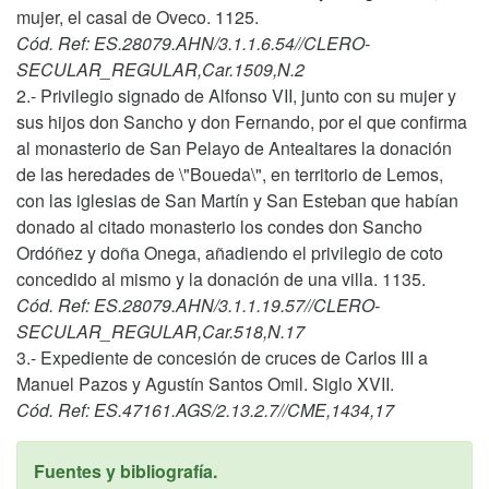
mujer, el casal de Oveco. 1125.
Cód. Ref: ES.28079.AHN/3.1.1.6.54//CLERO-
SECULAR_REGULAR,Car.1509,N.2
2.- Privilegio signado de Alfonso VII, junto con su mujer y
sus hijos don Sancho y don Fernando, por el que confirma
al monasterio de San Pelayo de Antealtares la donación
de las heredades de \"Boueda\", en territorio de Lemos,
con las iglesias de San Martín y San Esteban que habían
donado al citado monasterio los condes don Sancho
Ordóñez y doña Onega, añadiendo el privilegio de coto
concedido al mismo y la donación de una villa. 1135.
Cód. Ref: ES.28079.AHN/3.1.1.19.57//CLERO-
SECULAR_REGULAR,Car.518,N.17
3.- Expediente de concesión de cruces de Carlos III a
Manuel Pazos y Agustín Santos Omil. Siglo XVII.
Cód. Ref: ES.47161.AGS/2.13.2.7//CME,1434,17
Fuentes y bibliografía.