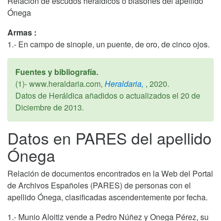
Relación de escudos heráldicos o blasones del apellido
Ónega
Armas :
1.- En campo de sinople, un puente, de oro, de cinco ojos.
Fuentes y bibliografía.
(1)- www.heraldaria.com,
Heraldaria,
,
2020
.
Datos de Heráldica añadidos o actualizados el
20 de
Diciembre de 2013
.
Datos en PARES del apellido
Ónega
Relación de documentos encontrados en la Web del Portal
de Archivos Españoles (PARES) de personas con el
apellido Ónega, clasificadas ascendentemente por fecha.
1.- Munio Aloitiz vende a Pedro Núñez y Onega Pérez, su