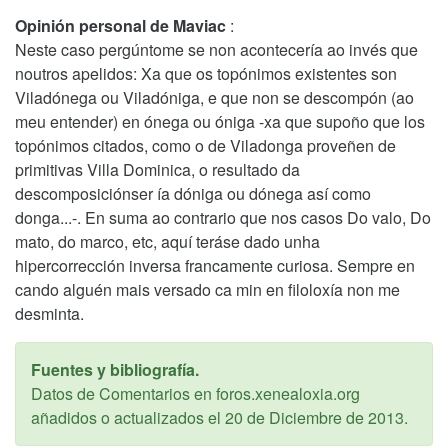
Opinión personal de Maviac
:
Neste caso pergúntome se non acontecería ao invés que
noutros apelidos: Xa que os topónimos existentes son
Viladónega ou Viladóniga, e que non se descompón (ao
meu entender) en ónega ou óniga -xa que supoño que los
topónimos citados, como o de Viladonga proveñen de
primitivas Villa Dominica, o resultado da
descomposiciónser ía dóniga ou dónega así como
donga...-. En suma ao contrario que nos casos Do valo, Do
mato, do marco, etc, aquí teráse dado unha
hipercorrección inversa francamente curiosa. Sempre en
cando alguén mais versado ca min en filoloxía non me
desminta.
Fuentes y bibliografía.
Datos de Comentarios en foros.xenealoxia.org
añadidos o actualizados el
20 de Diciembre de 2013
.