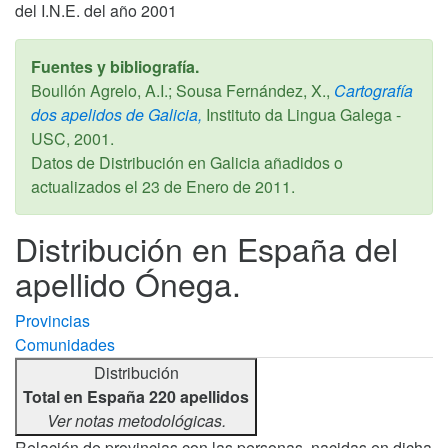
del I.N.E. del año 2001
Fuentes y bibliografía.
Boullón Agrelo, A.I.; Sousa Fernández, X.,
Cartografía
dos apelidos de Galicia,
Instituto da Lingua Galega -
USC,
2001
.
Datos de Distribución en Galicia añadidos o
actualizados el
23 de Enero de 2011
.
Distribución en España del
apellido Ónega.
Provincias
Comunidades
Distribución
Total en España 220 apellidos
Ver notas metodológicas.
Relación de provincias con las personas, nacidas en dicha