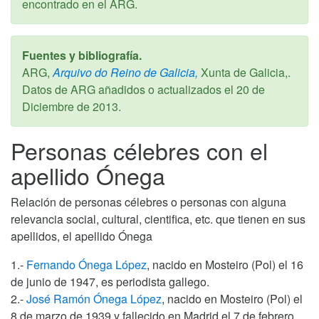
encontrado en el ARG.
Fuentes y bibliografía.
ARG,
Arquivo do Reino de Galicia,
Xunta de Galicia,.
Datos de ARG añadidos o actualizados el
20 de
Diciembre de 2013
.
Personas célebres con el
apellido Ónega
Relación de personas célebres o personas con alguna
relevancia social, cultural, cientifica, etc. que tienen en sus
apellidos, el apellido Ónega
1.-
Fernando Ónega López
, nacido en Mosteiro (Pol) el 16
de junio de 1947, es periodista gallego.
2.-
José Ramón Ónega López
, nacido en Mosteiro (Pol) el
8 de marzo de 1939 y fallecido en Madrid el 7 de febrero