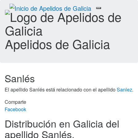
Toggle
navigation
Apelidos de Galicia
Sanlés
El apellido Sanlés está relacionado con el apellido
Sanlez
.
Comparte
Facebook
Distribución en Galicia del
apellido Sanlés.