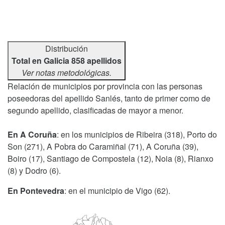
Distribución
Total en Galicia 858 apellidos
Ver notas metodológicas.
Relación de municipios por provincia con las personas
poseedoras del apellido Sanlés, tanto de primer como de
segundo apellido, clasificadas de mayor a menor.
En A Coruña
: en los municipios de Ribeira (318), Porto do
Son (271), A Pobra do Caramiñal (71), A Coruña (39),
Boiro (17), Santiago de Compostela (12), Noia (8), Rianxo
(8) y Dodro (6).
En Pontevedra
: en el municipio de Vigo (62).