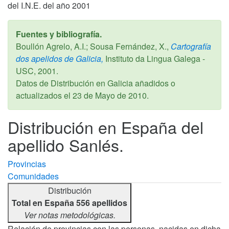
del I.N.E. del año 2001
Fuentes y bibliografía.
Boullón Agrelo, A.I.; Sousa Fernández, X.,
Cartografía
dos apelidos de Galicia,
Instituto da Lingua Galega -
USC,
2001
.
Datos de Distribución en Galicia añadidos o
actualizados el
23 de Mayo de 2010
.
Distribución en España del
apellido Sanlés.
Provincias
Comunidades
Distribución
Total en España 556 apellidos
Ver notas metodológicas.
Relación de provincias con las personas, nacidas en dicha