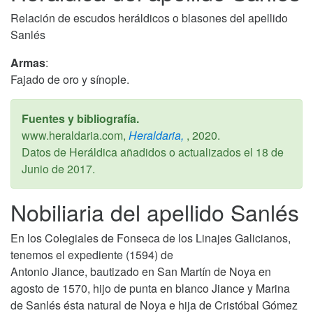
Relación de escudos heráldicos o blasones del apellido
Sanlés
Armas
:
Fajado de oro y sínople.
Fuentes y bibliografía.
www.heraldaria.com,
Heraldaria,
,
2020
.
Datos de Heráldica añadidos o actualizados el
18 de
Junio de 2017
.
Nobiliaria del apellido Sanlés
En los Colegiales de Fonseca de los Linajes Galicianos,
tenemos el expediente (1594) de
Antonio Jiance, bautizado en San Martín de Noya en
agosto de 1570, hijo de punta en blanco Jiance y Marina
de Sanlés ésta natural de Noya e hija de Cristóbal Gómez