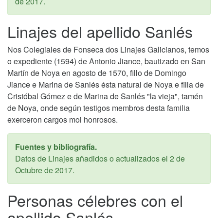
de 2017
.
Linajes del apellido Sanlés
Nos Colegiales de Fonseca dos Linajes Galicianos, temos
o expediente (1594) de Antonio Jiance, bautizado en San
Martín de Noya en agosto de 1570, fillo de Domingo
Jiance e Marina de Sanlés ésta natural de Noya e filla de
Cristóbal Gómez e de Marina de Sanlés "la vieja", tamén
de Noya, onde según testigos membros desta familia
exerceron cargos moi honrosos.
Fuentes y bibliografía.
Datos de Linajes añadidos o actualizados el
2 de
Octubre de 2017
.
Personas célebres con el
apellido Sanlés