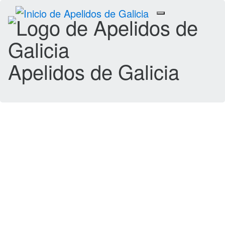
Toggle
navigation
Apelidos de Galicia