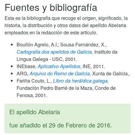
Fuentes y bibliografía
Esta es la bibliografía que recoge el origen, significado, la
historia, la distribución y otros datos del apellido Abelaria
empleados en la redacción de este artículo.
Boullón Agrelo, A.I.; Sousa Fernández, X.,
Cartografía dos apelidos de Galicia,
Instituto da
Lingua Galega - USC,
2001
.
INEbase,
Aplicativo Apellidos,
INE,
2011
.
ARG,
Arquivo do Reino de Galicia,
Xunta de Galicia,.
Fariña Couto, L.,
Libro da heráldica galega,
Fundación Pedro Barrié de la Maza, Conde de
Fenosa,
2001
.
El apellido Abelaria
fue añadido el
29 de Febrero de 2016
.