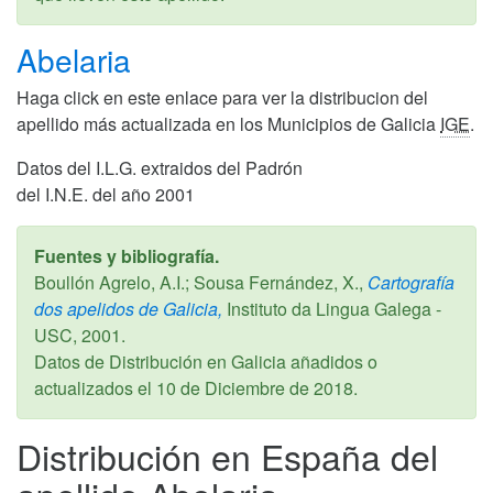
Abelaria
Haga click en este enlace para ver la distribucion del
apellido más actualizada en los Municipios de Galicia
IGE
.
Datos del I.L.G. extraidos del Padrón
del I.N.E. del año 2001
Fuentes y bibliografía.
Boullón Agrelo, A.I.; Sousa Fernández, X.,
Cartografía
dos apelidos de Galicia,
Instituto da Lingua Galega -
USC,
2001
.
Datos de Distribución en Galicia añadidos o
actualizados el
10 de Diciembre de 2018
.
Distribución en España del