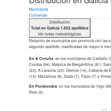
Municipios
Comarcas
Distribución
Total en Galicia 1.602 apellidos
Ver notas metodológicas.
Relación de municipios por provincia con las 
segundo apellido, clasificadas de mayor a men
En A Coruña
: en los municipios de Carballo 
Comba (94), Malpica de Bergantiños (81), Sant
(23), A Laracha (22), Oleiros (14), Cabana de 
(10), Mazaricos (8), Sada (7), Trazo (7) y Vimia
En Pontevedra
: en los municipios de Vigo (69
Reis (6).