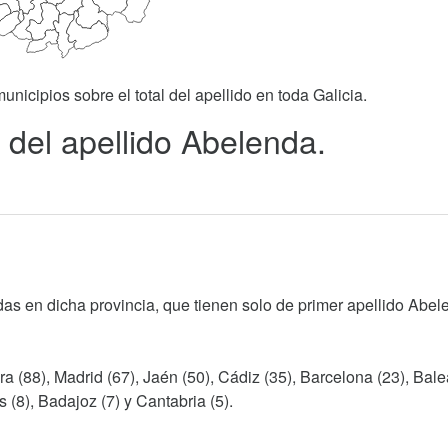
unicipios sobre el total del apellido en toda Galicia.
 del apellido Abelenda.
as en dicha provincia, que tienen solo de primer apellido Abel
a (88), Madrid (67), Jaén (50), Cádiz (35), Barcelona (23), Bale
s (8), Badajoz (7) y Cantabria (5).