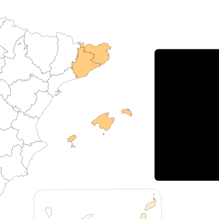
Porce