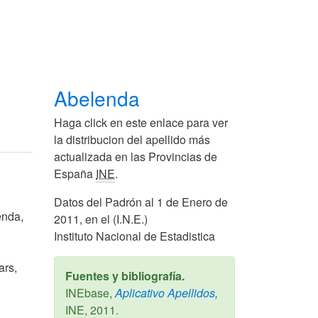
Abelenda
Haga click en este enlace para ver
la distribucion del apellido más
actualizada en las Provincias de
España
INE
.
Datos del Padrón al 1 de Enero de
enda,
2011, en el (I.N.E.)
Instituto Nacional de Estadistica
ars,
Fuentes y bibliografía.
INEbase,
Aplicativo Apellidos,
INE,
2011
.