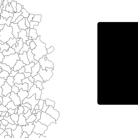
Porce