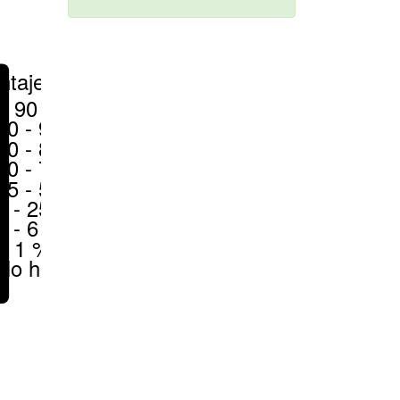
ntajes
> 90 %
80 - 90 %
70 - 80 %
50 - 70 %
25 - 50 %
6 - 25 %
1 - 6 %
< 1 %
No hay