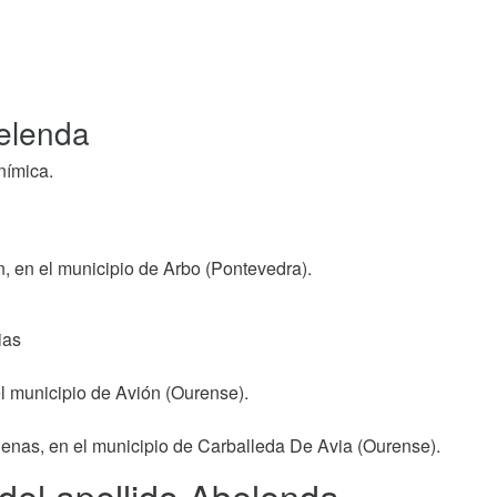
belenda
nímica.
n, en el municipio de Arbo (Pontevedra).
ias
l municipio de Avión (Ourense).
enas, en el municipio de Carballeda De Avia (Ourense).
 del apellido Abelenda.