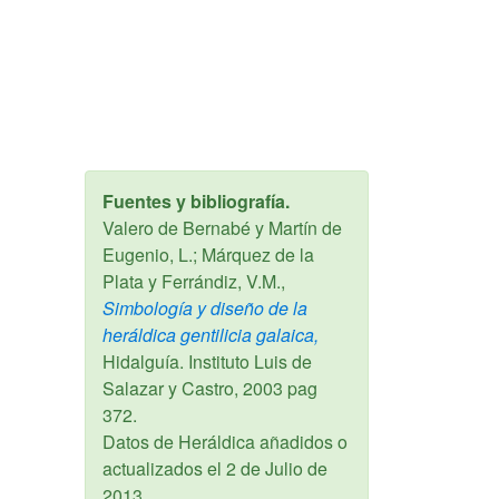
Fuentes y bibliografía.
Valero de Bernabé y Martín de
Eugenio, L.; Márquez de la
Plata y Ferrándiz, V.M.,
Simbología y diseño de la
heráldica gentilicia galaica,
Hidalguía. Instituto Luis de
Salazar y Castro,
2003
pag
372.
Datos de Heráldica añadidos o
actualizados el
2 de Julio de
2013
.