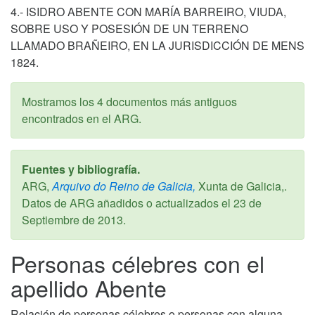
4.- ISIDRO ABENTE CON MARÍA BARREIRO, VIUDA,
SOBRE USO Y POSESIÓN DE UN TERRENO
LLAMADO BRAÑEIRO, EN LA JURISDICCIÓN DE MENS
1824.
Mostramos los 4 documentos más antiguos
encontrados en el ARG.
Fuentes y bibliografía.
ARG,
Arquivo do Reino de Galicia,
Xunta de Galicia,.
Datos de ARG añadidos o actualizados el
23 de
Septiembre de 2013
.
Personas célebres con el
apellido Abente
Relación de personas célebres o personas con alguna