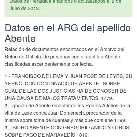
Datos de Heráldica añadidos o actualizados el
2 de
Julio de 2013
.
Datos en el ARG del apellido
Abente
Relación de documentos encontrados en el Archivo del
Reino de Galicia, de personas con el apellido Abente,
clasificadas ascendentemente por fecha.
1.- FRANCISCO DE LEMA Y JUAN POSE DE LEYES, SU
YERNO, CON DON IGNACIO DE ABENTE , SOBRE
CUAL DE LAS DOS JUSTICIAS HA DE CONOCER DE
UNA CAUSA DE MALOS TRATAMIENTOS. 1779.
2.- Ignacio de Abente receptor de los Reales Alfolíes de la
villa de Laxe contra Juan Domenech, procurador de la
misma sobre toma de cuentas y más que contiene 1799.
3.- ISIDRO ABENTE CON GREGORIO ANIDO Y OTROS,
SOBRE PAGO DE MARAVEDÍS 1816.