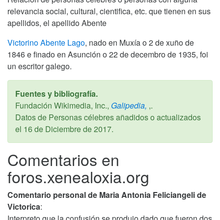
relevancia social, cultural, cientifica, etc. que tienen en sus
apellidos, el apellido Abente
Victorino Abente Lago
, nado en Muxía o 2 de xuño de
1846 e finado en Asunción o 22 de decembro de 1935, foi
un escritor galego.
Fuentes y bibliografía.
Fundación Wikimedia, Inc.,
Galipedia,
,.
Datos de Personas célebres añadidos o actualizados
el
16 de Diciembre de 2017
.
Comentarios en
foros.xenealoxia.org
Comentario personal de Maria Antonia Feliciangeli de
Victorica
:
Interpreto que la confusión se produjo dado que fueron dos