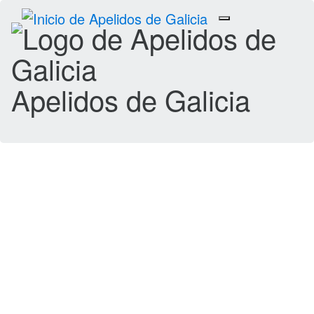
Toggle
navigation
Apelidos de Galicia