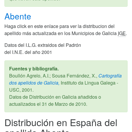
Abente
Haga click en este enlace para ver la distribucion del
apellido más actualizada en los Municipios de Galicia
IGE
.
Datos del I.L.G. extraidos del Padrón
del I.N.E. del año 2001
Fuentes y bibliografía.
Boullón Agrelo, A.I.; Sousa Fernández, X.,
Cartografía
dos apelidos de Galicia,
Instituto da Lingua Galega -
USC,
2001
.
Datos de Distribución en Galicia añadidos o
actualizados el
31 de Marzo de 2010
.
Distribución en España del