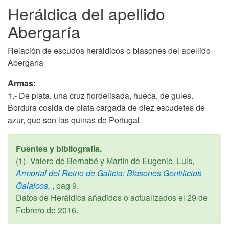
Heráldica del apellido
Abergaría
Relación de escudos heráldicos o blasones del apellido
Abergaría
Armas:
1.- De plata, una cruz flordelisada, hueca, de gules.
Bordura cosida de plata cargada de diez escudetes de
azur, que son las quinas de Portugal.
Fuentes y bibliografía.
(1)- Valero de Bernabé y Martín de Eugenio, Luis,
Armorial del Reino de Galicia: Blasones Gentilicios
Galaicos,
, pag 9.
Datos de Heráldica añadidos o actualizados el
29 de
Febrero de 2016
.