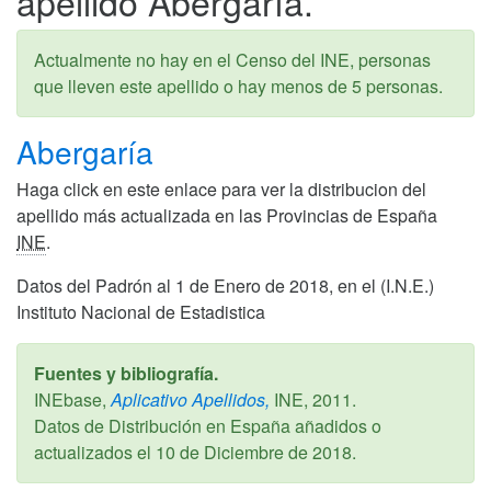
apellido Abergaría.
Actualmente no hay en el Censo del INE, personas
que lleven este apellido o hay menos de 5 personas.
Abergaría
Haga click en este enlace para ver la distribucion del
apellido más actualizada en las Provincias de España
INE
.
Datos del Padrón al 1 de Enero de 2018, en el (I.N.E.)
Instituto Nacional de Estadistica
Fuentes y bibliografía.
INEbase,
Aplicativo Apellidos,
INE,
2011
.
Datos de Distribución en España añadidos o
actualizados el
10 de Diciembre de 2018
.