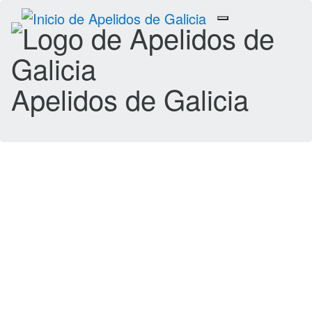
Toggle
navigation
Apelidos de Galicia