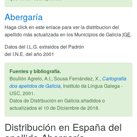
Abergaría
Haga click en este enlace para ver la distribucion del
apellido más actualizada en los Municipios de Galicia
IGE
.
Datos del I.L.G. extraidos del Padrón
del I.N.E. del año 2001
Fuentes y bibliografía.
Boullón Agrelo, A.I.; Sousa Fernández, X.,
Cartografía
dos apelidos de Galicia,
Instituto da Lingua Galega -
USC,
2001
.
Datos de Distribución en Galicia añadidos o
actualizados el
10 de Diciembre de 2018
.
Distribución en España del