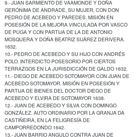
9.- JUAN SARMIENTO DE VAAMONDE Y DOÑA
GERÓNIMA DE ANDRADE, SU MUJER, CON DON
PEDRO DE ACEBEDO Y PAREDES. MISIÓN EN
POSESIÓN DE LA MEJORA VINCULADA POR VASCO
DE PUGA Y CON PARTIJA DE LA DE ANTONIO
MOSQUERA Y DOÑA BEATRIZ SUÁREZ DERIVERA.
1632.
10.- PEDRO DE ACEBEDO Y SU HIJO CON ANDRÉS
POLO. INTERDICTO POSESORIO POR CIERTOS
TERRAZGOS EN LA JURISDICCIÓN DE GALDO 1632.
11.- DIEGO DE ACEBEDO SOTOMAYOR CON JUAN DE
ACEBEDO SOTOMAYOR. MISIÓN EN POSESIÓN Y
PARTIJA DE BIENES DEL DOCTOR DIEGO DE
ACEBEDO Y ELVIRA DE SOTOMAYOR 1638.
12.- JUAN DE ACEBEDO Y SILVA CON DOMINGO
GONZÁLEZ. AUTO ORDINARIO POR LA GRANJA DA
CASTIÑEIRA, EN LA FELIGRESÍA DE
CAMPORREDONDO 1642.
13.- JUAN BARRIO ANGULO CONTRA JUAN DE