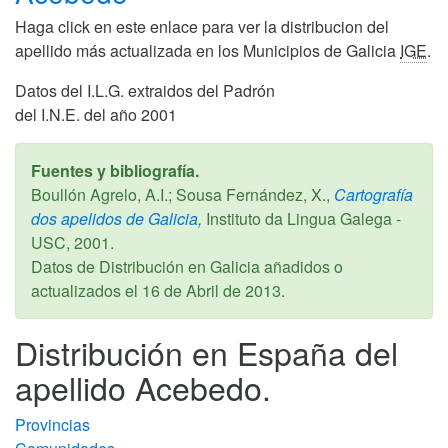
Haga click en este enlace para ver la distribucion del
apellido más actualizada en los Municipios de Galicia
IGE
.
Datos del I.L.G. extraidos del Padrón
del I.N.E. del año 2001
Fuentes y bibliografía.
Boullón Agrelo, A.I.; Sousa Fernández, X.,
Cartografía
dos apelidos de Galicia,
Instituto da Lingua Galega -
USC,
2001
.
Datos de Distribución en Galicia añadidos o
actualizados el
16 de Abril de 2013
.
Distribución en España del
apellido Acebedo.
Provincias