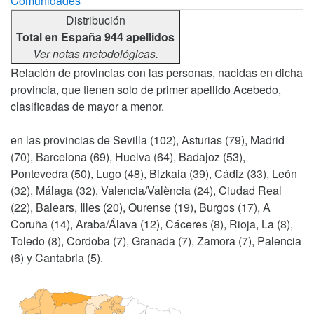
Comunidades
Distribución
Total en España 944 apellidos
Ver notas metodológicas.
Relación de provincias con las personas, nacidas en dicha
provincia, que tienen solo de primer apellido Acebedo,
clasificadas de mayor a menor.
en las provincias de Sevilla (102), Asturias (79), Madrid
(70), Barcelona (69), Huelva (64), Badajoz (53),
Pontevedra (50), Lugo (48), Bizkaia (39), Cádiz (33), León
(32), Málaga (32), Valencia/València (24), Ciudad Real
(22), Balears, Illes (20), Ourense (19), Burgos (17), A
Coruña (14), Araba/Álava (12), Cáceres (8), Rioja, La (8),
Toledo (8), Cordoba (7), Granada (7), Zamora (7), Palencia
(6) y Cantabria (5).