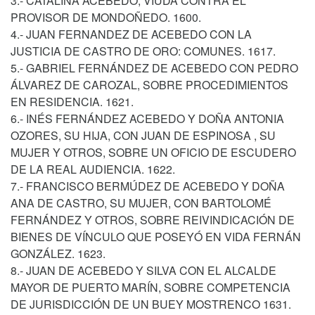
3.- CATALINA ACEBEDO, VIUDA CONTRA EL
PROVISOR DE MONDOÑEDO. 1600.
4.- JUAN FERNANDEZ DE ACEBEDO CON LA
JUSTICIA DE CASTRO DE ORO: COMUNES. 1617.
5.- GABRIEL FERNÁNDEZ DE ACEBEDO CON PEDRO
ÁLVAREZ DE CAROZAL, SOBRE PROCEDIMIENTOS
EN RESIDENCIA. 1621.
6.- INÉS FERNÁNDEZ ACEBEDO Y DOÑA ANTONIA
OZORES, SU HIJA, CON JUAN DE ESPINOSA , SU
MUJER Y OTROS, SOBRE UN OFICIO DE ESCUDERO
DE LA REAL AUDIENCIA. 1622.
7.- FRANCISCO BERMÚDEZ DE ACEBEDO Y DOÑA
ANA DE CASTRO, SU MUJER, CON BARTOLOMÉ
FERNÁNDEZ Y OTROS, SOBRE REIVINDICACIÓN DE
BIENES DE VÍNCULO QUE POSEYÓ EN VIDA FERNÁN
GONZÁLEZ. 1623.
8.- JUAN DE ACEBEDO Y SILVA CON EL ALCALDE
MAYOR DE PUERTO MARÍN, SOBRE COMPETENCIA
DE JURISDICCIÓN DE UN BUEY MOSTRENCO 1631.