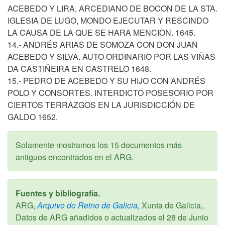
ACEBEDO Y LIRA, ARCEDIANO DE BOCON DE LA STA.
IGLESIA DE LUGO, MONDO EJECUTAR Y RESCINDO
LA CAUSA DE LA QUE SE HARA MENCION. 1645.
14.- ANDRÉS ARIAS DE SOMOZA CON DON JUAN
ACEBEDO Y SILVA. AUTO ORDINARIO POR LAS VIÑAS
DA CASTIÑEIRA EN CASTRELO 1648.
15.- PEDRO DE ACEBEDO Y SU HIJO CON ANDRÉS
POLO Y CONSORTES. INTERDICTO POSESORIO POR
CIERTOS TERRAZGOS EN LA JURISDICCIÓN DE
GALDO 1652.
Solamente mostramos los 15 documentos más
antiguos encontrados en el ARG.
Fuentes y bibliografía.
ARG,
Arquivo do Reino de Galicia,
Xunta de Galicia,.
Datos de ARG añadidos o actualizados el
28 de Junio