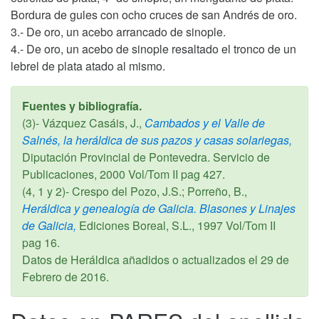
Bordura de gules con ocho cruces de san Andrés de oro.
3.- De oro, un acebo arrancado de sinople.
4.- De oro, un acebo de sinople resaltado el tronco de un
lebrel de plata atado al mismo.
Fuentes y bibliografía.
(3)- Vázquez Casáis, J.,
Cambados y el Valle de
Salnés, la heráldica de sus pazos y casas solariegas,
Diputación Provincial de Pontevedra. Servicio de
Publicaciones,
2000
Vol/Tom II pag 427.
(4, 1 y 2)- Crespo del Pozo, J.S.; Porreño, B.,
Heráldica y genealogía de Galicia. Blasones y Linajes
de Galicia,
Ediciones Boreal, S.L.,
1997
Vol/Tom II
pag 16.
Datos de Heráldica añadidos o actualizados el
29 de
Febrero de 2016
.