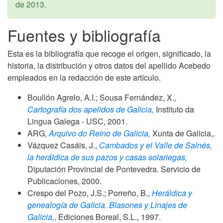
de 2013
.
Fuentes y bibliografía
Esta es la bibliografía que recoge el origen, significado, la
historia, la distribución y otros datos del apellido Acebedo
empleados en la redacción de este artículo.
Boullón Agrelo, A.I.; Sousa Fernández, X.,
Cartografía dos apelidos de Galicia,
Instituto da
Lingua Galega - USC,
2001
.
ARG,
Arquivo do Reino de Galicia,
Xunta de Galicia,.
Vázquez Casáis, J.,
Cambados y el Valle de Salnés,
la heráldica de sus pazos y casas solariegas,
Diputación Provincial de Pontevedra. Servicio de
Publicaciones,
2000
.
Crespo del Pozo, J.S.; Porreño, B.,
Heráldica y
genealogía de Galicia. Blasones y Linajes de
Galicia,
, Ediciones Boreal, S.L.,
1997
.