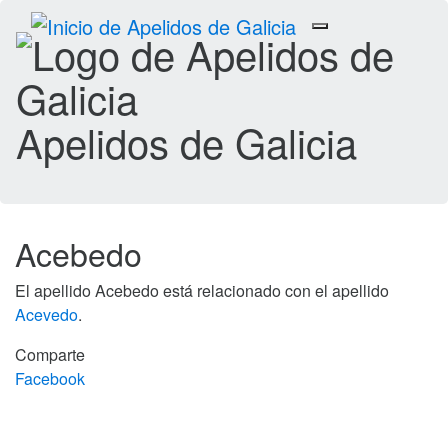
Toggle
navigation
Apelidos de Galicia
Acebedo
El apellido Acebedo está relacionado con el apellido
Acevedo
.
Comparte
Facebook