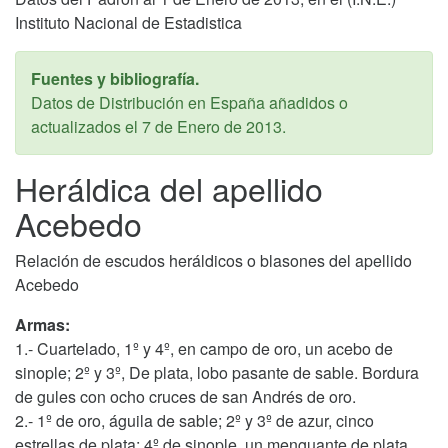
Instituto Nacional de Estadistica
Fuentes y bibliografía.
Datos de Distribución en España añadidos o
actualizados el
7 de Enero de 2013
.
Heráldica del apellido
Acebedo
Relación de escudos heráldicos o blasones del apellido
Acebedo
Armas:
1.- Cuartelado, 1º y 4º, en campo de oro, un acebo de
sinople; 2º y 3º, De plata, lobo pasante de sable. Bordura
de gules con ocho cruces de san Andrés de oro.
2.- 1º de oro, águila de sable; 2º y 3º de azur, cinco
estrellas de plata; 4º de sinople, un menguante de plata.