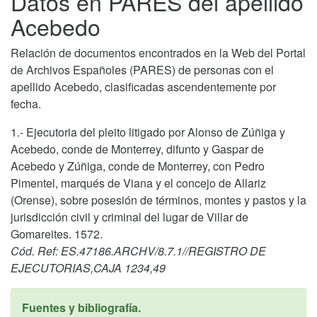
Datos en PARES del apellido
Acebedo
Relación de documentos encontrados en la Web del Portal
de Archivos Españoles (PARES) de personas con el
apellido Acebedo, clasificadas ascendentemente por
fecha.
1.- Ejecutoria del pleito litigado por Alonso de Zúñiga y
Acebedo, conde de Monterrey, difunto y Gaspar de
Acebedo y Zúñiga, conde de Monterrey, con Pedro
Pimentel, marqués de Viana y el concejo de Allariz
(Orense), sobre posesión de términos, montes y pastos y la
jurisdicción civil y criminal del lugar de Villar de
Gomareites. 1572.
Cód. Ref: ES.47186.ARCHV/8.7.1//REGISTRO DE
EJECUTORIAS,CAJA 1234,49
Fuentes y bibliografía.