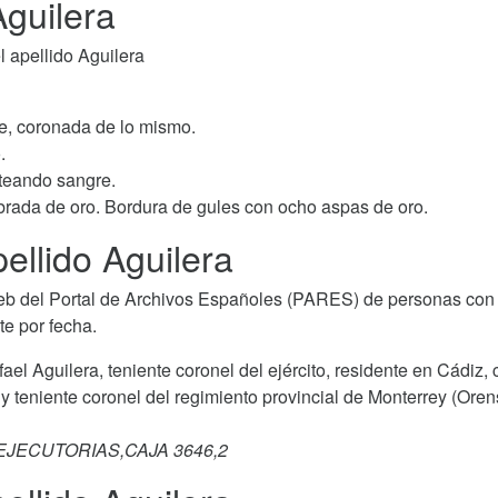
Aguilera
 apellido Aguilera
e, coronada de lo mismo.
.
teando sangre.
mbrada de oro. Bordura de gules con ocho aspas de oro.
llido Aguilera
b del Portal de Archivos Españoles (PARES) de personas con 
te por fecha.
afael Aguilera, teniente coronel del ejército, residente en Cádiz,
 teniente coronel del regimiento provincial de Monterrey (Oren
 EJECUTORIAS,CAJA 3646,2