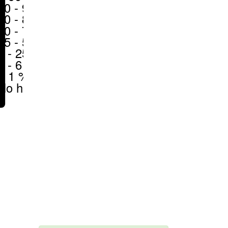
80 - 90 %
70 - 80 %
50 - 70 %
25 - 50 %
6 - 25 %
1 - 6 %
< 1 %
No hay