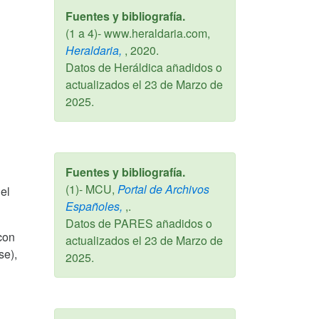
Fuentes y bibliografía.
(1 a 4)- www.heraldaria.com,
Heraldaria,
,
2020
.
Datos de Heráldica añadidos o
actualizados el
23 de Marzo de
2025
.
Fuentes y bibliografía.
(1)- MCU,
Portal de Archivos
el
Españoles,
,.
Datos de PARES añadidos o
 con
actualizados el
23 de Marzo de
se),
2025
.