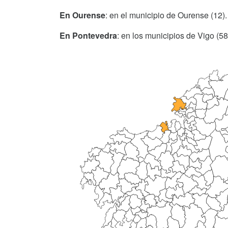
En Ourense
: en el municipio de Ourense (12).
En Pontevedra
: en los municipios de Vigo (58