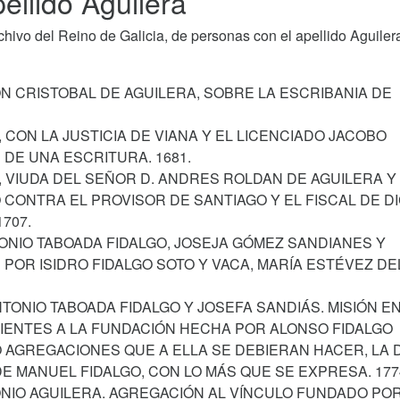
ellido Aguilera
ivo del Reino de Galicia, de personas con el apellido Aguiler
ON CRISTOBAL DE AGUILERA, SOBRE LA ESCRIBANIA DE
, CON LA JUSTICIA DE VIANA Y EL LICENCIADO JACOBO
DE UNA ESCRITURA. 1681.
, VIUDA DEL SEÑOR D. ANDRES ROLDAN DE AGUILERA Y 
ONTRA EL PROVISOR DE SANTIAGO Y EL FISCAL DE D
707.
ONIO TABOADA FIDALGO, JOSEJA GÓMEZ SANDIANES Y
OR ISIDRO FIDALGO SOTO Y VACA, MARÍA ESTÉVEZ DE
TONIO TABOADA FIDALGO Y JOSEFA SANDIÁS. MISIÓN E
IENTES A LA FUNDACIÓN HECHA POR ALONSO FIDALGO
 O AGREGACIONES QUE A ELLA SE DEBIERAN HACER, LA 
 DE MANUEL FIDALGO, CON LO MÁS QUE SE EXPRESA. 177
ONIO AGUILERA. AGREGACIÓN AL VÍNCULO FUNDADO PO