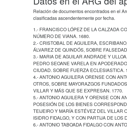
Datos en el ARG del ap
Relación de documentos encontrados en el Arch
clasificadas ascendentemente por fecha.
1.- FRANCISCO LÓPEZ DE LA CALZADA C
NÚMERO DE VIANA. 1680.
2.- CRISTOBAL DE AGUILERA, ESCRIBANO
ÁLVAREZ DE QUINDÓS, SOBRE FALSEDAD 
3.- MARIA DE AGUILAR ANDRADE Y ULLOA
PEDRO SEOANE VARELA EN APODERADO C
CIUDAD. SOBRE FUERZA ECLESIASTICA. 1
4.- ANTONIO AGUILERA ORENSE CON ANT
OTROS, SOBRE MAYORAZGOS FUNDADOS P
VILLAR Y MÁS QUE SE EXPRESAN. 1770.
5.- ANTONIO AGUILERA Y ORENSE CON AN
POSESIÓN DE LOS BIENES CORRESPOND
TEIJEIRO Y MARÍA ESTÉVEZ DEL VILLAR
ISIDRO FIDALGO, Y CON PARTIJA DE LOS
6.- ANTONIO TABOADA FIDALGO CON ANT