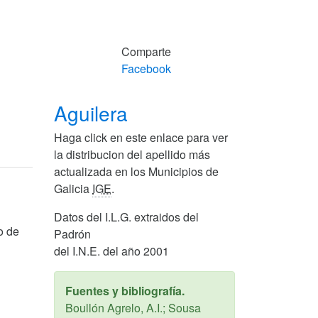
Comparte
Facebook
Aguilera
Haga click en este enlace para ver
la distribucion del apellido más
actualizada en los Municipios de
Galicia
IGE
.
Datos del I.L.G. extraidos del
o de
Padrón
del I.N.E. del año 2001
Fuentes y bibliografía.
Boullón Agrelo, A.I.; Sousa