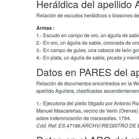
Heráldica del apellido 
Relación de escudos heráldicos o blasones del
Armas :
1.- Escudo en campo de oro, un águila de sabl
2.- En oro, un águila de sable, coronada de oro
3.- En campo de gules, una cabeza de león go
4.- En plata, un águila de sable, picada y me
Datos en PARES del ape
Relación de documentos encontrados en la We
apellido Aguilera, clasificadas ascendentemen
1.- Ejecutoria del pleito litigado por Antonio R
Manuel Mascareñas, vecino de Verín (Orense) y
sobre indemnización de maravedíes. 1794.
Cód. Ref: ES.47186.ARCHV//REGISTRO DE