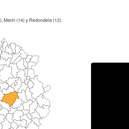
), Marín (14) y Redondela (12).
Porce