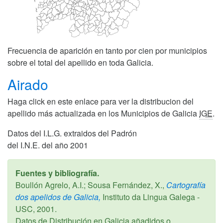
Frecuencia de aparición en tanto por cien por municipios
sobre el total del apellido en toda Galicia.
Airado
Haga click en este enlace para ver la distribucion del
apellido más actualizada en los Municipios de Galicia
IGE
.
Datos del I.L.G. extraidos del Padrón
del I.N.E. del año 2001
Fuentes y bibliografía.
Boullón Agrelo, A.I.; Sousa Fernández, X.,
Cartografía
dos apelidos de Galicia,
Instituto da Lingua Galega -
USC,
2001
.
Datos de Distribución en Galicia añadidos o