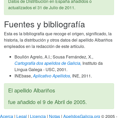
Datos de Distribución en España añadidos o
actualizados el
31 de Julio de 2011
.
Fuentes y bibliografía
Esta es la bibliografía que recoge el origen, significado, la
historia, la distribución y otros datos del apellido Albariños
empleados en la redacción de este artículo.
Boullón Agrelo, A.I.; Sousa Fernández, X.,
Cartografía dos apelidos de Galicia,
Instituto da
Lingua Galega - USC,
2001
.
INEbase,
Aplicativo Apellidos,
INE,
2011
.
El apellido Albariños
fue añadido el
9 de Abril de 2005
.
Acerca
|
Legal
|
Licencia
|
Notas
|
ApelidosGalicia.org
© 2005 -