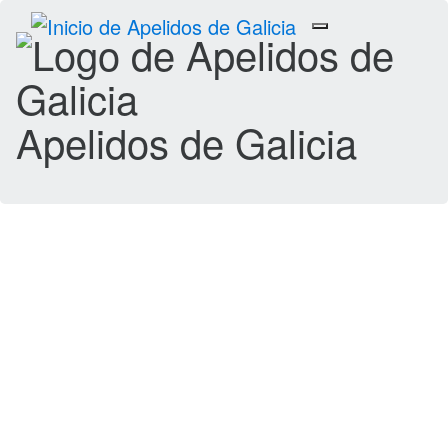
Toggle
navigation
Apelidos de Galicia