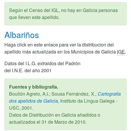
Según el Censo del IGL, no hay en Galicia personas
que lleven este apellido.
Albariños
Haga click en este enlace para ver la distribucion del
apellido más actualizada en los Municipios de Galicia
IGE
.
Datos del I.L.G. extraidos del Padrón
del I.N.E. del año 2001
Fuentes y bibliografía.
Boullón Agrelo, A.I.; Sousa Fernández, X.,
Cartografía
dos apelidos de Galicia,
Instituto da Lingua Galega -
USC,
2001
.
Datos de Distribución en Galicia añadidos o
actualizados el
31 de Marzo de 2010
.