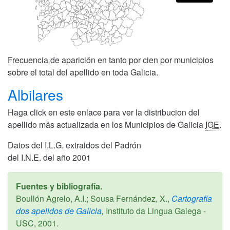
Frecuencia de aparición en tanto por cien por municipios
sobre el total del apellido en toda Galicia.
Albilares
Haga click en este enlace para ver la distribucion del
apellido más actualizada en los Municipios de Galicia
IGE
.
Datos del I.L.G. extraidos del Padrón
del I.N.E. del año 2001
Fuentes y bibliografía.
Boullón Agrelo, A.I.; Sousa Fernández, X.,
Cartografía
dos apelidos de Galicia,
Instituto da Lingua Galega -
USC,
2001
.