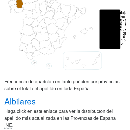
Porcentajes
> 90 %
80 - 90
70 - 80
50 - 70
25 - 50
6 - 25 
1 - 6 %
< 1 %
No hay
Frecuencia de aparición en tanto por cien por provincias
sobre el total del apellido en toda España.
Albilares
Haga click en este enlace para ver la distribucion del
apellido más actualizada en las Provincias de España
INE
.