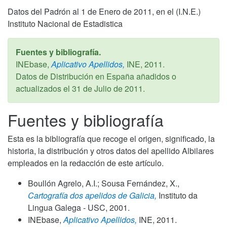
Datos del Padrón al 1 de Enero de 2011, en el (I.N.E.)
Instituto Nacional de Estadistica
Fuentes y bibliografía.
INEbase,
Aplicativo Apellidos,
INE,
2011
.
Datos de Distribución en España añadidos o
actualizados el
31 de Julio de 2011
.
Fuentes y bibliografía
Esta es la bibliografía que recoge el origen, significado, la
historia, la distribución y otros datos del apellido Albilares
empleados en la redacción de este artículo.
Boullón Agrelo, A.I.; Sousa Fernández, X.,
Cartografía dos apelidos de Galicia,
Instituto da
Lingua Galega - USC,
2001
.
INEbase,
Aplicativo Apellidos,
INE,
2011
.