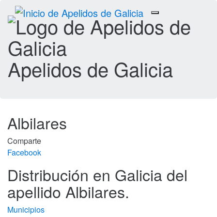
Toggle
navigation
Apelidos de Galicia
Albilares
Comparte
Facebook
Distribución en Galicia del
apellido Albilares.
Municipios