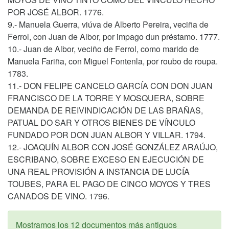
POR JOSÉ ALBOR. 1776.
9.- Manuela Guerra, viúva de Alberto Pereira, veciña de
Ferrol, con Juan de Albor, por impago dun préstamo. 1777.
10.- Juan de Albor, veciño de Ferrol, como marido de
Manuela Fariña, con Miguel Fontenla, por roubo de roupa.
1783.
11.- DON FELIPE CANCELO GARCÍA CON DON JUAN
FRANCISCO DE LA TORRE Y MOSQUERA, SOBRE
DEMANDA DE REIVINDICACIÓN DE LAS BRAÑAS,
PATUAL DO SAR Y OTROS BIENES DE VÍNCULO
FUNDADO POR DON JUAN ALBOR Y VILLAR. 1794.
12.- JOAQUÍN ALBOR CON JOSÉ GONZÁLEZ ARAÚJO,
ESCRIBANO, SOBRE EXCESO EN EJECUCIÓN DE
UNA REAL PROVISIÓN A INSTANCIA DE LUCÍA
TOUBES, PARA EL PAGO DE CINCO MOYOS Y TRES
CANADOS DE VINO. 1796.
Mostramos los 12 documentos más antiguos