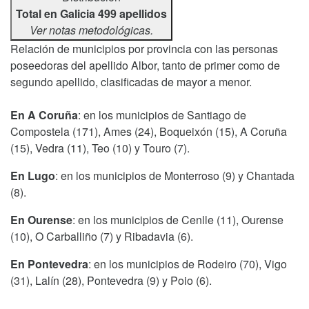
Total en Galicia 499 apellidos
Ver notas metodológicas.
Relación de municipios por provincia con las personas
poseedoras del apellido Albor, tanto de primer como de
segundo apellido, clasificadas de mayor a menor.
En A Coruña
: en los municipios de Santiago de
Compostela (171), Ames (24), Boqueixón (15), A Coruña
(15), Vedra (11), Teo (10) y Touro (7).
En Lugo
: en los municipios de Monterroso (9) y Chantada
(8).
En Ourense
: en los municipios de Cenlle (11), Ourense
(10), O Carballiño (7) y Ribadavia (6).
En Pontevedra
: en los municipios de Rodeiro (70), Vigo
(31), Lalín (28), Pontevedra (9) y Poio (6).