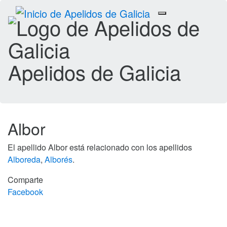
Toggle
navigation
Apelidos de Galicia
Albor
El apellido Albor está relacionado con los apellidos
Alboreda
,
Alborés
.
Comparte
Facebook