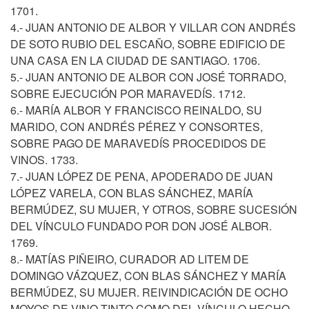
1701.
4.- JUAN ANTONIO DE ALBOR Y VILLAR CON ANDRÉS
DE SOTO RUBIO DEL ESCAÑO, SOBRE EDIFICIO DE
UNA CASA EN LA CIUDAD DE SANTIAGO. 1706.
5.- JUAN ANTONIO DE ALBOR CON JOSÉ TORRADO,
SOBRE EJECUCIÓN POR MARAVEDÍS. 1712.
6.- MARÍA ALBOR Y FRANCISCO REINALDO, SU
MARIDO, CON ANDRÉS PÉREZ Y CONSORTES,
SOBRE PAGO DE MARAVEDÍS PROCEDIDOS DE
VINOS. 1733.
7.- JUAN LÓPEZ DE PENA, APODERADO DE JUAN
LÓPEZ VARELA, CON BLAS SÁNCHEZ, MARÍA
BERMÚDEZ, SU MUJER, Y OTROS, SOBRE SUCESIÓN
DEL VÍNCULO FUNDADO POR DON JOSÉ ALBOR.
1769.
8.- MATÍAS PIÑEIRO, CURADOR AD LITEM DE
DOMINGO VÁZQUEZ, CON BLAS SÁNCHEZ Y MARÍA
BERMÚDEZ, SU MUJER. REIVINDICACIÓN DE OCHO
MOYOS DE VINO TINTO COMO DEL VÍNCULO HECHO