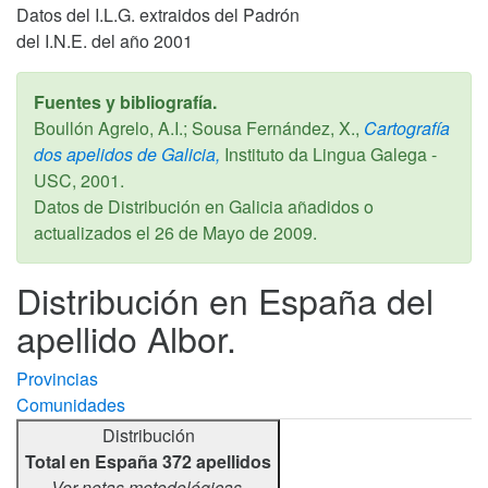
Datos del I.L.G. extraidos del Padrón
del I.N.E. del año 2001
Fuentes y bibliografía.
Boullón Agrelo, A.I.; Sousa Fernández, X.,
Cartografía
dos apelidos de Galicia,
Instituto da Lingua Galega -
USC,
2001
.
Datos de Distribución en Galicia añadidos o
actualizados el
26 de Mayo de 2009
.
Distribución en España del
apellido Albor.
Provincias
Comunidades
Distribución
Total en España 372 apellidos
Ver notas metodológicas.