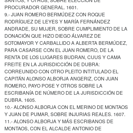
SANTOS, Y OTROS, SOBRE ELECCIÓN DE
PROCURADOR GENERAL. 1601.
9.- JUAN ROMERO BERMÚDEZ CON ROQUE
RODRÍGUEZ DE LEYES Y MARÍA FERNÁNDEZ
ANDRADE, SU MUJER, SOBRE CUMPLIMIENTO DE LA
DONACIÓN QUE HIZO DIEGO ÁLVAREZ DE
SOTOMAYOR Y CARBALLIDO A ALBERTA BERMÚDEZ,
PARA CASARSE CON EL JUAN ROMERO, DE LA
RENTA DE LOS LUGARES BUDRAN, CUUS Y CAMA
FREITE EN LA JURISDICCIÓN DE DUBRA:
CORREUNIDO CON OTRO PLEITO INTITULADO EL
CAPITÁN ALONSO ALBORJA ANGERIZ, CON JUAN
ROMERO, PAYO POSE Y OTROS SOBRE LA
ESCRIBANÍA DE NÚMERO DE LA JURISDICCIÓN DE
DUBRA. 1605.
10.- ALONSO ALBORJA CON EL MERINO DE MONTAOS
Y JUAN DE PUMAR, SOBRE INJURIAS REALES. 1607.
11.- ALONSO ALBORJA Y MÁS ESCRIBANOS DE
MONTAOS, CON EL ALCALDE ANTONIO DE