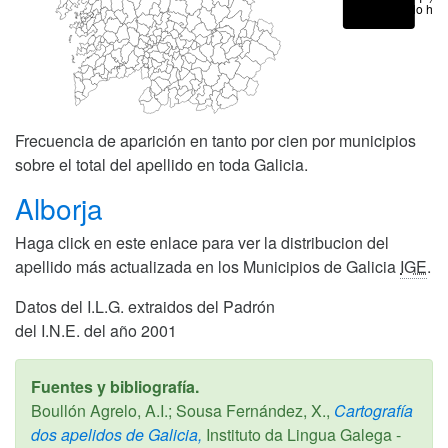
No hay
Frecuencia de aparición en tanto por cien por municipios
sobre el total del apellido en toda Galicia.
Alborja
Haga click en este enlace para ver la distribucion del
apellido más actualizada en los Municipios de Galicia
IGE
.
Datos del I.L.G. extraidos del Padrón
del I.N.E. del año 2001
Fuentes y bibliografía.
Boullón Agrelo, A.I.; Sousa Fernández, X.,
Cartografía
dos apelidos de Galicia,
Instituto da Lingua Galega -