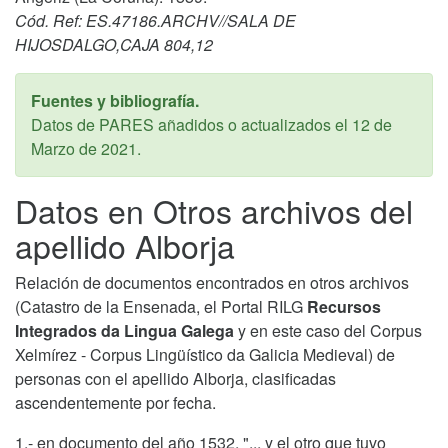
Cód. Ref: ES.47186.ARCHV//SALA DE
HIJOSDALGO,CAJA 804,12
Fuentes y bibliografía.
Datos de PARES añadidos o actualizados el
12 de
Marzo de 2021
.
Datos en Otros archivos del
apellido Alborja
Relación de documentos encontrados en otros archivos
(Catastro de la Ensenada, el Portal RILG
Recursos
Integrados da Lingua Galega
y en este caso del Corpus
Xelmírez - Corpus Lingüístico da Galicia Medieval) de
personas con el apellido Alborja, clasificadas
ascendentemente por fecha.
1.- en documento del año 1532, "... y el otro que tuvo