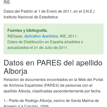
INE
.
Datos del Padrón al 1 de Enero de 2011, en el (I.N.E.)
Instituto Nacional de Estadistica
Fuentes y bibliografía.
INEbase,
Aplicativo Apellidos,
INE,
2011
.
Datos de Distribución en España añadidos o
actualizados el
31 de Julio de 2011
.
Datos en PARES del apellido
Alborja
Relación de documentos encontrados en la Web del Portal
de Archivos Españoles (PARES) de personas con el
apellido Alborja, clasificadas ascendentemente por fecha.
1.- Pleito de Rodrigo Alborja, vecino de Santa Marina de
Angeriz (La Coruña). 1559.