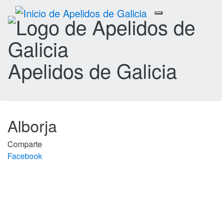
Toggle
navigation
Apelidos de Galicia
Alborja
Comparte
Facebook