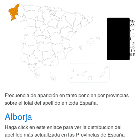
Porcentajes
> 90 %
80 - 90
70 - 80
50 - 70
25 - 50
6 - 25 
1 - 6 %
< 1 %
No hay
Frecuencia de aparición en tanto por cien por provincias
sobre el total del apellido en toda España.
Alborja
Haga click en este enlace para ver la distribucion del
apellido más actualizada en las Provincias de España