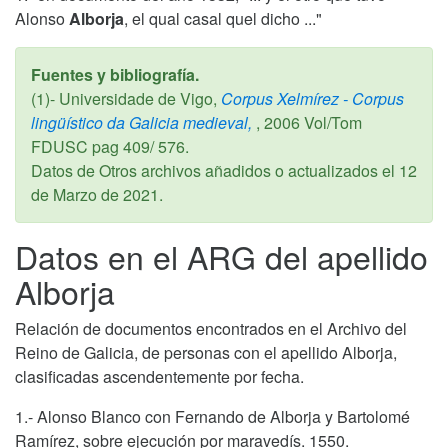
Alonso
Alborja
, el qual casal quel dicho ..."
Fuentes y bibliografía.
(1)- Universidade de Vigo,
Corpus Xelmírez - Corpus
lingüístico da Galicia medieval,
,
2006
Vol/Tom
FDUSC pag 409/ 576.
Datos de Otros archivos añadidos o actualizados el
12
de Marzo de 2021
.
Datos en el ARG del apellido
Alborja
Relación de documentos encontrados en el Archivo del
Reino de Galicia, de personas con el apellido Alborja,
clasificadas ascendentemente por fecha.
1.- Alonso Blanco con Fernando de Alborja y Bartolomé
Ramírez, sobre ejecución por maravedís. 1550.