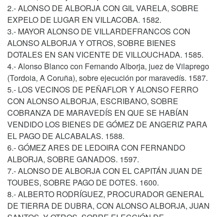
2.- ALONSO DE ALBORJA CON GIL VARELA, SOBRE
EXPELO DE LUGAR EN VILLACOBA. 1582.
3.- MAYOR ALONSO DE VILLARDEFRANCOS CON
ALONSO ALBORJA Y OTROS, SOBRE BIENES
DOTALES EN SAN VICENTE DE VILLOUCHADA. 1585.
4.- Alonso Blanco con Fernando Alborja, juez de Vilaprego
(Tordoia, A Coruña), sobre ejecución por maravedís. 1587.
5.- LOS VECINOS DE PEÑAFLOR Y ALONSO FERRO
CON ALONSO ALBORJA, ESCRIBANO, SOBRE
COBRANZA DE MARAVEDÍS EN QUE SE HABÍAN
VENDIDO LOS BIENES DE GÓMEZ DE ANGERIZ PARA
EL PAGO DE ALCABALAS. 1588.
6.- GÓMEZ ARES DE LEDOIRA CON FERNANDO
ALBORJA, SOBRE GANADOS. 1597.
7.- ALONSO DE ALBORJA CON EL CAPITÁN JUAN DE
TOUBES, SOBRE PAGO DE DOTES. 1600.
8.- ALBERTO RODRÍGUEZ, PROCURADOR GENERAL
DE TIERRA DE DUBRA, CON ALONSO ALBORJA, JUAN