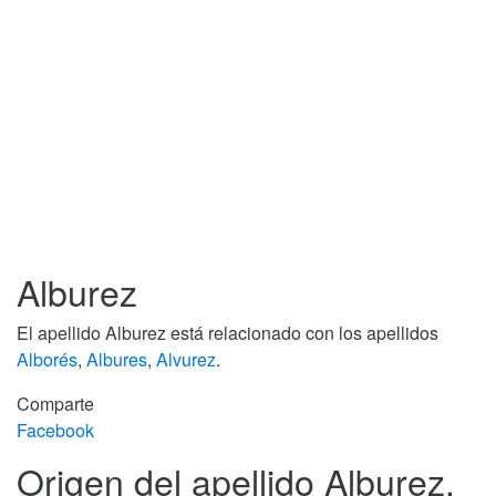
Alburez
El apellido Alburez está relacionado con los apellidos
Alborés
,
Albures
,
Alvurez
.
Comparte
Facebook
Origen del apellido Alburez.