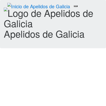
Toggle
navigation
Apelidos de Galicia