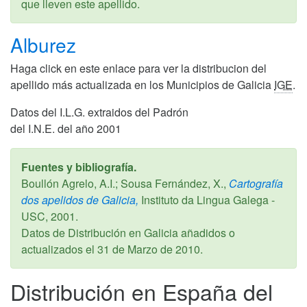
que lleven este apellido.
Alburez
Haga click en este enlace para ver la distribucion del
apellido más actualizada en los Municipios de Galicia
IGE
.
Datos del I.L.G. extraidos del Padrón
del I.N.E. del año 2001
Fuentes y bibliografía.
Boullón Agrelo, A.I.; Sousa Fernández, X.,
Cartografía
dos apelidos de Galicia,
Instituto da Lingua Galega -
USC,
2001
.
Datos de Distribución en Galicia añadidos o
actualizados el
31 de Marzo de 2010
.
Distribución en España del