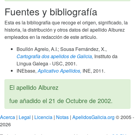
Fuentes y bibliografía
Esta es la bibliografía que recoge el origen, significado, la
historia, la distribución y otros datos del apellido Alburez
empleados en la redacción de este artículo.
Boullón Agrelo, A.I.; Sousa Fernández, X.,
Cartografía dos apelidos de Galicia,
Instituto da
Lingua Galega - USC,
2001
.
INEbase,
Aplicativo Apellidos,
INE,
2011
.
El apellido Alburez
fue añadido el
21 de Octubre de 2002
.
Acerca
|
Legal
|
Licencia
|
Notas
|
ApelidosGalicia.org
© 2005 -
2026