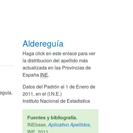
Aldereguía
Haga click en este enlace para ver
la distribucion del apellido más
actualizada en las Provincias de
España
INE
.
Datos del Padrón al 1 de Enero de
eguía,
2011, en el (I.N.E.)
Instituto Nacional de Estadistica
Fuentes y bibliografía.
INEbase,
Aplicativo Apellidos,
INE,
2011
.