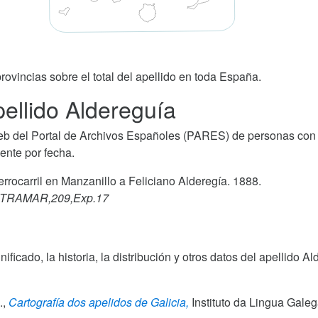
rovincias sobre el total del apellido en toda España.
ellido Aldereguía
b del Portal de Archivos Españoles (PARES) de personas con 
ente por fecha.
errocarril en Manzanillo a Feliciano Alderegía. 1888.
/ULTRAMAR,209,Exp.17
gnificado, la historia, la distribución y otros datos del apellid
.,
Cartografía dos apelidos de Galicia,
Instituto da Lingua Gale