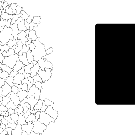
Porce