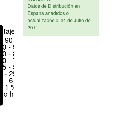
Datos de Distribución en
España añadidos o
actualizados el
31 de Julio de
2011
.
ntajes
> 90 %
80 - 90 %
70 - 80 %
50 - 70 %
25 - 50 %
6 - 25 %
1 - 6 %
< 1 %
No hay