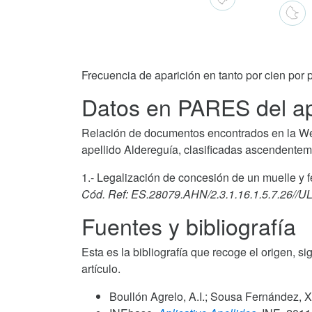
Frecuencia de aparición en tanto por cien por p
Datos en PARES del ap
Relación de documentos encontrados en la We
apellido Aldereguía, clasificadas ascendentem
1.- Legalización de concesión de un muelle y f
Cód. Ref: ES.28079.AHN/2.3.1.16.1.5.7.26/
Fuentes y bibliografía
Esta es la bibliografía que recoge el origen, si
artículo.
Boullón Agrelo, A.I.; Sousa Fernández, X