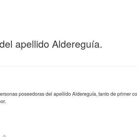
 del apellido Aldereguía.
personas poseedoras del apellido Aldereguía, tanto de primer 
or.