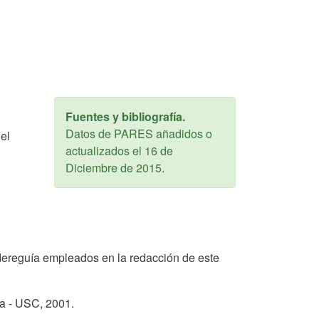
Fuentes y bibliografía.
Datos de PARES añadidos o
el
actualizados el
16 de
Diciembre de 2015
.
o Aldereguía empleados en la redacción de este
ga - USC,
2001
.