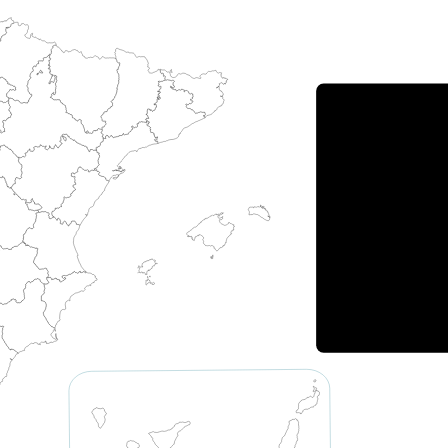
Porce