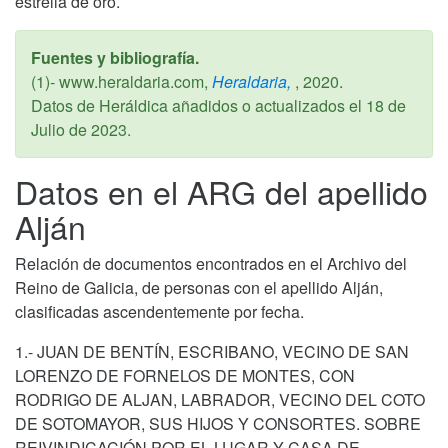
estrella de oro.
Fuentes y bibliografía.
(1)- www.heraldaria.com,
Heraldaria,
,
2020
.
Datos de Heráldica añadidos o actualizados el
18 de
Julio de 2023
.
Datos en el ARG del apellido
Alján
Relación de documentos encontrados en el Archivo del
Reino de Galicia, de personas con el apellido Alján,
clasificadas ascendentemente por fecha.
1.- JUAN DE BENTÍN, ESCRIBANO, VECINO DE SAN
LORENZO DE FORNELOS DE MONTES, CON
RODRIGO DE ALJAN, LABRADOR, VECINO DEL COTO
DE SOTOMAYOR, SUS HIJOS Y CONSORTES. SOBRE
REIVINDICACIÓN POR EL LUGAR Y CASA DE