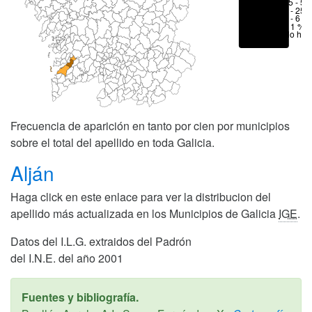
25 - 50
6 - 25 
1 - 6 %
< 1 %
No hay
Frecuencia de aparición en tanto por cien por municipios
sobre el total del apellido en toda Galicia.
Alján
Haga click en este enlace para ver la distribucion del
apellido más actualizada en los Municipios de Galicia
IGE
.
Datos del I.L.G. extraidos del Padrón
del I.N.E. del año 2001
Fuentes y bibliografía.