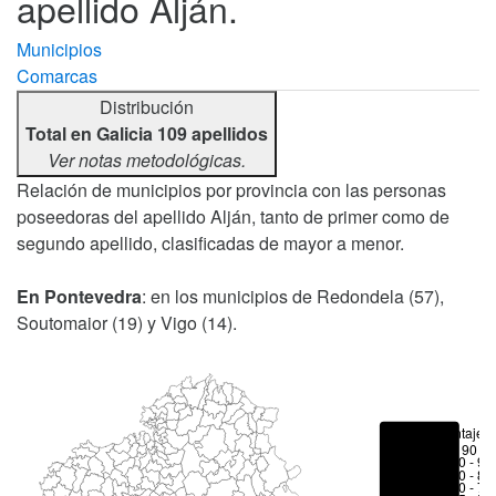
apellido Alján.
Municipios
Comarcas
Distribución
Total en Galicia 109 apellidos
Ver notas metodológicas.
Relación de municipios por provincia con las personas
poseedoras del apellido Alján, tanto de primer como de
segundo apellido, clasificadas de mayor a menor.
En Pontevedra
: en los municipios de Redondela (57),
Soutomaior (19) y Vigo (14).
Porcentajes
> 90 %
80 - 90
70 - 80
50 - 70