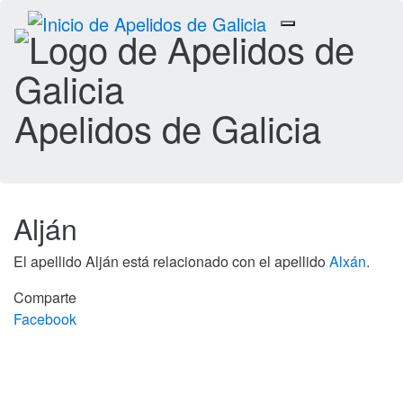
Toggle
navigation
Apelidos de Galicia
Alján
El apellido Alján está relacionado con el apellido
Alxán
.
Comparte
Facebook