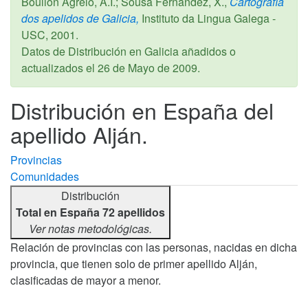
Boullón Agrelo, A.I.; Sousa Fernández, X.,
Cartografía
dos apelidos de Galicia,
Instituto da Lingua Galega -
USC,
2001
.
Datos de Distribución en Galicia añadidos o
actualizados el
26 de Mayo de 2009
.
Distribución en España del
apellido Alján.
Provincias
Comunidades
Distribución
Total en España 72 apellidos
Ver notas metodológicas.
Relación de provincias con las personas, nacidas en dicha
provincia, que tienen solo de primer apellido Alján,
clasificadas de mayor a menor.