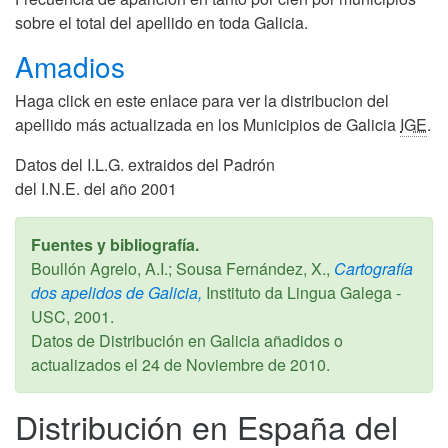
sobre el total del apellido en toda Galicia.
Amadios
Haga click en este enlace para ver la distribucion del
apellido más actualizada en los Municipios de Galicia
IGE
.
Datos del I.L.G. extraidos del Padrón
del I.N.E. del año 2001
Fuentes y bibliografía.
Boullón Agrelo, A.I.; Sousa Fernández, X.,
Cartografía
dos apelidos de Galicia,
Instituto da Lingua Galega -
USC,
2001
.
Datos de Distribución en Galicia añadidos o
actualizados el
24 de Noviembre de 2010
.
Distribución en España del