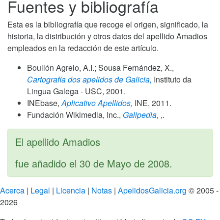
Fuentes y bibliografía
Esta es la bibliografía que recoge el origen, significado, la
historia, la distribución y otros datos del apellido Amadios
empleados en la redacción de este artículo.
Boullón Agrelo, A.I.; Sousa Fernández, X.,
Cartografía dos apelidos de Galicia,
Instituto da
Lingua Galega - USC,
2001
.
INEbase,
Aplicativo Apellidos,
INE,
2011
.
Fundación Wikimedia, Inc.,
Galipedia,
,.
El apellido Amadios
fue añadido el
30 de Mayo de 2008
.
Acerca
|
Legal
|
Licencia
|
Notas
|
ApelidosGalicia.org
© 2005 -
2026