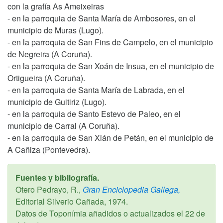
con la grafía As Ameixeiras
- en la parroquia de Santa María de Ambosores, en el
municipio de Muras (Lugo).
- en la parroquia de San Fins de Campelo, en el municipio
de Negreira (A Coruña).
- en la parroquia de San Xoán de Insua, en el municipio de
Ortigueira (A Coruña).
- en la parroquia de Santa María de Labrada, en el
municipio de Guitiriz (Lugo).
- en la parroquia de Santo Estevo de Paleo, en el
municipio de Carral (A Coruña).
- en la parroquia de San Xián de Petán, en el municipio de
A Cañiza (Pontevedra).
Fuentes y bibliografía.
Otero Pedrayo, R.,
Gran Enciclopedia Gallega,
Editorial Silverio Cañada,
1974
.
Datos de Toponímia añadidos o actualizados el
22 de