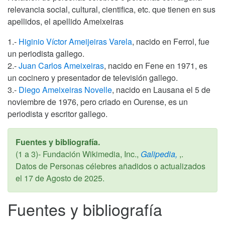
relevancia social, cultural, cientifica, etc. que tienen en sus
apellidos, el apellido Ameixeiras
1.-
Higinio Víctor Ameijeiras Varela
, nacido en Ferrol, fue
un periodista gallego.
2.-
Juan Carlos Ameixeiras
, nacido en Fene en 1971, es
un cocinero y presentador de televisión gallego.
3.-
Diego Ameixeiras Novelle
, nacido en Lausana el 5 de
noviembre de 1976, pero criado en Ourense, es un
periodista y escritor gallego.
Fuentes y bibliografía.
(1 a 3)- Fundación Wikimedia, Inc.,
Galipedia,
,.
Datos de Personas célebres añadidos o actualizados
el
17 de Agosto de 2025
.
Fuentes y bibliografía