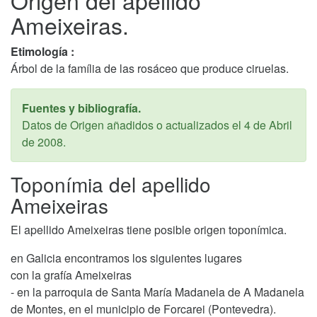
Origen del apellido
Ameixeiras.
Etimología :
Árbol de la família de las rosáceo que produce ciruelas.
Fuentes y bibliografía.
Datos de Origen añadidos o actualizados el
4 de Abril
de 2008
.
Toponímia del apellido
Ameixeiras
El apellido Ameixeiras tiene posible origen toponímica.
en Galicia encontramos los siguientes lugares
con la grafía Ameixeiras
- en la parroquia de Santa María Madanela de A Madanela
de Montes, en el municipio de Forcarei (Pontevedra).