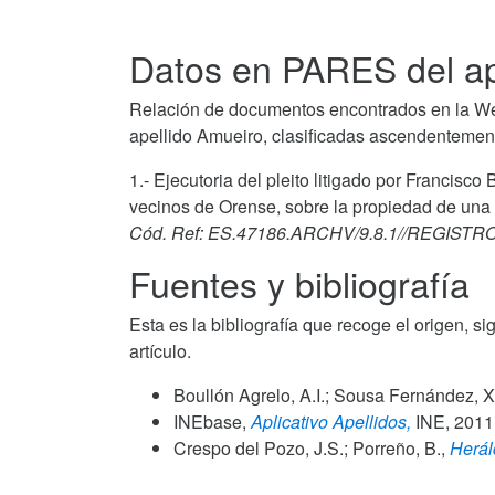
Datos en PARES del ap
Relación de documentos encontrados en la We
apellido Amueiro, clasificadas ascendentement
1.- Ejecutoria del pleito litigado por Francis
vecinos de Orense, sobre la propiedad de una 
Cód. Ref: ES.47186.ARCHV/9.8.1//REGIST
Fuentes y bibliografía
Esta es la bibliografía que recoge el origen, si
artículo.
Boullón Agrelo, A.I.; Sousa Fernández, X
INEbase,
Aplicativo Apellidos,
INE,
2011
Crespo del Pozo, J.S.; Porreño, B.,
Herál