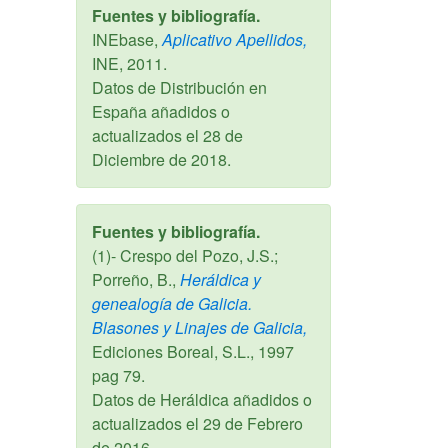
Fuentes y bibliografía.
INEbase,
Aplicativo Apellidos,
INE,
2011
.
Datos de Distribución en
España añadidos o
actualizados el
28 de
Diciembre de 2018
.
Fuentes y bibliografía.
(1)- Crespo del Pozo, J.S.;
Porreño, B.,
Heráldica y
genealogía de Galicia.
Blasones y Linajes de Galicia,
Ediciones Boreal, S.L.,
1997
pag 79.
Datos de Heráldica añadidos o
actualizados el
29 de Febrero
de 2016
.