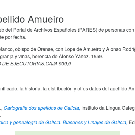
ellido Amueiro
b del Portal de Archivos Españoles (PARES) de personas con 
e por fecha.
co Blanco, obispo de Orense, con Lope de Amueiro y Alonso Rodr
granja y viñas, herencia de Alonso Yáñez. 1559.
RO DE EJECUTORIAS,CAJA 939,9
gnificado, la historia, la distribución y otros datos del apellid
.,
Cartografía dos apelidos de Galicia,
Instituto da Lingua Gale
.
dica y genealogía de Galicia. Blasones y Linajes de Galicia,
Edi