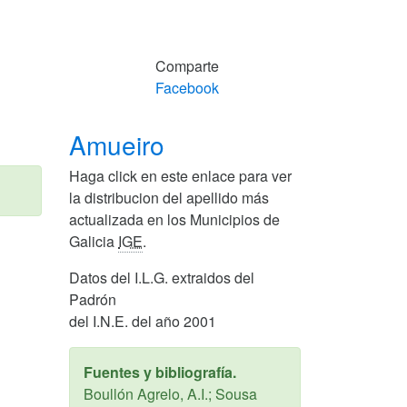
Comparte
Facebook
Amueiro
Haga click en este enlace para ver
la distribucion del apellido más
actualizada en los Municipios de
Galicia
IGE
.
Datos del I.L.G. extraidos del
Padrón
del I.N.E. del año 2001
Fuentes y bibliografía.
Boullón Agrelo, A.I.; Sousa