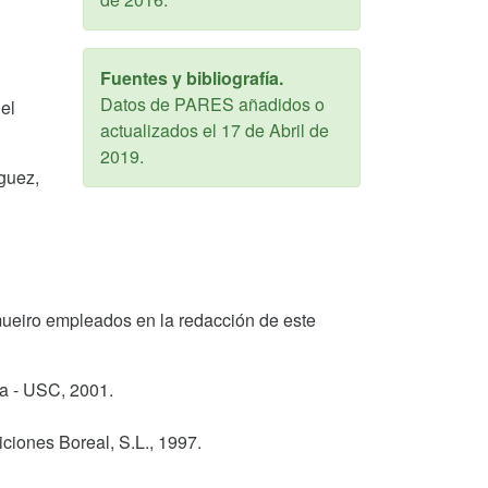
Fuentes y bibliografía.
Datos de PARES añadidos o
el
actualizados el
17 de Abril de
2019
.
íguez,
o Amueiro empleados en la redacción de este
ga - USC,
2001
.
ciones Boreal, S.L.,
1997
.