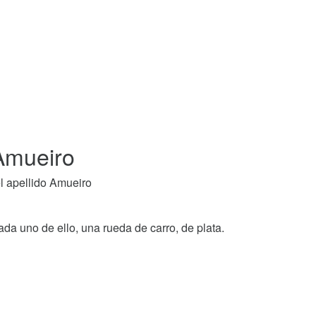
 Amueiro
l apellido Amueiro
cada uno de ello, una rueda de carro, de plata.