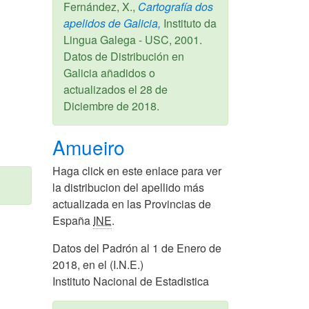
Fernández, X.,
Cartografía dos
apelidos de Galicia,
Instituto da
Lingua Galega - USC,
2001
.
Datos de Distribución en
Galicia añadidos o
actualizados el
28 de
Diciembre de 2018
.
Amueiro
Haga click en este enlace para ver
la distribucion del apellido más
actualizada en las Provincias de
España
INE
.
Datos del Padrón al 1 de Enero de
2018, en el (I.N.E.)
Instituto Nacional de Estadistica