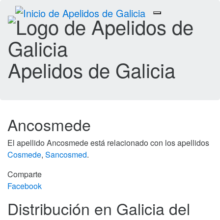
Toggle
navigation
Apelidos de Galicia
Ancosmede
El apellido Ancosmede está relacionado con los apellidos
Cosmede
,
Sancosmed
.
Comparte
Facebook
Distribución en Galicia del