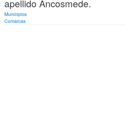
apellido Ancosmede.
Municipios
Comarcas