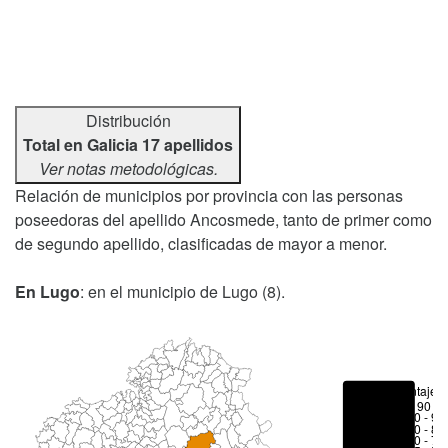
Distribución
Total en Galicia 17 apellidos
Ver notas metodológicas.
Relación de municipios por provincia con las personas
poseedoras del apellido Ancosmede, tanto de primer como
de segundo apellido, clasificadas de mayor a menor.
En Lugo
: en el municipio de Lugo (8).
Porcentajes
> 90 %
80 - 90
70 - 80
50 - 70