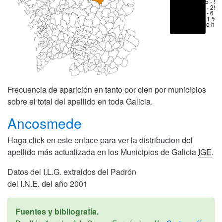
25 - 50
6 - 25 
1 - 6 %
< 1 %
No hay
Frecuencia de aparición en tanto por cien por municipios
sobre el total del apellido en toda Galicia.
Ancosmede
Haga click en este enlace para ver la distribucion del
apellido más actualizada en los Municipios de Galicia
IGE
.
Datos del I.L.G. extraidos del Padrón
del I.N.E. del año 2001
Fuentes y bibliografía.