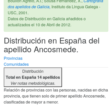
Boullón Agrelo, A.I.; Sousa Fernández, X.,
Cartografía
dos apelidos de Galicia,
Instituto da Lingua Galega -
USC,
2001
.
Datos de Distribución en Galicia añadidos o
actualizados el
10 de Abril de 2012
.
Distribución en España del
apellido Ancosmede.
Provincias
Comunidades
Distribución
Total en España 14 apellidos
Ver notas metodológicas.
Relación de provincias con las personas, nacidas en dicha
provincia, que tienen solo de primer apellido Ancosmede,
clasificadas de mayor a menor.