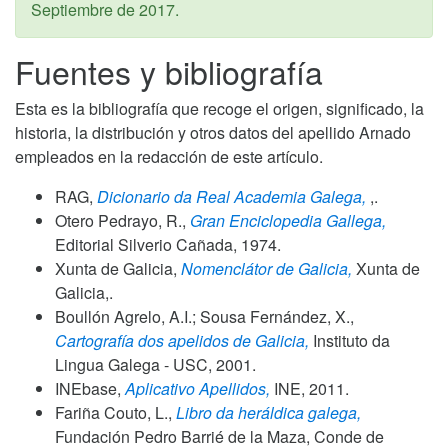
Septiembre de 2017
.
Fuentes y bibliografía
Esta es la bibliografía que recoge el origen, significado, la
historia, la distribución y otros datos del apellido Arnado
empleados en la redacción de este artículo.
RAG,
Dicionario da Real Academia Galega,
,.
Otero Pedrayo, R.,
Gran Enciclopedia Gallega,
Editorial Silverio Cañada,
1974
.
Xunta de Galicia,
Nomenclátor de Galicia,
Xunta de
Galicia,.
Boullón Agrelo, A.I.; Sousa Fernández, X.,
Cartografía dos apelidos de Galicia,
Instituto da
Lingua Galega - USC,
2001
.
INEbase,
Aplicativo Apellidos,
INE,
2011
.
Fariña Couto, L.,
Libro da heráldica galega,
Fundación Pedro Barrié de la Maza, Conde de