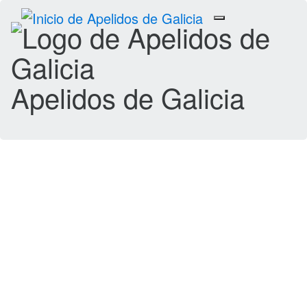
Toggle
navigation
Apelidos de Galicia