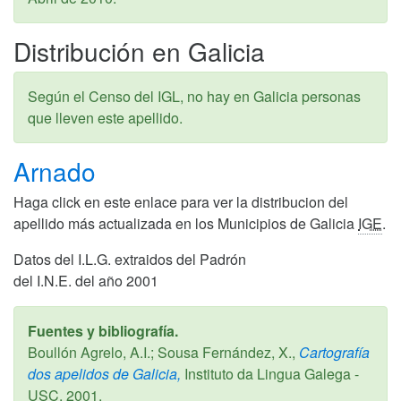
Distribución en Galicia
Según el Censo del IGL, no hay en Galicia personas
que lleven este apellido.
Arnado
Haga click en este enlace para ver la distribucion del
apellido más actualizada en los Municipios de Galicia
IGE
.
Datos del I.L.G. extraidos del Padrón
del I.N.E. del año 2001
Fuentes y bibliografía.
Boullón Agrelo, A.I.; Sousa Fernández, X.,
Cartografía
dos apelidos de Galicia,
Instituto da Lingua Galega -
USC,
2001
.