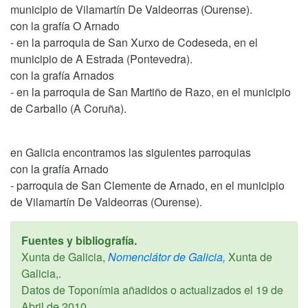
municipio de Vilamartín De Valdeorras (Ourense).
con la grafía O Arnado
- en la parroquia de San Xurxo de Codeseda, en el
municipio de A Estrada (Pontevedra).
con la grafía Arnados
- en la parroquia de San Martiño de Razo, en el municipio
de Carballo (A Coruña).
en Galicia encontramos las siguientes parroquias
con la grafía Arnado
- parroquia de San Clemente de Arnado, en el municipio
de Vilamartín De Valdeorras (Ourense).
Fuentes y bibliografía.
Xunta de Galicia,
Nomenclátor de Galicia,
Xunta de
Galicia,.
Datos de Toponímia añadidos o actualizados el
19 de
Abril de 2010
.