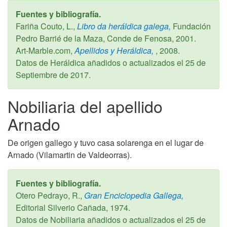
Fuentes y bibliografía.
Fariña Couto, L.,
Libro da heráldica galega,
Fundación
Pedro Barrié de la Maza, Conde de Fenosa,
2001
.
Art-Marble.com,
Apellidos y Heráldica,
,
2008
.
Datos de Heráldica añadidos o actualizados el
25 de
Septiembre de 2017
.
Nobiliaria del apellido
Arnado
De origen gallego y tuvo casa solarenga en el lugar de
Arnado (Vilamartin de Valdeorras).
Fuentes y bibliografía.
Otero Pedrayo, R.,
Gran Enciclopedia Gallega,
Editorial Silverio Cañada,
1974
.
Datos de Nobiliaria añadidos o actualizados el
25 de