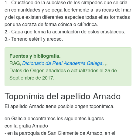
1.- Crustáceo de la subclase de los cirrípedes que se cría
en comunidades y se pega fuertemente a las rocas del mar
y del que existen diferentes especies todas ellas formadas
por una coraza de forma cónica o cilíndrica.
2.- Capa que forma la acumulación de estos crustáceos.
3.- Terreno estéril y areoso.
Fuentes y bibliografía.
RAG,
Dicionario da Real Academia Galega,
,.
Datos de Origen añadidos o actualizados el
25 de
Septiembre de 2017
.
Toponímia del apellido Arnado
El apellido Arnado tiene posible origen toponímica.
en Galicia encontramos los siguientes lugares
con la grafía Arnado
- en la parroquia de San Clemente de Arnado, en el