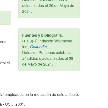
actualizados el
29 de Mayo de
2024
.
Fuentes y bibliografía.
(1 a 3)- Fundación Wikimedia,
 sus
Inc.,
Galipedia,
,.
Datos de Personas célebres
añadidos o actualizados el
29
rol el
de Mayo de 2024
.
rriví empleados en la redacción de este artículo.
ga - USC,
2001
.