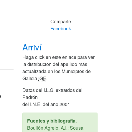
Comparte
Facebook
Arriví
Haga click en este enlace para ver
la distribucion del apellido más
actualizada en los Municipios de
Galicia
IGE
.
Datos del I.L.G. extraidos del
e
Padrón
del I.N.E. del año 2001
Fuentes y bibliografía.
Boullón Agrelo, A.I.; Sousa