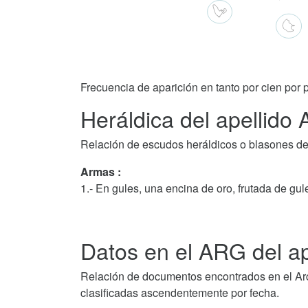
Frecuencia de aparición en tanto por cien por p
Heráldica del apellido A
Relación de escudos heráldicos o blasones del 
Armas :
1.- En gules, una encina de oro, frutada de gul
Datos en el ARG del ape
Relación de documentos encontrados en el Arch
clasificadas ascendentemente por fecha.