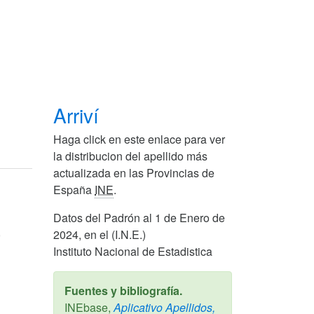
Arriví
Haga click en este enlace para ver
la distribucion del apellido más
actualizada en las Provincias de
España
INE
.
Datos del Padrón al 1 de Enero de
,
2024, en el (I.N.E.)
Instituto Nacional de Estadistica
Fuentes y bibliografía.
INEbase,
Aplicativo Apellidos,