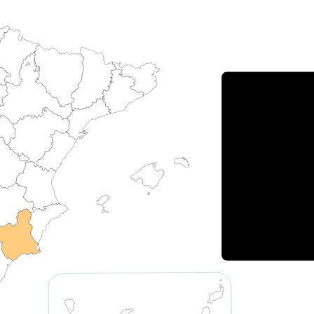
Porce