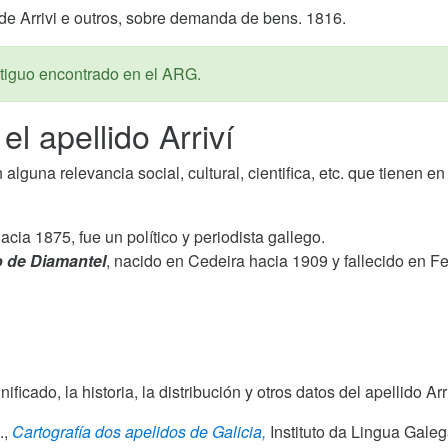
a de Arrivi e outros, sobre demanda de bens. 1816.
iguo encontrado en el ARG.
l apellido Arriví
guna relevancia social, cultural, cientifica, etc. que tienen en
acia 1875, fue un político y periodista gallego.
 de Diamantel
, nacido en Cedeira hacia 1909 y fallecido en Fer
nificado, la historia, la distribución y otros datos del apellido A
.,
Cartografía dos apelidos de Galicia,
Instituto da Lingua Gale