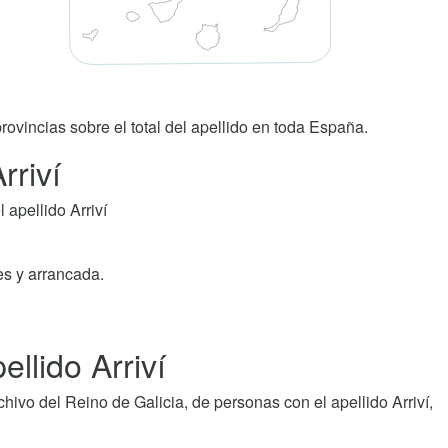
rovincias sobre el total del apellido en toda España.
rriví
apellido Arriví
es y arrancada.
llido Arriví
ivo del Reino de Galicia, de personas con el apellido Arriví,