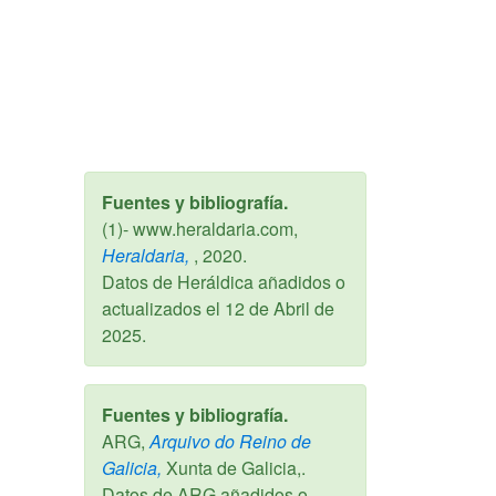
Fuentes y bibliografía.
(1)- www.heraldaria.com,
Heraldaria,
,
2020
.
Datos de Heráldica añadidos o
actualizados el
12 de Abril de
2025
.
Fuentes y bibliografía.
ARG,
Arquivo do Reino de
Galicia,
Xunta de Galicia,.
Datos de ARG añadidos o