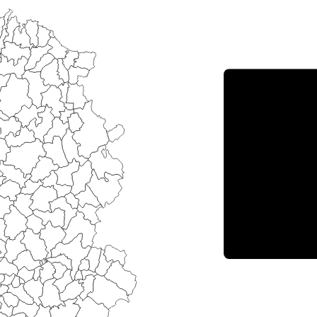
Porce