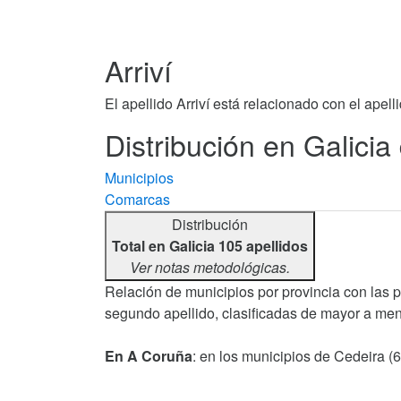
Arriví
El apellido Arriví está relacionado con el apell
Distribución en Galicia 
Municipios
Comarcas
Distribución
Total en Galicia 105 apellidos
Ver notas metodológicas.
Relación de municipios por provincia con las p
segundo apellido, clasificadas de mayor a men
En A Coruña
: en los municipios de Cedeira (66