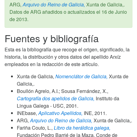
ARG,
Arquivo do Reino de Galicia,
Xunta de Galicia,.
Datos de ARG añadidos o actualizados el
16 de Junio
de 2013
.
Fuentes y bibliografía
Esta es la bibliografía que recoge el origen, significado, la
historia, la distribución y otros datos del apellido Arxíz
empleados en la redacción de este artículo.
Xunta de Galicia,
Nomenclátor de Galicia,
Xunta de
Galicia,.
Boullón Agrelo, A.I.; Sousa Fernández, X.,
Cartografía dos apelidos de Galicia,
Instituto da
Lingua Galega - USC,
2001
.
INEbase,
Aplicativo Apellidos,
INE,
2011
.
ARG,
Arquivo do Reino de Galicia,
Xunta de Galicia,.
Fariña Couto, L.,
Libro da heráldica galega,
Fundación Pedro Barrié de la Maza, Conde de