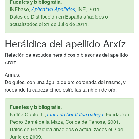
Fuentes y bibliografía.
INEbase,
Aplicativo Apellidos,
INE,
2011
.
Datos de Distribución en España añadidos o
actualizados el
31 de Julio de 2011
.
Heráldica del apellido Arxíz
Relación de escudos heráldicos o blasones del apellido
Arxíz
Armas:
De gules, con una águila de oro coronada del mismo, y
rodeando la cabeza cinco estrellas también de oro.
Fuentes y bibliografía.
Fariña Couto, L.,
Libro da heráldica galega,
Fundación
Pedro Barrié de la Maza, Conde de Fenosa,
2001
.
Datos de Heráldica añadidos o actualizados el
2 de
Junio de 2009
.