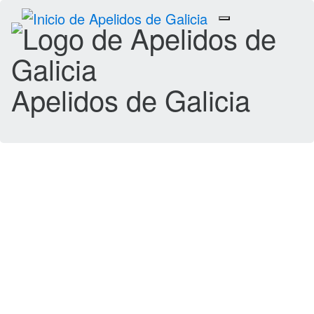
Toggle
navigation
Apelidos de Galicia