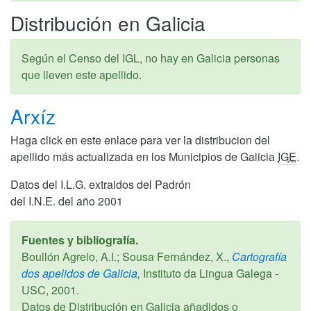
Distribución en Galicia
Según el Censo del IGL, no hay en Galicia personas
que lleven este apellido.
Arxíz
Haga click en este enlace para ver la distribucion del
apellido más actualizada en los Municipios de Galicia
IGE
.
Datos del I.L.G. extraidos del Padrón
del I.N.E. del año 2001
Fuentes y bibliografía.
Boullón Agrelo, A.I.; Sousa Fernández, X.,
Cartografía
dos apelidos de Galicia,
Instituto da Lingua Galega -
USC,
2001
.
Datos de Distribución en Galicia añadidos o