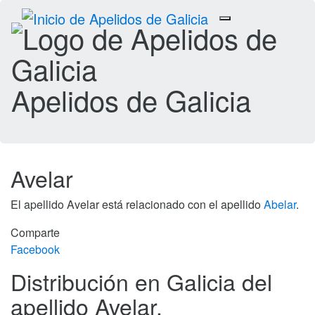
Toggle
navigation
Apelidos de Galicia
Avelar
El apellido Avelar está relacionado con el apellido
Abelar
.
Comparte
Facebook
Distribución en Galicia del
apellido Avelar.