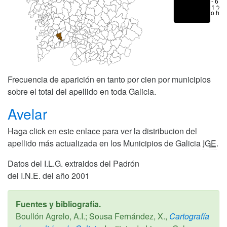
1 - 6 %
< 1 %
No hay
Frecuencia de aparición en tanto por cien por municipios
sobre el total del apellido en toda Galicia.
Avelar
Haga click en este enlace para ver la distribucion del
apellido más actualizada en los Municipios de Galicia
IGE
.
Datos del I.L.G. extraidos del Padrón
del I.N.E. del año 2001
Fuentes y bibliografía.
Boullón Agrelo, A.I.; Sousa Fernández, X.,
Cartografía