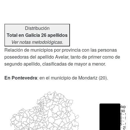
Distribución
Total en Galicia 26 apellidos
Ver notas metodológicas.
Relación de municipios por provincia con las personas
poseedoras del apellido Avelar, tanto de primer como de
segundo apellido, clasificadas de mayor a menor.
En Pontevedra
: en el municipio de Mondariz (20).
Porcentajes
> 90 %
80 - 90
70 - 80
50 - 70
25 - 50
6 - 25 