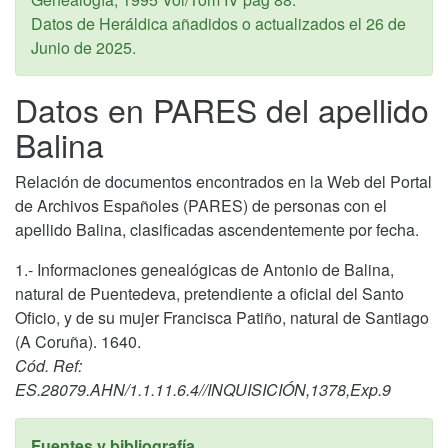
Datos de Heráldica añadidos o actualizados el
26 de
Junio de 2025
.
Datos en PARES del apellido
Balina
Relación de documentos encontrados en la Web del Portal
de Archivos Españoles (PARES) de personas con el
apellido Balina, clasificadas ascendentemente por fecha.
1.- Informaciones genealógicas de Antonio de Balina,
natural de Puentedeva, pretendiente a oficial del Santo
Oficio, y de su mujer Francisca Patiño, natural de Santiago
(A Coruña). 1640.
Cód. Ref:
ES.28079.AHN/1.1.11.6.4//INQUISICIÓN,1378,Exp.9
Fuentes y bibliografía.