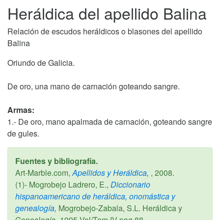
Heráldica del apellido Balina
Relación de escudos heráldicos o blasones del apellido
Balina
Oriundo de Galicia.
De oro, una mano de carnación goteando sangre.
Armas:
1.- De oro, mano apalmada de carnación, goteando sangre
de gules.
Fuentes y bibliografía.
Art-Marble.com,
Apellidos y Heráldica,
,
2008
.
(1)- Mogrobejo Ladrero, E.,
Diccionario
hispanoamericano de heráldica, onomástica y
genealogía,
Mogrobejo-Zabala, S.L. Heráldica y
Genealogía,
1995
Vol/Tom IV pag 88.