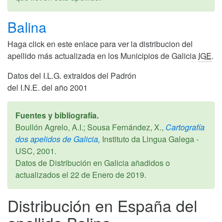
Balina
Haga click en este enlace para ver la distribucion del
apellido más actualizada en los Municipios de Galicia
IGE
.
Datos del I.L.G. extraidos del Padrón
del I.N.E. del año 2001
Fuentes y bibliografía.
Boullón Agrelo, A.I.; Sousa Fernández, X.,
Cartografía
dos apelidos de Galicia,
Instituto da Lingua Galega -
USC,
2001
.
Datos de Distribución en Galicia añadidos o
actualizados el
22 de Enero de 2019
.
Distribución en España del