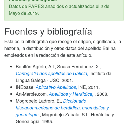
Datos de PARES añadidos o actualizados el
2 de
Mayo de 2019
.
Fuentes y bibliografía
Esta es la bibliografía que recoge el origen, significado, la
historia, la distribución y otros datos del apellido Balina
empleados en la redacción de este artículo.
Boullón Agrelo, A.I.; Sousa Fernández, X.,
Cartografía dos apelidos de Galicia,
Instituto da
Lingua Galega - USC,
2001
.
INEbase,
Aplicativo Apellidos,
INE,
2011
.
Art-Marble.com,
Apellidos y Heráldica,
,
2008
.
Mogrobejo Ladrero, E.,
Diccionario
hispanoamericano de heráldica, onomástica y
genealogía,
, Mogrobejo-Zabala, S.L. Heráldica y
Genealogía,
1995
.