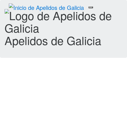
Toggle
navigation
Apelidos de Galicia