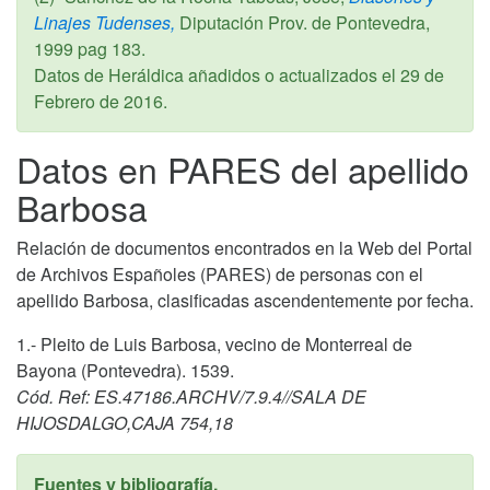
Linajes Tudenses,
Diputación Prov. de Pontevedra,
1999
pag 183.
Datos de Heráldica añadidos o actualizados el
29 de
Febrero de 2016
.
Datos en PARES del apellido
Barbosa
Relación de documentos encontrados en la Web del Portal
de Archivos Españoles (PARES) de personas con el
apellido Barbosa, clasificadas ascendentemente por fecha.
1.- Pleito de Luis Barbosa, vecino de Monterreal de
Bayona (Pontevedra). 1539.
Cód. Ref: ES.47186.ARCHV/7.9.4//SALA DE
HIJOSDALGO,CAJA 754,18
Fuentes y bibliografía.