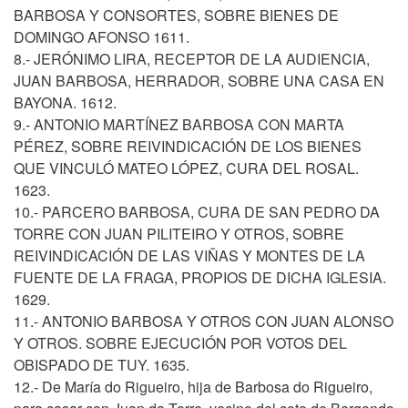
BARBOSA Y CONSORTES, SOBRE BIENES DE
DOMINGO AFONSO 1611.
8.- JERÓNIMO LIRA, RECEPTOR DE LA AUDIENCIA,
JUAN BARBOSA, HERRADOR, SOBRE UNA CASA EN
BAYONA. 1612.
9.- ANTONIO MARTÍNEZ BARBOSA CON MARTA
PÉREZ, SOBRE REIVINDICACIÓN DE LOS BIENES
QUE VINCULÓ MATEO LÓPEZ, CURA DEL ROSAL.
1623.
10.- PARCERO BARBOSA, CURA DE SAN PEDRO DA
TORRE CON JUAN PILITEIRO Y OTROS, SOBRE
REIVINDICACIÓN DE LAS VIÑAS Y MONTES DE LA
FUENTE DE LA FRAGA, PROPIOS DE DICHA IGLESIA.
1629.
11.- ANTONIO BARBOSA Y OTROS CON JUAN ALONSO
Y OTROS. SOBRE EJECUCIÓN POR VOTOS DEL
OBISPADO DE TUY. 1635.
12.- De María do Rigueiro, hija de Barbosa do Rigueiro,