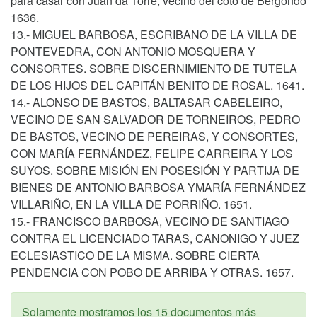
para casar con Juan da Torre, vecino del coto de Bergondo
1636.
13.- MIGUEL BARBOSA, ESCRIBANO DE LA VILLA DE
PONTEVEDRA, CON ANTONIO MOSQUERA Y
CONSORTES. SOBRE DISCERNIMIENTO DE TUTELA
DE LOS HIJOS DEL CAPITÁN BENITO DE ROSAL. 1641.
14.- ALONSO DE BASTOS, BALTASAR CABELEIRO,
VECINO DE SAN SALVADOR DE TORNEIROS, PEDRO
DE BASTOS, VECINO DE PEREIRAS, Y CONSORTES,
CON MARÍA FERNÁNDEZ, FELIPE CARREIRA Y LOS
SUYOS. SOBRE MISIÓN EN POSESIÓN Y PARTIJA DE
BIENES DE ANTONIO BARBOSA YMARÍA FERNÁNDEZ
VILLARIÑO, EN LA VILLA DE PORRIÑO. 1651.
15.- FRANCISCO BARBOSA, VECINO DE SANTIAGO
CONTRA EL LICENCIADO TARAS, CANONIGO Y JUEZ
ECLESIASTICO DE LA MISMA. SOBRE CIERTA
PENDENCIA CON POBO DE ARRIBA Y OTRAS. 1657.
Solamente mostramos los 15 documentos más