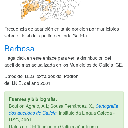
Frecuencia de aparición en tanto por cien por municipios
sobre el total del apellido en toda Galicia.
Barbosa
Haga click en este enlace para ver la distribucion del
apellido más actualizada en los Municipios de Galicia
IGE
.
Datos del I.L.G. extraidos del Padrón
del I.N.E. del año 2001
Fuentes y bibliografía.
Boullón Agrelo, A.I.; Sousa Fernández, X.,
Cartografía
dos apelidos de Galicia,
Instituto da Lingua Galega -
USC,
2001
.
Datos de Distribución en Galicia añadidos o