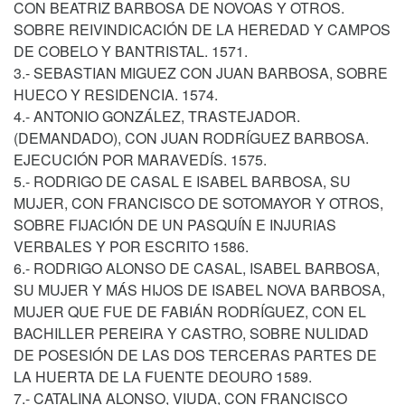
CON BEATRIZ BARBOSA DE NOVOAS Y OTROS.
SOBRE REIVINDICACIÓN DE LA HEREDAD Y CAMPOS
DE COBELO Y BANTRISTAL. 1571.
3.- SEBASTIAN MIGUEZ CON JUAN BARBOSA, SOBRE
HUECO Y RESIDENCIA. 1574.
4.- ANTONIO GONZÁLEZ, TRASTEJADOR.
(DEMANDADO), CON JUAN RODRÍGUEZ BARBOSA.
EJECUCIÓN POR MARAVEDÍS. 1575.
5.- RODRIGO DE CASAL E ISABEL BARBOSA, SU
MUJER, CON FRANCISCO DE SOTOMAYOR Y OTROS,
SOBRE FIJACIÓN DE UN PASQUÍN E INJURIAS
VERBALES Y POR ESCRITO 1586.
6.- RODRIGO ALONSO DE CASAL, ISABEL BARBOSA,
SU MUJER Y MÁS HIJOS DE ISABEL NOVA BARBOSA,
MUJER QUE FUE DE FABIÁN RODRÍGUEZ, CON EL
BACHILLER PEREIRA Y CASTRO, SOBRE NULIDAD
DE POSESIÓN DE LAS DOS TERCERAS PARTES DE
LA HUERTA DE LA FUENTE DEOURO 1589.
7.- CATALINA ALONSO, VIUDA, CON FRANCISCO