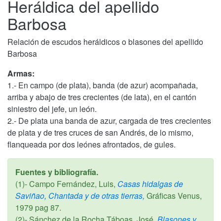
Heráldica del apellido
Barbosa
Relación de escudos heráldicos o blasones del apellido
Barbosa
Armas:
1.- En campo (de plata), banda (de azur) acompañada,
arriba y abajo de tres crecientes (de lata), en el cantón
siniestro del jefe, un león.
2.- De plata una banda de azur, cargada de tres crecientes
de plata y de tres cruces de san Andrés, de lo mismo,
flanqueada por dos leónes afrontados, de gules.
Fuentes y bibliografía.
(1)- Campo Fernández, Luis,
Casas hidalgas de
Saviñao, Chantada y de otras tierras,
Gráficas Venus,
1979
pag 87.
(2)- Sánchez de la Rocha Táboas, José,
Blasones y