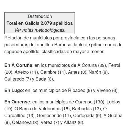
Distribución
Total en Galicia 2.079 apellidos
Ver notas metodológicas.
Relación de municipios por provincia con las personas
poseedoras del apellido Barbosa, tanto de primer como de
segundo apellido, clasificadas de mayor a menor.
En A Coruña
: en los municipios de A Coruña (89), Ferrol
(20), Arteixo (11), Cambre (11), Ames (8), Narón (8),
Culleredo (7) y Sada (6).
En Lugo
: en los municipios de Ribadeo (9) y Viveiro (6).
En Ourense
: en los municipios de Ourense (130), Lobios
(19), O Barco de Valdeorras (18), Barbadás (13), O
Carballiño (13), Gomesende (11), Cortegada (9), A Gudiña
(9), Celanova (8), Verea (7) y Allariz (6).