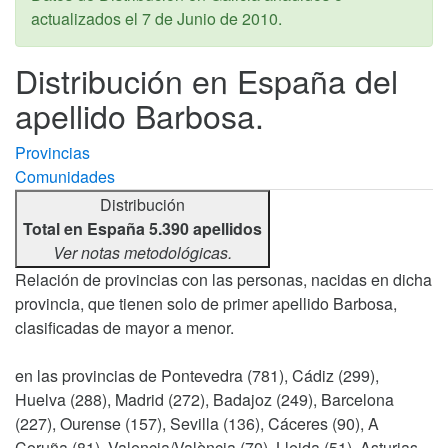
actualizados el
7 de Junio de 2010
.
Distribución en España del
apellido Barbosa.
Provincias
Comunidades
Distribución
Total en España 5.390 apellidos
Ver notas metodológicas.
Relación de provincias con las personas, nacidas en dicha
provincia, que tienen solo de primer apellido Barbosa,
clasificadas de mayor a menor.
en las provincias de Pontevedra (781), Cádiz (299),
Huelva (288), Madrid (272), Badajoz (249), Barcelona
(227), Ourense (157), Sevilla (136), Cáceres (90), A
Coruña (81), Valencia/València (70), Lleida (51), Asturias