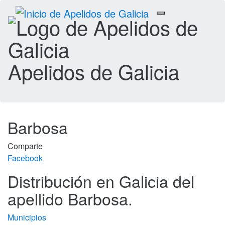
Toggle
navigation
Apelidos de Galicia
Barbosa
Comparte
Facebook
Distribución en Galicia del
apellido Barbosa.
Municipios