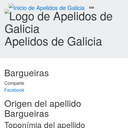
Toggle
navigation
Apelidos de Galicia
Bargueiras
Comparte
Facebook
Origen del apellido
Bargueiras
Toponímia del apellido