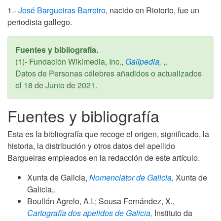
1.-
José Bargueiras Barreiro
, nacido en Riotorto, fue un
periodista gallego.
Fuentes y bibliografía.
(1)- Fundación Wikimedia, Inc.,
Galipedia,
,.
Datos de Personas célebres añadidos o actualizados
el
18 de Junio de 2021
.
Fuentes y bibliografía
Esta es la bibliografía que recoge el origen, significado, la
historia, la distribución y otros datos del apellido
Bargueiras empleados en la redacción de este artículo.
Xunta de Galicia,
Nomenclátor de Galicia,
Xunta de
Galicia,.
Boullón Agrelo, A.I.; Sousa Fernández, X.,
Cartografía dos apelidos de Galicia,
Instituto da