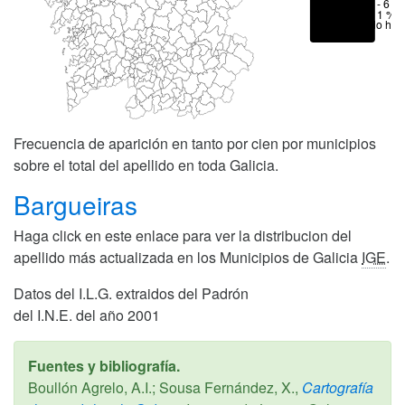
1 - 6 %
< 1 %
No hay
Frecuencia de aparición en tanto por cien por municipios
sobre el total del apellido en toda Galicia.
Bargueiras
Haga click en este enlace para ver la distribucion del
apellido más actualizada en los Municipios de Galicia
IGE
.
Datos del I.L.G. extraidos del Padrón
del I.N.E. del año 2001
Fuentes y bibliografía.
Boullón Agrelo, A.I.; Sousa Fernández, X.,
Cartografía