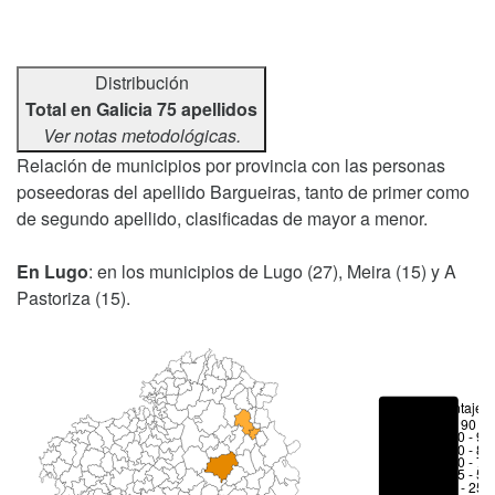
Distribución
Total en Galicia 75 apellidos
Ver notas metodológicas.
Relación de municipios por provincia con las personas
poseedoras del apellido Bargueiras, tanto de primer como
de segundo apellido, clasificadas de mayor a menor.
En Lugo
: en los municipios de Lugo (27), Meira (15) y A
Pastoriza (15).
Porcentajes
> 90 %
80 - 90
70 - 80
50 - 70
25 - 50
6 - 25 