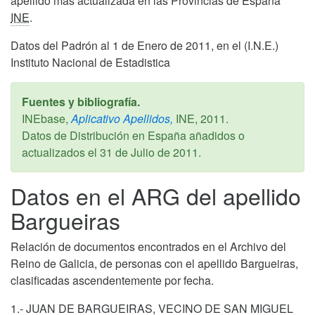
apellido más actualizada en las Provincias de España
INE
.
Datos del Padrón al 1 de Enero de 2011, en el (I.N.E.)
Instituto Nacional de Estadistica
Fuentes y bibliografía.
INEbase,
Aplicativo Apellidos,
INE,
2011
.
Datos de Distribución en España añadidos o
actualizados el
31 de Julio de 2011
.
Datos en el ARG del apellido
Bargueiras
Relación de documentos encontrados en el Archivo del
Reino de Galicia, de personas con el apellido Bargueiras,
clasificadas ascendentemente por fecha.
1.- JUAN DE BARGUEIRAS, VECINO DE SAN MIGUEL