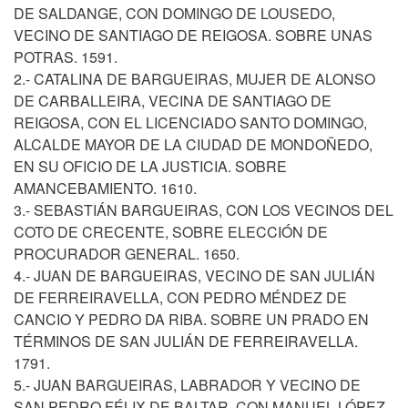
DE SALDANGE, CON DOMINGO DE LOUSEDO,
VECINO DE SANTIAGO DE REIGOSA. SOBRE UNAS
POTRAS. 1591.
2.- CATALINA DE BARGUEIRAS, MUJER DE ALONSO
DE CARBALLEIRA, VECINA DE SANTIAGO DE
REIGOSA, CON EL LICENCIADO SANTO DOMINGO,
ALCALDE MAYOR DE LA CIUDAD DE MONDOÑEDO,
EN SU OFICIO DE LA JUSTICIA. SOBRE
AMANCEBAMIENTO. 1610.
3.- SEBASTIÁN BARGUEIRAS, CON LOS VECINOS DEL
COTO DE CRECENTE, SOBRE ELECCIÓN DE
PROCURADOR GENERAL. 1650.
4.- JUAN DE BARGUEIRAS, VECINO DE SAN JULIÁN
DE FERREIRAVELLA, CON PEDRO MÉNDEZ DE
CANCIO Y PEDRO DA RIBA. SOBRE UN PRADO EN
TÉRMINOS DE SAN JULIÁN DE FERREIRAVELLA.
1791.
5.- JUAN BARGUEIRAS, LABRADOR Y VECINO DE
SAN PEDRO FÉLIX DE BALTAR, CON MANUEL LÓPEZ.