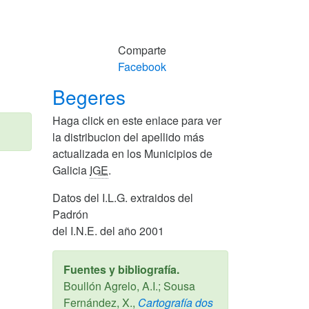
Comparte
Facebook
Begeres
Haga click en este enlace para ver
la distribucion del apellido más
actualizada en los Municipios de
Galicia
IGE
.
Datos del I.L.G. extraidos del
Padrón
del I.N.E. del año 2001
Fuentes y bibliografía.
Boullón Agrelo, A.I.; Sousa
Fernández, X.,
Cartografía dos