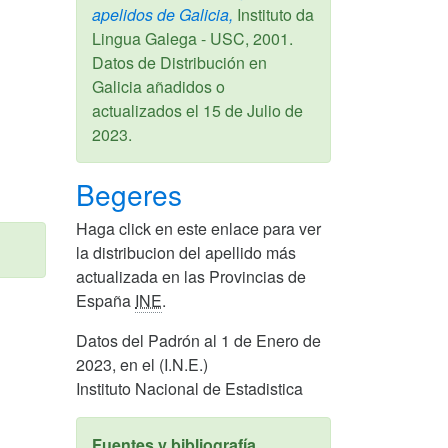
apelidos de Galicia,
Instituto da
Lingua Galega - USC,
2001
.
Datos de Distribución en
Galicia añadidos o
actualizados el
15 de Julio de
2023
.
Begeres
Haga click en este enlace para ver
la distribucion del apellido más
actualizada en las Provincias de
España
INE
.
Datos del Padrón al 1 de Enero de
2023, en el (I.N.E.)
Instituto Nacional de Estadistica
Fuentes y bibliografía.