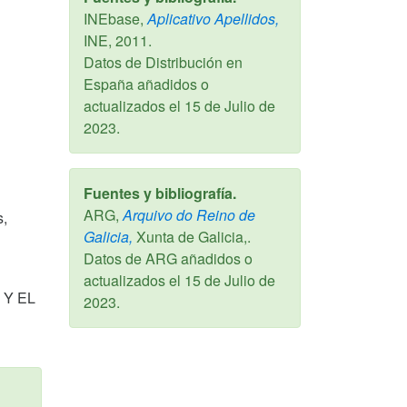
INEbase,
Aplicativo Apellidos,
INE,
2011
.
Datos de Distribución en
España añadidos o
actualizados el
15 de Julio de
2023
.
Fuentes y bibliografía.
ARG,
Arquivo do Reino de
s,
Galicia,
Xunta de Galicia,.
Datos de ARG añadidos o
actualizados el
15 de Julio de
 Y EL
2023
.