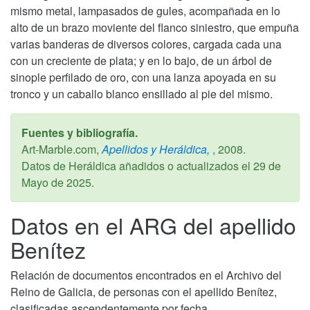
mismo metal, lampasados de gules, acompañada en lo
alto de un brazo moviente del flanco siniestro, que empuña
varias banderas de diversos colores, cargada cada una
con un creciente de plata; y en lo bajo, de un árbol de
sinople perfilado de oro, con una lanza apoyada en su
tronco y un caballo blanco ensillado al pie del mismo.
Fuentes y bibliografía.
Art-Marble.com,
Apellidos y Heráldica,
,
2008
.
Datos de Heráldica añadidos o actualizados el
29 de
Mayo de 2025
.
Datos en el ARG del apellido
Benítez
Relación de documentos encontrados en el Archivo del
Reino de Galicia, de personas con el apellido Benítez,
clasificadas ascendentemente por fecha.