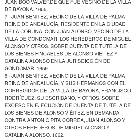
JUAN BOO VALVERDE QUE FUE VECINO DE LA VILLA
DE BAYONA. 1655.
7.- JUAN BENÍTEZ, VECINO DE LA VILLA DE PALMA
REINO DE ANDALUCÍA, RESIDENTE EN LA CIUDAD
DE LA CORUÑA, CON JUAN ALONSO, VECINO DE LA
VILLA DE GONDOMAR, LOS HEREDEROS DE MIGUEL
ALONSO Y OTROS. SOBRE CUENTA DE TUTELA DE
LOS BIENES FINCABLES DE ALONSO VIÉITEZ Y
CATALINA ALONSO EN LA JURISDICCIÓN DE
GONDOMAR. 1659.
8.- JUAN BENÍTEZ, VECINO DE LA VILLA DE PALMA
REINO DE ANDALUCÍA, Y SUS HERMANOS CON EL
CORREGIDOR DE LA VILLA DE BAYONA, FRANCISCO
RODRÍGUEZ, SU ESCRIBANO, Y OTROS. SOBRE
EXCESO EN EJECUCIÓN DE CUENTA DE TUTELA DE
LOS BIENES DE ALONSO VIÉITEZ, EN DEMANDA
CONTRA ANTONIO PITA CORREA, JUAN ALONSO Y
OTROS HEREDEROS DE MIGUEL ALONSO Y
CATALINA ALONSO. 1662.