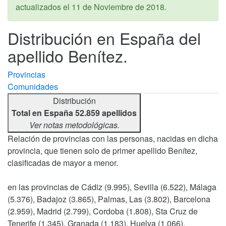
actualizados el
11 de Noviembre de 2018
.
Distribución en España del
apellido Benítez.
Provincias
Comunidades
Distribución
Total en España 52.859 apellidos
Ver notas metodológicas.
Relación de provincias con las personas, nacidas en dicha
provincia, que tienen solo de primer apellido Benítez,
clasificadas de mayor a menor.
en las provincias de Cádiz (9.995), Sevilla (6.522), Málaga
(5.376), Badajoz (3.865), Palmas, Las (3.802), Barcelona
(2.959), Madrid (2.799), Cordoba (1.808), Sta Cruz de
Tenerife (1.345), Granada (1.183), Huelva (1.066),