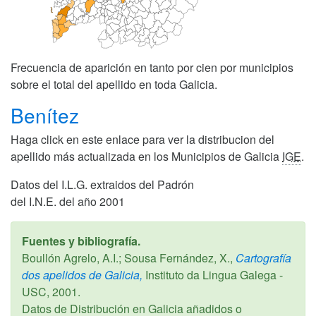
Frecuencia de aparición en tanto por cien por municipios
sobre el total del apellido en toda Galicia.
Benítez
Haga click en este enlace para ver la distribucion del
apellido más actualizada en los Municipios de Galicia
IGE
.
Datos del I.L.G. extraidos del Padrón
del I.N.E. del año 2001
Fuentes y bibliografía.
Boullón Agrelo, A.I.; Sousa Fernández, X.,
Cartografía
dos apelidos de Galicia,
Instituto da Lingua Galega -
USC,
2001
.
Datos de Distribución en Galicia añadidos o