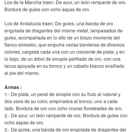
Los de la Mancha traen: De azur, un león rampante de oro.
Bordura de gules con ocho aspas de oro.
Los de Andalucía traen: De gules, una banda de oro
engolada de dragantes del mismo metal, lampasados de
gules, acompañada en lo alto de un brazo moviente del
flanco siniestro, que empuña varias banderas de diversos
colores, cargada cada una con un creciente de plata; y en
lo bajo, de un árbol de sinople perfilado de oro, con una
lanza apoyada en su tronco y un caballo blanco ensillado
al pie del mismo.
Armas :
1.- De plata, un peral de sinople con su fruto al natural y
dos osos de su color, empinados al tronco, uno a cada
lado. Bordura de oro con ocho cruces floreteadas de oro.
2.- De azur, un león rampante de oro. Bordura de gules con
ocho aspas de oro.
3.- De gules, una banda de oro engolada de dragantes del