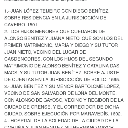
1.- JUAN LÓPEZ TEIJEIRO CON DIEGO BENÍTEZ,
SOBRE RESIDENCIA EN LA JURISDICCIÓN DE
CAVEIRO. 1501.
2.- LOS HIJOS MENORES QUE QUEDARON DE
ALONSO BENÍTEZ Y JUANA NIETO, QUE SON LOS DEL
PRIMER MATRIMONIO, MARÍA Y DIEGO Y SU TUTOR
JUAN NIETO, VECINO DEL LUGAR DE
CASDENODRES, CON LOS HIJOS DEL SEGUNDO
MATRIMONIO DE ALONSO BENÍTEZ Y CATALINA DAS
MAOS, Y SU TUTOR JUAN BENÍTEZ. SOBRE AJUSTE
DE CUENTAS EN LA JURISDICCIÓN DE BOLLO. 1595.
3.- JUAN BENÍTEZ Y SU MENOR BARTOLOMÉ LÓPEZ,
VECINO DE SAN SALVADOR DE LOÑA DEL MONTE,
CON ALONSO DE GAYOSO, VECINO Y REGIDOR DE LA
CIUDAD DE ORENSE, Y EL CORREGIDOR DE DICHA
CIUDAD. SOBRE EJECUCIÓN POR MARAVEDÍS. 1602.
4.- HOSPITAL DE LA SOLEDAD DE LA CIUDAD DE LA
CORUÑA Y JUAN BENITEZ, SU HERMANO MAYOR,