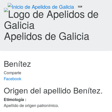
Toggle
navigation
Apelidos de Galicia
Benítez
Comparte
Facebook
Origen del apellido Benítez.
Etimología :
Apellido de origen patronímico.