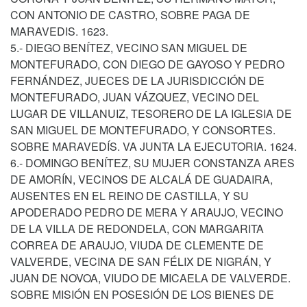
CON ANTONIO DE CASTRO, SOBRE PAGA DE
MARAVEDIS. 1623.
5.- DIEGO BENÍTEZ, VECINO SAN MIGUEL DE
MONTEFURADO, CON DIEGO DE GAYOSO Y PEDRO
FERNÁNDEZ, JUECES DE LA JURISDICCIÓN DE
MONTEFURADO, JUAN VÁZQUEZ, VECINO DEL
LUGAR DE VILLANUIZ, TESORERO DE LA IGLESIA DE
SAN MIGUEL DE MONTEFURADO, Y CONSORTES.
SOBRE MARAVEDÍS. VA JUNTA LA EJECUTORIA. 1624.
6.- DOMINGO BENÍTEZ, SU MUJER CONSTANZA ARES
DE AMORÍN, VECINOS DE ALCALÁ DE GUADAIRA,
AUSENTES EN EL REINO DE CASTILLA, Y SU
APODERADO PEDRO DE MERA Y ARAUJO, VECINO
DE LA VILLA DE REDONDELA, CON MARGARITA
CORREA DE ARAUJO, VIUDA DE CLEMENTE DE
VALVERDE, VECINA DE SAN FÉLIX DE NIGRÁN, Y
JUAN DE NOVOA, VIUDO DE MICAELA DE VALVERDE.
SOBRE MISIÓN EN POSESIÓN DE LOS BIENES DE