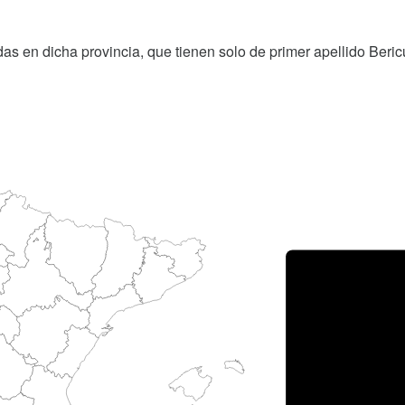
as en dicha provincia, que tienen solo de primer apellido Beric
Porce