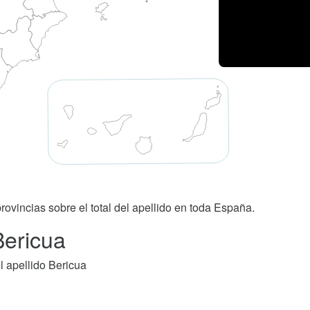
rovincias sobre el total del apellido en toda España.
Bericua
 apellido Bericua