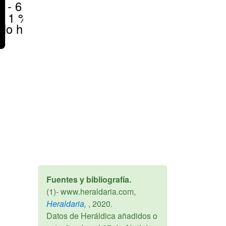
1 - 6 %
< 1 %
No hay
Fuentes y bibliografía.
(1)- www.heraldaria.com,
Heraldaria,
,
2020
.
Datos de Heráldica añadidos o