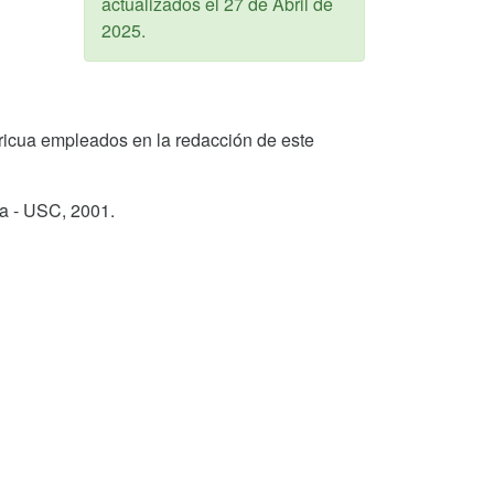
actualizados el
27 de Abril de
2025
.
 Bericua empleados en la redacción de este
ga - USC,
2001
.