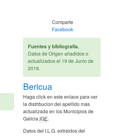
Comparte
Facebook
Fuentes y bibliografía.
Datos de Origen añadidos o
actualizados el
19 de Junio de
2018
.
Bericua
Haga click en este enlace para ver
la distribucion del apellido más
actualizada en los Municipios de
Galicia
IGE
.
Datos del I.L.G. extraidos del