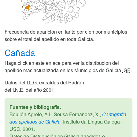
Frecuencia de aparición en tanto por cien por municipios
sobre el total del apellido en toda Galicia.
Cañada
Haga click en este enlace para ver la distribucion del
apellido más actualizada en los Municipios de Galicia
IGE
.
Datos del I.L.G. extraidos del Padrón
del I.N.E. del año 2001
Fuentes y bibliografía.
Boullón Agrelo, A.I.; Sousa Fernández, X.,
Cartografía
dos apelidos de Galicia,
Instituto da Lingua Galega -
USC,
2001
.
Datos de Distribución en Galicia añadidos o