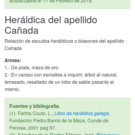
actualizados el
17 de Febrero de 2019
.
Heráldica del apellido
Cañada
Relación de escudos heráldicos o blasones del apellido
Cañada
Armas:
1.- De plata, maza de oro.
2.- En campo con esmaltes a inquirir, árbol al natural,
terrasado, resaltado de un lobo de sable pasante al
mismo.
Fuentes y bibliografía.
(1)- Fariña Couto, L.,
Libro da heráldica galega,
Fundación Pedro Barrié de la Maza, Conde de
Fenosa,
2001
pag 97.
(2)- Sánchez de la Rocha Táboas, José,
Blasones y