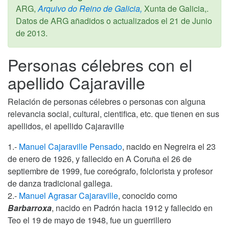
ARG,
Arquivo do Reino de Galicia,
Xunta de Galicia,.
Datos de ARG añadidos o actualizados el
21 de Junio
de 2013
.
Personas célebres con el
apellido Cajaraville
Relación de personas célebres o personas con alguna
relevancia social, cultural, cientifica, etc. que tienen en sus
apellidos, el apellido Cajaraville
1.-
Manuel Cajaraville Pensado
, nacido en Negreira el 23
de enero de 1926, y fallecido en A Coruña el 26 de
septiembre de 1999, fue coreógrafo, folclorista y profesor
de danza tradicional gallega.
2.-
Manuel Agrasar Cajaraville
, conocido como
Barbarroxa
, nacido en Padrón hacia 1912 y fallecido en
Teo el 19 de mayo de 1948, fue un guerrillero