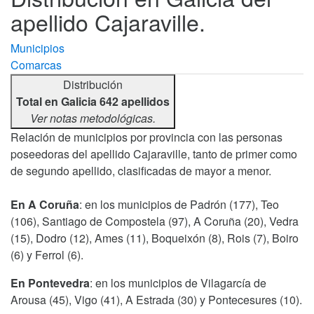
apellido Cajaraville.
Municipios
Comarcas
Distribución
Total en Galicia 642 apellidos
Ver notas metodológicas.
Relación de municipios por provincia con las personas
poseedoras del apellido Cajaraville, tanto de primer como
de segundo apellido, clasificadas de mayor a menor.
En A Coruña
: en los municipios de Padrón (177), Teo
(106), Santiago de Compostela (97), A Coruña (20), Vedra
(15), Dodro (12), Ames (11), Boqueixón (8), Rois (7), Boiro
(6) y Ferrol (6).
En Pontevedra
: en los municipios de Vilagarcía de
Arousa (45), Vigo (41), A Estrada (30) y Pontecesures (10).