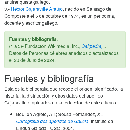
antifranquista gallego.
3.-
Héctor Cajaraville Araújo
, nacido en Santiago de
Compostela el 5 de octubre de 1974, es un periodista,
docente y escritor gallego.
Fuentes y bibliografía.
(1 a 3)- Fundación Wikimedia, Inc.,
Galipedia,
,.
Datos de Personas célebres añadidos o actualizados
el
20 de Julio de 2024
.
Fuentes y bibliografía
Esta es la bibliografía que recoge el origen, significado, la
historia, la distribución y otros datos del apellido
Cajaraville empleados en la redacción de este artículo.
Boullón Agrelo, A.I.; Sousa Fernández, X.,
Cartografía dos apelidos de Galicia,
Instituto da
Lingua Galega - USC,
2001
.