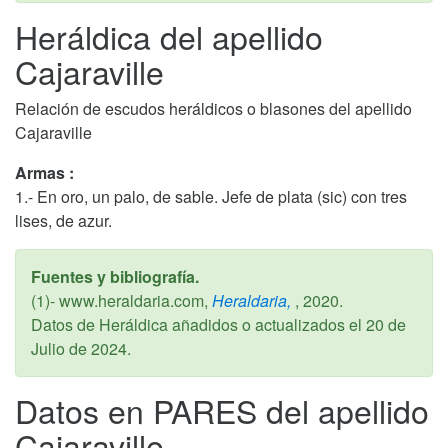
Heráldica del apellido
Cajaraville
Relación de escudos heráldicos o blasones del apellido
Cajaraville
Armas :
1.- En oro, un palo, de sable. Jefe de plata (sic) con tres
lises, de azur.
Fuentes y bibliografía.
(1)- www.heraldaria.com,
Heraldaria,
,
2020
.
Datos de Heráldica añadidos o actualizados el
20 de
Julio de 2024
.
Datos en PARES del apellido
Cajaraville