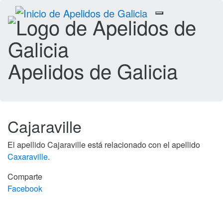
Toggle
navigation
Apelidos de Galicia
Cajaraville
El apellido Cajaraville está relacionado con el apellido
Caxaraville
.
Comparte
Facebook