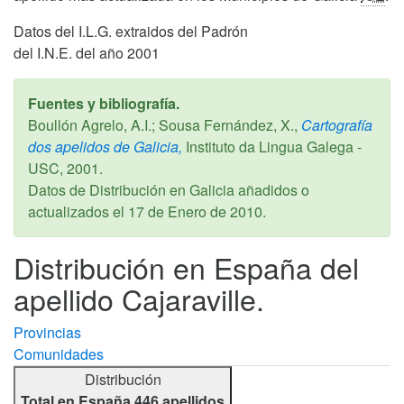
Datos del I.L.G. extraidos del Padrón
del I.N.E. del año 2001
Fuentes y bibliografía.
Boullón Agrelo, A.I.; Sousa Fernández, X.,
Cartografía
dos apelidos de Galicia,
Instituto da Lingua Galega -
USC,
2001
.
Datos de Distribución en Galicia añadidos o
actualizados el
17 de Enero de 2010
.
Distribución en España del
apellido Cajaraville.
Provincias
Comunidades
Distribución
Total en España 446 apellidos