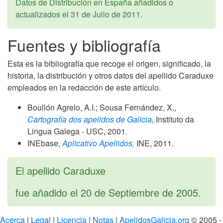
Datos de Distribución en España añadidos o
actualizados el
31 de Julio de 2011
.
Fuentes y bibliografía
Esta es la bibliografía que recoge el origen, significado, la
historia, la distribución y otros datos del apellido Caraduxe
empleados en la redacción de este artículo.
Boullón Agrelo, A.I.; Sousa Fernández, X.,
Cartografía dos apelidos de Galicia,
Instituto da
Lingua Galega - USC,
2001
.
INEbase,
Aplicativo Apellidos,
INE,
2011
.
El apellido Caraduxe
fue añadido el
20 de Septiembre de 2005
.
Acerca
|
Legal
|
Licencia
|
Notas
|
ApelidosGalicia.org
© 2005 -