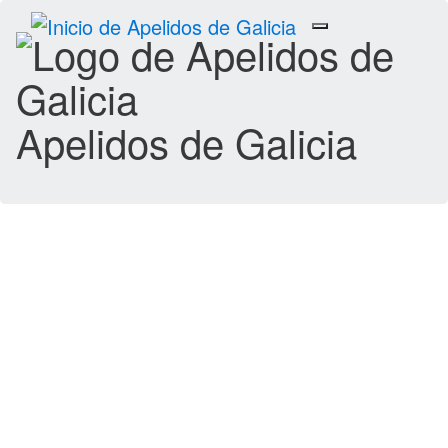
Toggle
navigation
Apelidos de Galicia