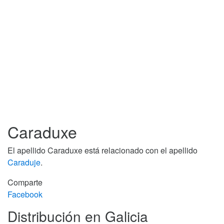
Caraduxe
El apellido Caraduxe está relacionado con el apellido
Caraduje
.
Comparte
Facebook
Distribución en Galicia