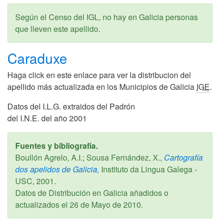
Según el Censo del IGL, no hay en Galicia personas
que lleven este apellido.
Caraduxe
Haga click en este enlace para ver la distribucion del
apellido más actualizada en los Municipios de Galicia
IGE
.
Datos del I.L.G. extraidos del Padrón
del I.N.E. del año 2001
Fuentes y bibliografía.
Boullón Agrelo, A.I.; Sousa Fernández, X.,
Cartografía
dos apelidos de Galicia,
Instituto da Lingua Galega -
USC,
2001
.
Datos de Distribución en Galicia añadidos o
actualizados el
26 de Mayo de 2010
.