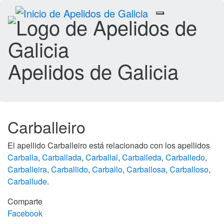
Toggle
navigation
Apelidos de Galicia
Carballeiro
El apellido Carballeiro está relacionado con los apellidos
Carballa
,
Carballada
,
Carballal
,
Carballeda
,
Carballedo
,
Carballeira
,
Carballido
,
Carballo
,
Carballosa
,
Carballoso
,
Carballude
.
Comparte
Facebook