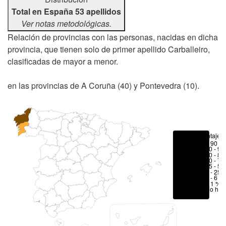
Total en España 53 apellidos
Ver notas metodológicas.
Relación de provincias con las personas, nacidas en dicha
provincia, que tienen solo de primer apellido Carballeiro,
clasificadas de mayor a menor.
en las provincias de A Coruña (40) y Pontevedra (10).
Porcentajes
> 90 %
80 - 90
70 - 80
50 - 70
25 - 50
6 - 25 
1 - 6 %
< 1 %
No hay