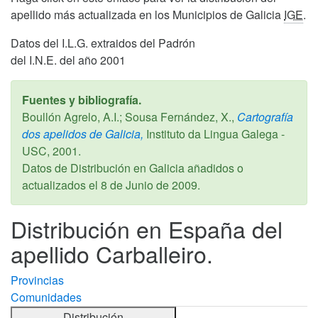
apellido más actualizada en los Municipios de Galicia
IGE
.
Datos del I.L.G. extraidos del Padrón
del I.N.E. del año 2001
Fuentes y bibliografía.
Boullón Agrelo, A.I.; Sousa Fernández, X.,
Cartografía
dos apelidos de Galicia,
Instituto da Lingua Galega -
USC,
2001
.
Datos de Distribución en Galicia añadidos o
actualizados el
8 de Junio de 2009
.
Distribución en España del
apellido Carballeiro.
Provincias
Comunidades
Distribución