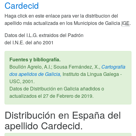
Cardecid
Haga click en este enlace para ver la distribucion del
apellido más actualizada en los Municipios de Galicia
IGE
.
Datos del I.L.G. extraidos del Padrón
del I.N.E. del año 2001
Fuentes y bibliografía.
Boullón Agrelo, A.I.; Sousa Fernández, X.,
Cartografía
dos apelidos de Galicia,
Instituto da Lingua Galega -
USC,
2001
.
Datos de Distribución en Galicia añadidos o
actualizados el
27 de Febrero de 2019
.
Distribución en España del
apellido Cardecid.