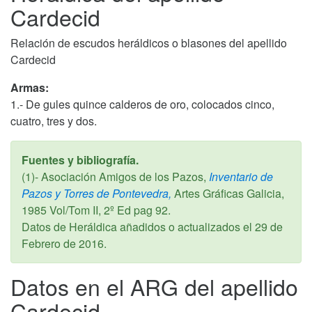
Cardecid
Relación de escudos heráldicos o blasones del apellido
Cardecid
Armas:
1.- De gules quince calderos de oro, colocados cinco,
cuatro, tres y dos.
Fuentes y bibliografía.
(1)- Asociación Amigos de los Pazos,
Inventario de
Pazos y Torres de Pontevedra,
Artes Gráficas Galicia,
1985
Vol/Tom II, 2º Ed pag 92.
Datos de Heráldica añadidos o actualizados el
29 de
Febrero de 2016
.
Datos en el ARG del apellido
Cardecid