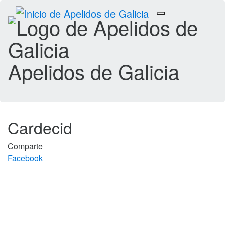
Toggle
navigation
Apelidos de Galicia
Cardecid
Comparte
Facebook