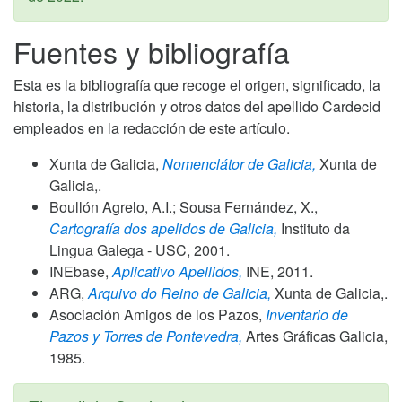
Fuentes y bibliografía
Esta es la bibliografía que recoge el origen, significado, la
historia, la distribución y otros datos del apellido Cardecid
empleados en la redacción de este artículo.
Xunta de Galicia,
Nomenclátor de Galicia,
Xunta de
Galicia,.
Boullón Agrelo, A.I.; Sousa Fernández, X.,
Cartografía dos apelidos de Galicia,
Instituto da
Lingua Galega - USC,
2001
.
INEbase,
Aplicativo Apellidos,
INE,
2011
.
ARG,
Arquivo do Reino de Galicia,
Xunta de Galicia,.
Asociación Amigos de los Pazos,
Inventario de
Pazos y Torres de Pontevedra,
Artes Gráficas Galicia,
1985
.