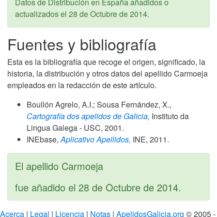
Datos de Distribución en España añadidos o
actualizados el
28 de Octubre de 2014
.
Fuentes y bibliografía
Esta es la bibliografía que recoge el origen, significado, la
historia, la distribución y otros datos del apellido Carmoeja
empleados en la redacción de este artículo.
Boullón Agrelo, A.I.; Sousa Fernández, X.,
Cartografía dos apelidos de Galicia,
Instituto da
Lingua Galega - USC,
2001
.
INEbase,
Aplicativo Apellidos,
INE,
2011
.
El apellido Carmoeja
fue añadido el
28 de Octubre de 2014
.
Acerca
|
Legal
|
Licencia
|
Notas
|
ApelidosGalicia.org
© 2005 -