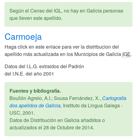
Según el Censo del IGL, no hay en Galicia personas
que lleven este apellido.
Carmoeja
Haga click en este enlace para ver la distribucion del
apellido más actualizada en los Municipios de Galicia
IGE
.
Datos del I.L.G. extraidos del Padrón
del I.N.E. del año 2001
Fuentes y bibliografía.
Boullón Agrelo, A.I.; Sousa Fernández, X.,
Cartografía
dos apelidos de Galicia,
Instituto da Lingua Galega -
USC,
2001
.
Datos de Distribución en Galicia añadidos o
actualizados el
28 de Octubre de 2014
.