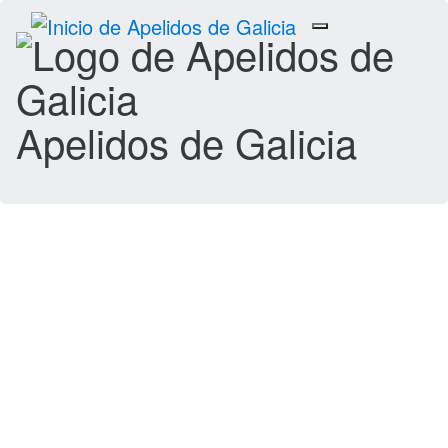
Toggle
navigation
Apelidos de Galicia