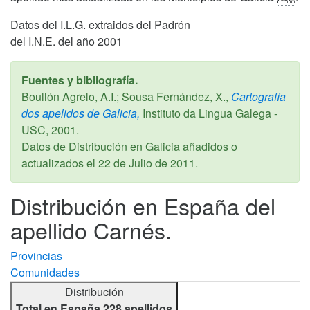
Datos del I.L.G. extraidos del Padrón
del I.N.E. del año 2001
Fuentes y bibliografía.
Boullón Agrelo, A.I.; Sousa Fernández, X.,
Cartografía
dos apelidos de Galicia,
Instituto da Lingua Galega -
USC,
2001
.
Datos de Distribución en Galicia añadidos o
actualizados el
22 de Julio de 2011
.
Distribución en España del
apellido Carnés.
Provincias
Comunidades
Distribución
Total en España 228 apellidos