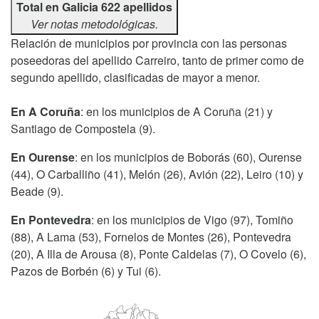
Total en Galicia 622 apellidos
Ver notas metodológicas.
Relación de municipios por provincia con las personas
poseedoras del apellido Carreiro, tanto de primer como de
segundo apellido, clasificadas de mayor a menor.
En A Coruña
: en los municipios de A Coruña (21) y
Santiago de Compostela (9).
En Ourense
: en los municipios de Boborás (60), Ourense
(44), O Carballiño (41), Melón (26), Avión (22), Leiro (10) y
Beade (9).
En Pontevedra
: en los municipios de Vigo (97), Tomiño
(88), A Lama (53), Fornelos de Montes (26), Pontevedra
(20), A Illa de Arousa (8), Ponte Caldelas (7), O Covelo (6),
Pazos de Borbén (6) y Tui (6).