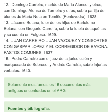
12.- Domingo Carreiro, marido de María Alonso, y otros,
con Domingo Alonso do Torneiro y otros, sobre partija de
bienes de María Neta en Tomiño (Pontevedra). 1628.
13.- Jácome Botana, tutor de los hijos de Bartolomé
Botana, con Gregorio Carreiro, sobre la tutela de aquéllas
y su cuenta en Folgoso. 1629.
14.- JUAN CARREIRO, JUAN VAZQUEZ Y CONSORTES
CON GASPAR LOPEZ Y EL CORREGIDOR DE BAYONA:
PASTOS COMUNES. 1637.
15.- Pedro Carreiro con el juez de la jurisdicción y
marquesado de Sobroso, y Andrés Carreira, sobre injurias
verbales. 1640.
Solamente mostramos los 15 documentos más
antiguos encontrados en el ARG.
Fuentes y bibliografía.