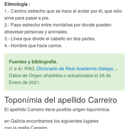
Etimología :
1.- Camino estrecho que se hace al andar por él, que sólo
sirve para pasar a pie.
2.- Paso estrecho entre montañas por donde pueden
atravesar personas y animales.
3.- Línea que divide el cabello en dos partes.
4.- Hombre que hace carros.
Fuentes y bibliografía.
(1 a 4)- RAG,
Dicionario da Real Academia Galega,
,.
Datos de Origen añadidos o actualizados el
26 de
Enero de 2021
.
Toponímia del apellido Carreiro
El apellido Carreiro tiene posible origen toponímica.
en Galicia encontramos los siguientes lugares
con la grafía Carreiro