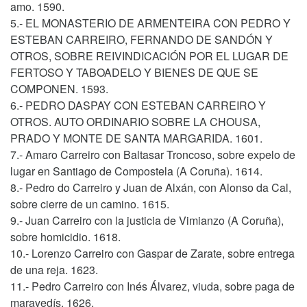
amo. 1590.
5.- EL MONASTERIO DE ARMENTEIRA CON PEDRO Y
ESTEBAN CARREIRO, FERNANDO DE SANDÓN Y
OTROS, SOBRE REIVINDICACIÓN POR EL LUGAR DE
FERTOSO Y TABOADELO Y BIENES DE QUE SE
COMPONEN. 1593.
6.- PEDRO DASPAY CON ESTEBAN CARREIRO Y
OTROS. AUTO ORDINARIO SOBRE LA CHOUSA,
PRADO Y MONTE DE SANTA MARGARIDA. 1601.
7.- Amaro Carreiro con Baltasar Troncoso, sobre expelo de
lugar en Santiago de Compostela (A Coruña). 1614.
8.- Pedro do Carreiro y Juan de Alxán, con Alonso da Cal,
sobre cierre de un camino. 1615.
9.- Juan Carreiro con la justicia de Vimianzo (A Coruña),
sobre homicidio. 1618.
10.- Lorenzo Carreiro con Gaspar de Zarate, sobre entrega
de una reja. 1623.
11.- Pedro Carreiro con Inés Álvarez, viuda, sobre paga de
maravedís. 1626.