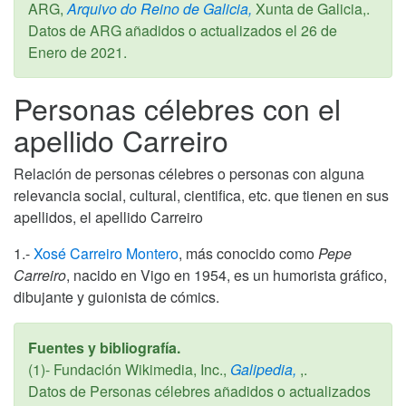
ARG,
Arquivo do Reino de Galicia,
Xunta de Galicia,.
Datos de ARG añadidos o actualizados el
26 de
Enero de 2021
.
Personas célebres con el
apellido Carreiro
Relación de personas célebres o personas con alguna
relevancia social, cultural, cientifica, etc. que tienen en sus
apellidos, el apellido Carreiro
1.-
Xosé Carreiro Montero
, más conocido como
Pepe
Carreiro
, nacido en Vigo en 1954, es un humorista gráfico,
dibujante y guionista de cómics.
Fuentes y bibliografía.
(1)- Fundación Wikimedia, Inc.,
Galipedia,
,.
Datos de Personas célebres añadidos o actualizados