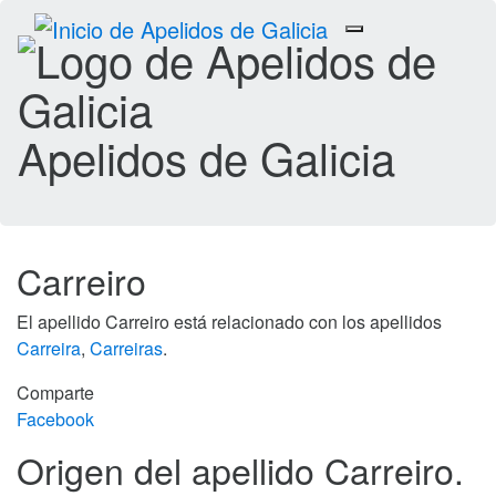
Toggle
navigation
Apelidos de Galicia
Carreiro
El apellido Carreiro está relacionado con los apellidos
Carreira
,
Carreiras
.
Comparte
Facebook
Origen del apellido Carreiro.