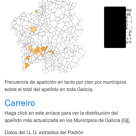
Porcentajes
> 90 %
80 - 90
70 - 80
50 - 70
25 - 50
6 - 25 
1 - 6 %
< 1 %
No hay
Frecuencia de aparición en tanto por cien por municipios
sobre el total del apellido en toda Galicia.
Carreiro
Haga click en este enlace para ver la distribucion del
apellido más actualizada en los Municipios de Galicia
IGE
.
Datos del I.L.G. extraidos del Padrón