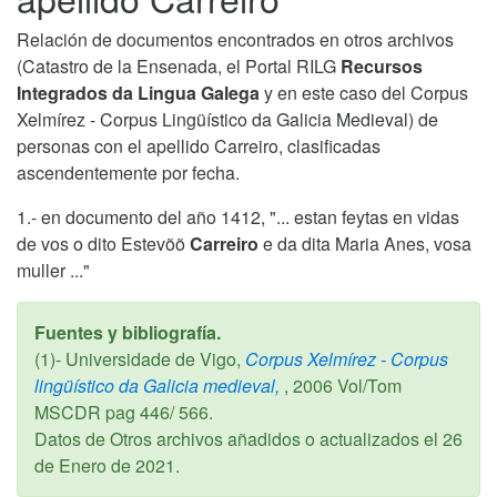
Relación de documentos encontrados en otros archivos
(Catastro de la Ensenada, el Portal RILG
Recursos
Integrados da Lingua Galega
y en este caso del Corpus
Xelmírez - Corpus Lingüístico da Galicia Medieval) de
personas con el apellido Carreiro, clasificadas
ascendentemente por fecha.
1.- en documento del año 1412, "... estan feytas en vidas
de vos o dito Estevõõ
Carreiro
e da dita Maria Anes, vosa
muller ..."
Fuentes y bibliografía.
(1)- Universidade de Vigo,
Corpus Xelmírez - Corpus
lingüístico da Galicia medieval,
,
2006
Vol/Tom
MSCDR pag 446/ 566.
Datos de Otros archivos añadidos o actualizados el
26
de Enero de 2021
.