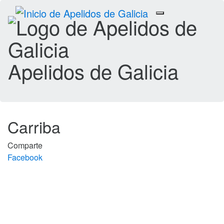
Toggle
navigation
Apelidos de Galicia
Carriba
Comparte
Facebook