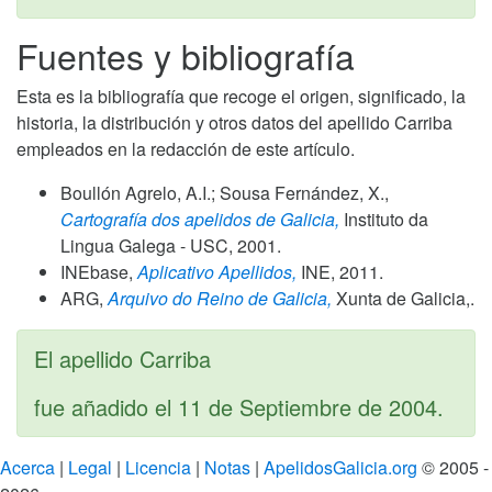
Fuentes y bibliografía
Esta es la bibliografía que recoge el origen, significado, la
historia, la distribución y otros datos del apellido Carriba
empleados en la redacción de este artículo.
Boullón Agrelo, A.I.; Sousa Fernández, X.,
Cartografía dos apelidos de Galicia,
Instituto da
Lingua Galega - USC,
2001
.
INEbase,
Aplicativo Apellidos,
INE,
2011
.
ARG,
Arquivo do Reino de Galicia,
Xunta de Galicia,.
El apellido Carriba
fue añadido el
11 de Septiembre de 2004
.
Acerca
|
Legal
|
Licencia
|
Notas
|
ApelidosGalicia.org
© 2005 -