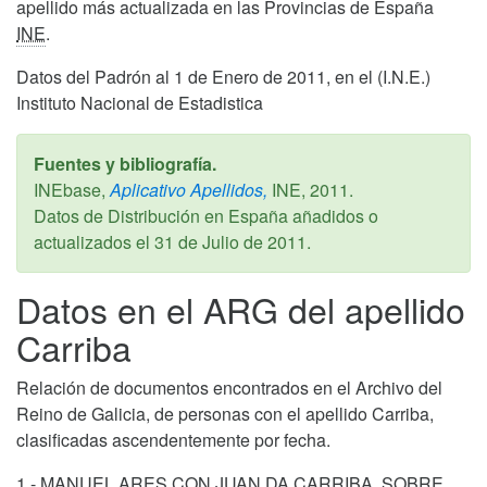
apellido más actualizada en las Provincias de España
INE
.
Datos del Padrón al 1 de Enero de 2011, en el (I.N.E.)
Instituto Nacional de Estadistica
Fuentes y bibliografía.
INEbase,
Aplicativo Apellidos,
INE,
2011
.
Datos de Distribución en España añadidos o
actualizados el
31 de Julio de 2011
.
Datos en el ARG del apellido
Carriba
Relación de documentos encontrados en el Archivo del
Reino de Galicia, de personas con el apellido Carriba,
clasificadas ascendentemente por fecha.
1.- MANUEL ARES CON JUAN DA CARRIBA, SOBRE