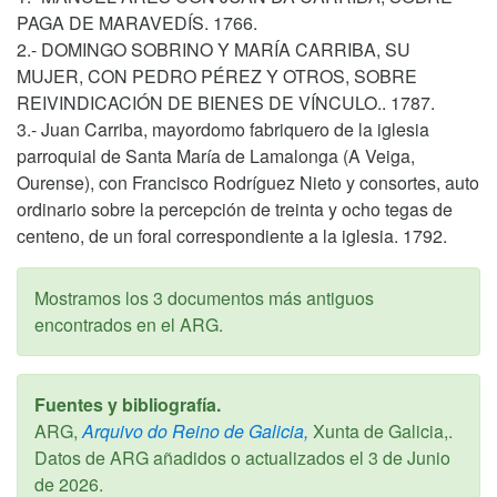
PAGA DE MARAVEDÍS. 1766.
2.- DOMINGO SOBRINO Y MARÍA CARRIBA, SU
MUJER, CON PEDRO PÉREZ Y OTROS, SOBRE
REIVINDICACIÓN DE BIENES DE VÍNCULO.. 1787.
3.- Juan Carriba, mayordomo fabriquero de la iglesia
parroquial de Santa María de Lamalonga (A Veiga,
Ourense), con Francisco Rodríguez Nieto y consortes, auto
ordinario sobre la percepción de treinta y ocho tegas de
centeno, de un foral correspondiente a la iglesia. 1792.
Mostramos los 3 documentos más antiguos
encontrados en el ARG.
Fuentes y bibliografía.
ARG,
Arquivo do Reino de Galicia,
Xunta de Galicia,.
Datos de ARG añadidos o actualizados el
3 de Junio
de 2026
.