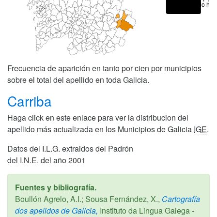
No hay
Frecuencia de aparición en tanto por cien por municipios
sobre el total del apellido en toda Galicia.
Carriba
Haga click en este enlace para ver la distribucion del
apellido más actualizada en los Municipios de Galicia
IGE
.
Datos del I.L.G. extraidos del Padrón
del I.N.E. del año 2001
Fuentes y bibliografía.
Boullón Agrelo, A.I.; Sousa Fernández, X.,
Cartografía
dos apelidos de Galicia,
Instituto da Lingua Galega -