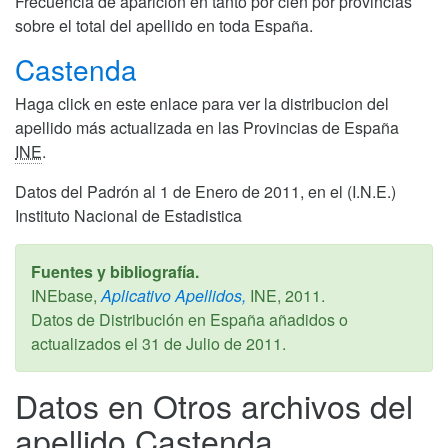
Frecuencia de aparición en tanto por cien por provincias
sobre el total del apellido en toda España.
Castenda
Haga click en este enlace para ver la distribucion del
apellido más actualizada en las Provincias de España
INE
.
Datos del Padrón al 1 de Enero de 2011, en el (I.N.E.)
Instituto Nacional de Estadistica
Fuentes y bibliografía.
INEbase,
Aplicativo Apellidos,
INE,
2011
.
Datos de Distribución en España añadidos o
actualizados el
31 de Julio de 2011
.
Datos en Otros archivos del
apellido Castenda