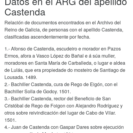
Datos en el ARG del apellido
Castenda
Relación de documentos encontrados en el Archivo del
Reino de Galicia, de personas con el apellido Castenda,
clasificadas ascendentemente por fecha.
1.- Afonso de Castenda, escudeiro e morador en Pazos
Ermos, afora a Vasco López do Bañal e á súa muller,
moradores en Santa María de Carballeda, o lugar e aldea
de Lulás, que era propiedade do mosteiro de Santiago de
Lousada. 1489.
2.- Bachiller Castenda, cura de Rego de Eigón, con el
Bachiller Solla de Godoy. 1501.
3.- Bachiller Castenda, rector del Beneficio de San
Cristóbal de Rego de Foigon con Alejandro Rodríguez y
otros sobre reivindicación del lugar de Cabo de Vilar.
1501.
4.- Juan de Castenda con Gaspar Dares sobre ejecución