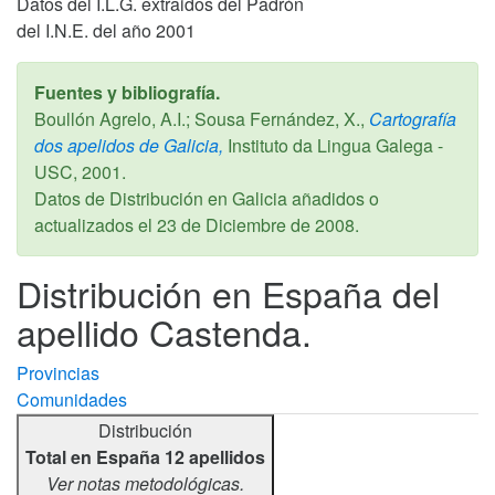
Datos del I.L.G. extraidos del Padrón
del I.N.E. del año 2001
Fuentes y bibliografía.
Boullón Agrelo, A.I.; Sousa Fernández, X.,
Cartografía
dos apelidos de Galicia,
Instituto da Lingua Galega -
USC,
2001
.
Datos de Distribución en Galicia añadidos o
actualizados el
23 de Diciembre de 2008
.
Distribución en España del
apellido Castenda.
Provincias
Comunidades
Distribución
Total en España 12 apellidos
Ver notas metodológicas.