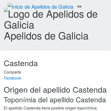
Toggle
navigation
Apelidos de Galicia
Castenda
Comparte
Facebook
Origen del apellido Castenda
Toponímia del apellido Castenda
El apellido Castenda tiene posible origen toponímica.