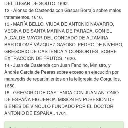
DEL LUGAR DE SOUTO. 1592.
12.- Alonso de Castenda con Gaspar Borrajo sobre malos
tratamientos. 1610.
13.- MARÍA BELLO, VIUDA DE ANTONIO NAVARRO,
VECINA DE SANTA MARINA DE PARADA, CON EL
ALCALDE MAYOR DEL CONDADO DE ALTAMIRA
BARTOLOMÉ VÁZQUEZ GAYOSO, PEDRO DE NIVEIRO,
GREGORIO DE CASTENDA Y CONSORTES. SOBRE
EXTRACCIÓN DE FRUTOS. 1620.
14.- Juan de Castenda con Juan Fandiño, Ministro, y
Andrés García de Peares sobre exceso en ejecución por
maravedís de repartimientos en la feligresía de Gorgullos.
1650.
15.- GREGORIO DE CASTENDA CON JUAN ANTONIO
DE ESPAÑA FIGUEROA. MISIÓN EN POSESIÓN DE
BIENES DE VÍNCULO FUNDADO POR EL DOCTOR
ANTONIO DE ESPAÑA.. 1701.