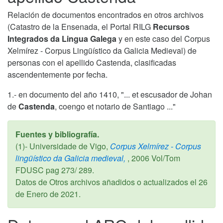
Relación de documentos encontrados en otros archivos
(Catastro de la Ensenada, el Portal RILG
Recursos
Integrados da Lingua Galega
y en este caso del Corpus
Xelmírez - Corpus Lingüístico da Galicia Medieval) de
personas con el apellido Castenda, clasificadas
ascendentemente por fecha.
1.- en documento del año 1410, "... et escusador de Johan
de
Castenda
, coengo et notario de Santiago ..."
Fuentes y bibliografía.
(1)- Universidade de Vigo,
Corpus Xelmírez - Corpus
lingüístico da Galicia medieval,
,
2006
Vol/Tom
FDUSC pag 273/ 289.
Datos de Otros archivos añadidos o actualizados el
26
de Enero de 2021
.