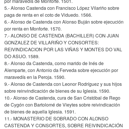
por maravedís de Monforte. 1501.
5.- Alonso Castenda con Francisco López Vilariño sobre
paga de renta en el coto de Viduedo. 1566.
6.- Alonso de Castenda con Alonso Buján sobre ejecución
por renta en Monforte. 1570.
7.- ALONSO DE CASTENDA (BACHILLER) CON JUAN
GONZALEZ DE VILLARIÑO Y CONSORTES:
REIVINDICACION POR LAS VIÑAS Y MONTES DO VAL
DO ASUO. 1589.
8.- Alonso da Castenda, como marido de Inés de
Alemparte, con Antonio da Ferveda sobre ejecución por
maravedís en la Peroja. 1590.
9.- Alonso de Castenda con Leonor Rodríguez y sus hijos
sobre reinvindicación de bienes de su Iglesia. 1590.
10.- Alonso de Castenda, cura de San Cristóbal de Rego
de Cygón con Bartolomé de Vieytes sobre reivindicación
de bienes de aquella Iglesia. 1591.
11.- MONASTERIO DE SOBRADO CON ALONSO
CASTENDA Y CONSORTES, SOBRE REIVINDICACIÓN