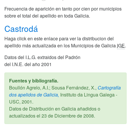
Frecuencia de aparición en tanto por cien por municipios
sobre el total del apellido en toda Galicia.
Castrodá
Haga click en este enlace para ver la distribucion del
apellido más actualizada en los Municipios de Galicia
IGE
.
Datos del I.L.G. extraidos del Padrón
del I.N.E. del año 2001
Fuentes y bibliografía.
Boullón Agrelo, A.I.; Sousa Fernández, X.,
Cartografía
dos apelidos de Galicia,
Instituto da Lingua Galega -
USC,
2001
.
Datos de Distribución en Galicia añadidos o
actualizados el
23 de Diciembre de 2008
.