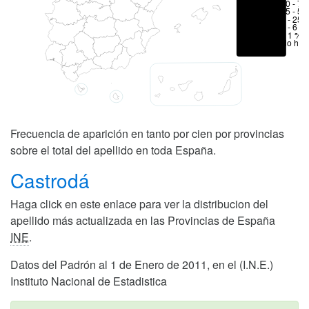
50 - 70
25 - 50
6 - 25 
1 - 6 %
< 1 %
No hay
Frecuencia de aparición en tanto por cien por provincias
sobre el total del apellido en toda España.
Castrodá
Haga click en este enlace para ver la distribucion del
apellido más actualizada en las Provincias de España
INE
.
Datos del Padrón al 1 de Enero de 2011, en el (I.N.E.)
Instituto Nacional de Estadistica