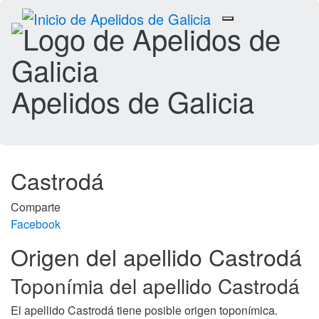
Toggle
navigation
Apelidos de Galicia
Castrodá
Comparte
Facebook
Origen del apellido Castrodá
Toponímia del apellido Castrodá
El apellido Castrodá tiene posible origen toponímica.