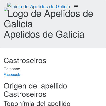
Toggle
navigation
Apelidos de Galicia
Castroseiros
Comparte
Facebook
Origen del apellido
Castroseiros
Toponímia del apellido