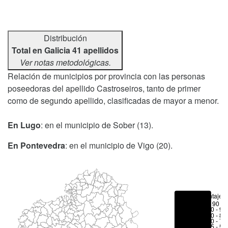
Distribución
Total en Galicia 41 apellidos
Ver notas metodológicas.
Relación de municipios por provincia con las personas
poseedoras del apellido Castroseiros, tanto de primer
como de segundo apellido, clasificadas de mayor a menor.
En Lugo
: en el municipio de Sober (13).
En Pontevedra
: en el municipio de Vigo (20).
Porcentajes
> 90 %
80 - 90
70 - 80
50 - 70
25 - 50