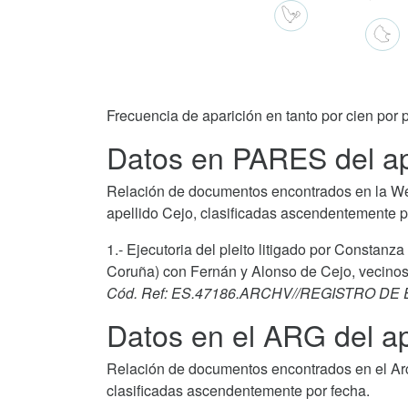
Frecuencia de aparición en tanto por cien por p
Datos en PARES del ap
Relación de documentos encontrados en la We
apellido Cejo, clasificadas ascendentemente p
1.- Ejecutoria del pleito litigado por Constan
Coruña) con Fernán y Alonso de Cejo, vecinos
Cód. Ref: ES.47186.ARCHV//REGISTRO DE
Datos en el ARG del ap
Relación de documentos encontrados en el Arch
clasificadas ascendentemente por fecha.