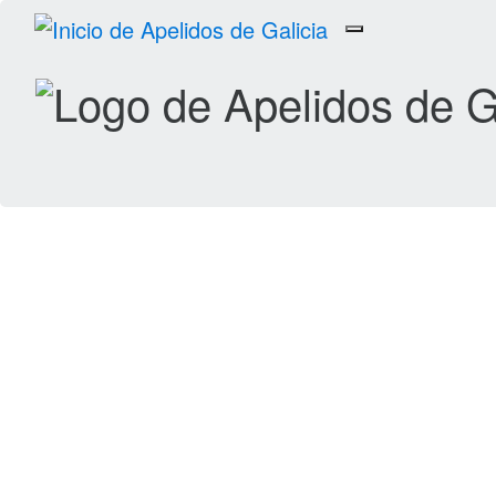
Toggle
navigation