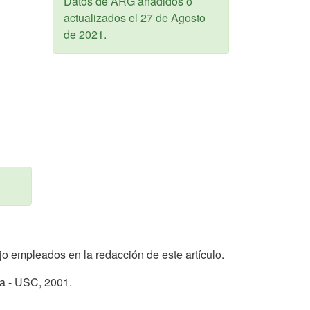
Datos de ARG añadidos o
actualizados el
27 de Agosto
de 2021
.
Cejo empleados en la redacción de este artículo.
ga - USC,
2001
.