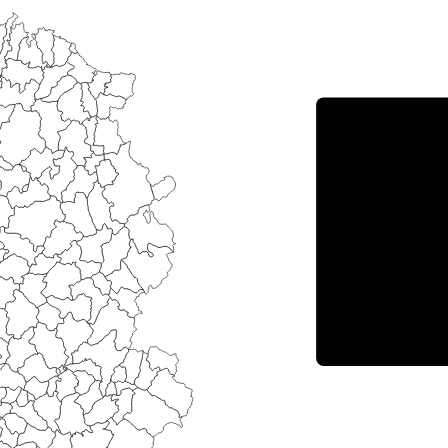
Porce