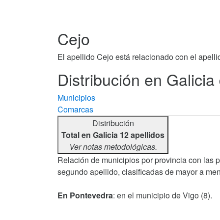
Cejo
El apellido Cejo está relacionado con el apell
Distribución en Galicia 
Municipios
Comarcas
Distribución
Total en Galicia 12 apellidos
Ver notas metodológicas.
Relación de municipios por provincia con las 
segundo apellido, clasificadas de mayor a men
En Pontevedra
: en el municipio de Vigo (8).