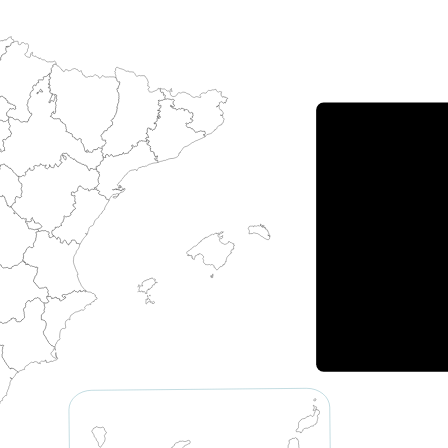
Porce