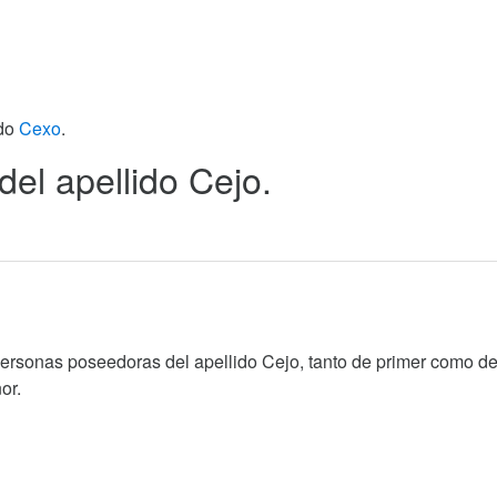
ido
Cexo
.
del apellido Cejo.
personas poseedoras del apellido Cejo, tanto de primer como d
or.