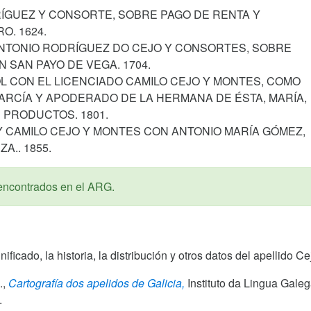
RÍGUEZ Y CONSORTE, SOBRE PAGO DE RENTA Y
. 1624.
ANTONIO RODRÍGUEZ DO CEJO Y CONSORTES, SOBRE
 SAN PAYO DE VEGA. 1704.
L CON EL LICENCIADO CAMILO CEJO Y MONTES, COMO
ARCÍA Y APODERADO DE LA HERMANA DE ÉSTA, MARÍA,
 PRODUCTOS. 1801.
 Y CAMILO CEJO Y MONTES CON ANTONIO MARÍA GÓMEZ,
A.. 1855.
encontrados en el ARG.
gnificado, la historia, la distribución y otros datos del apellido 
.,
Cartografía dos apelidos de Galicia,
Instituto da Lingua Gale
.