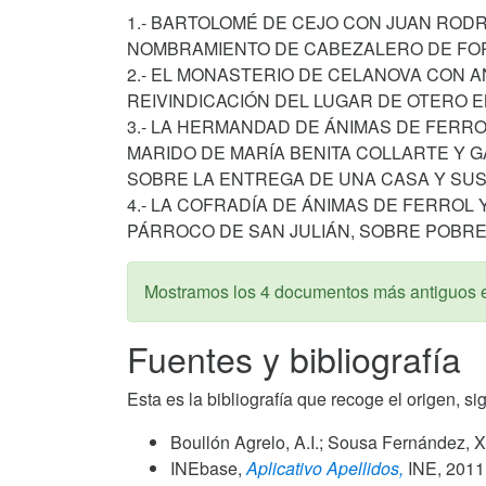
1.- BARTOLOMÉ DE CEJO CON JUAN ROD
NOMBRAMIENTO DE CABEZALERO DE FORO
2.- EL MONASTERIO DE CELANOVA CON 
REIVINDICACIÓN DEL LUGAR DE OTERO EN
3.- LA HERMANDAD DE ÁNIMAS DE FERRO
MARIDO DE MARÍA BENITA COLLARTE Y G
SOBRE LA ENTREGA DE UNA CASA Y SUS
4.- LA COFRADÍA DE ÁNIMAS DE FERROL
PÁRROCO DE SAN JULIÁN, SOBRE POBREZ
Mostramos los 4 documentos más antiguos 
Fuentes y bibliografía
Esta es la bibliografía que recoge el origen, si
Boullón Agrelo, A.I.; Sousa Fernández, X
INEbase,
Aplicativo Apellidos,
INE,
2011