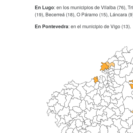
En Lugo
: en los municipios de Vilalba (76), T
(19), Becerreá (18), O Páramo (15), Láncara (9),
En Pontevedra
: en el municipio de Vigo (13).