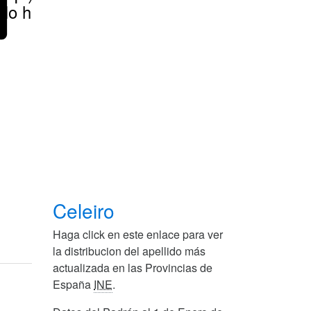
No hay
Celeiro
Haga click en este enlace para ver
la distribucion del apellido más
actualizada en las Provincias de
España
INE
.