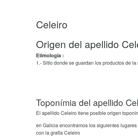
Celeiro
Origen del apellido Cel
Etimología :
1.- Sitio donde se guardan los productos de la 
Toponímia del apellido Cel
El apellido Celeiro tiene posible origen toponí
en Galicia encontramos los siguientes lugares
con la grafía Celeiro