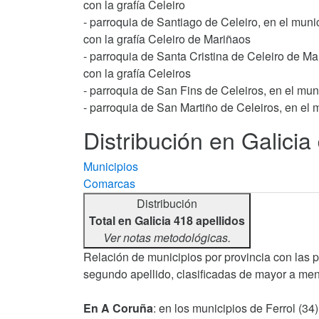
con la grafía Celeiro
- parroquia de Santiago de Celeiro, en el munic
con la grafía Celeiro de Mariñaos
- parroquia de Santa Cristina de Celeiro de Ma
con la grafía Celeiros
- parroquia de San Fins de Celeiros, en el mu
- parroquia de San Martiño de Celeiros, en el
Distribución en Galicia 
Municipios
Comarcas
Distribución
Total en Galicia 418 apellidos
Ver notas metodológicas.
Relación de municipios por provincia con las 
segundo apellido, clasificadas de mayor a men
En A Coruña
: en los municipios de Ferrol (34