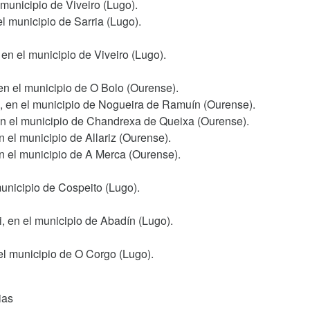
 municipio de Viveiro (Lugo).
l municipio de Sarria (Lugo).
en el municipio de Viveiro (Lugo).
en el municipio de O Bolo (Ourense).
a, en el municipio de Nogueira de Ramuín (Ourense).
 en el municipio de Chandrexa de Queixa (Ourense).
n el municipio de Allariz (Ourense).
en el municipio de A Merca (Ourense).
municipio de Cospeito (Lugo).
, en el municipio de Abadín (Lugo).
el municipio de O Corgo (Lugo).
ias