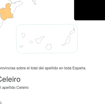
rovincias sobre el total del apellido en toda España.
Celeiro
 apellido Celeiro
o.