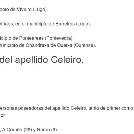
ipio de Viveiro (Lugo).
riñaos, en el municipio de Barreiros (Lugo).
nicipio de Ponteareas (Pontevedra).
 municipio de Chandrexa de Queixa (Ourense).
del apellido Celeiro.
personas poseedoras del apellido Celeiro, tanto de primer como
or.
), A Coruña (26) y Narón (9).