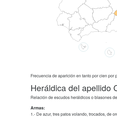
Frecuencia de aparición en tanto por cien por p
Heráldica del apellido 
Relación de escudos heráldicos o blasones del
Armas:
1.- De azur, tres patos volando, trocados, de or