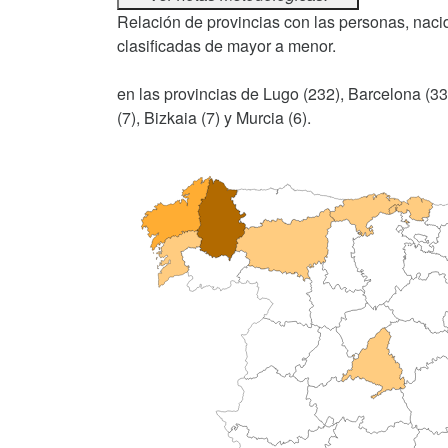
Relación de provincias con las personas, nacid
clasificadas de mayor a menor.
en las provincias de Lugo (232), Barcelona (33
(7), Bizkaia (7) y Murcia (6).