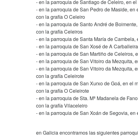
- en la parroquia de Santiago de Celeiro, en el
- en la parroquia de San Pedro de Maside, en e
con la grafía O Celeiro
- en la parroquia de Santo André de Boimente, 
con la grafía Celeiros
- en la parroquia de Santa María de Cambela, 
- en la parroquia de San Xosé de A Carballeir
- en la parroquia de San Martiño de Celeiros,
- en la parroquia de San Vitoiro da Mezquita, e
- en la parroquia de San Vitoiro da Mezquita, 
con la grafía Celeirote
- en la parroquia de San Xurxo de Goá, en el 
con la grafía O Celeirote
- en la parroquia de Sta. Mª Madanela de Fanoi
con la grafía Vilaceleiro
- en la parroquia de San Xoán de Segovia, en 
en Galicia encontramos las siguientes parroqu