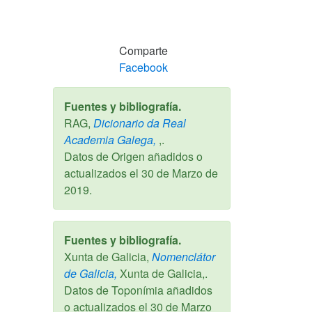
Comparte
Facebook
Fuentes y bibliografía.
RAG,
Dicionario da Real
Academia Galega,
,.
Datos de Origen añadidos o
actualizados el
30 de Marzo de
2019
.
Fuentes y bibliografía.
Xunta de Galicia,
Nomenclátor
de Galicia,
Xunta de Galicia,.
Datos de Toponímia añadidos
o actualizados el
30 de Marzo