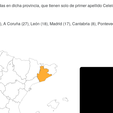
as en dicha provincia, que tienen solo de primer apellido Celei
), A Coruña (27), León (18), Madrid (17), Cantabria (8), Ponteve
Porce