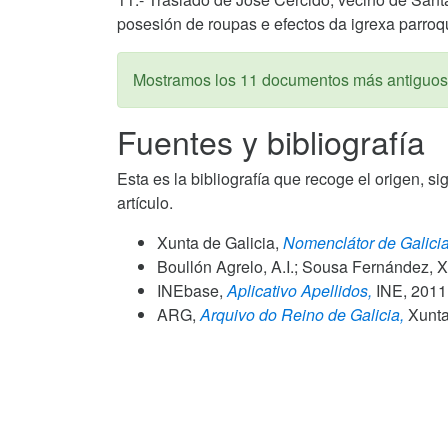
posesión de roupas e efectos da igrexa parroqu
Mostramos los 11 documentos más antiguos
Fuentes y bibliografía
Esta es la bibliografía que recoge el origen, si
artículo.
Xunta de Galicia,
Nomenclátor de Galicia
Boullón Agrelo, A.I.; Sousa Fernández, X
INEbase,
Aplicativo Apellidos,
INE,
2011
ARG,
Arquivo do Reino de Galicia,
Xunta 