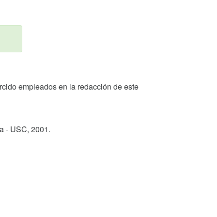
 Cercido empleados en la redacción de este
ga - USC,
2001
.