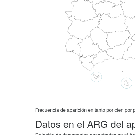
Frecuencia de aparición en tanto por cien por p
Datos en el ARG del ap
Relación de documentos encontrados en el Arch