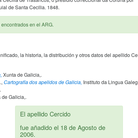
ial de Santa Cecilia. 1848.
 encontrados en el ARG.
gnificado, la historia, la distribución y otros datos del apellido
,
Xunta de Galicia,.
.,
Cartografía dos apelidos de Galicia,
Instituto da Lingua Gale
.
de Galicia,.
El apellido Cercido
fue añadido el
18 de Agosto de
2006
.