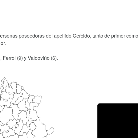
personas poseedoras del apellido Cercido, tanto de primer com
or.
 Ferrol (9) y Valdoviño (6).
Porce