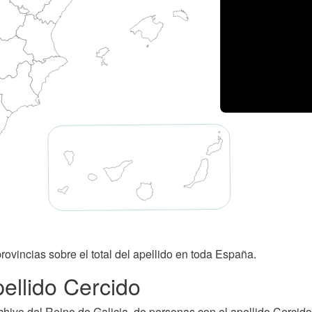
rovincias sobre el total del apellido en toda España.
ellido Cercido
ivo del Reino de Galicia, de personas con el apellido Cercido