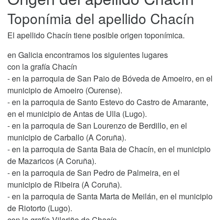
Toponímia del apellido Chacín
El apellido Chacín tiene posible origen toponímica.
en Galicia encontramos los siguientes lugares
con la grafía Chacín
- en la parroquia de San Paio de Bóveda de Amoeiro, en el
municipio de Amoeiro (Ourense).
- en la parroquia de Santo Estevo do Castro de Amarante,
en el municipio de Antas de Ulla (Lugo).
- en la parroquia de San Lourenzo de Berdillo, en el
municipio de Carballo (A Coruña).
- en la parroquia de Santa Baia de Chacín, en el municipio
de Mazaricos (A Coruña).
- en la parroquia de San Pedro de Palmeira, en el
municipio de Ribeira (A Coruña).
- en la parroquia de Santa Marta de Meilán, en el municipio
de Riotorto (Lugo).
con la grafía Vilariño de Chacín