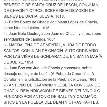
BENEFICIO DE SANTA CRUZ DE LESÓN, CON JUAN
DE CHACÍN Y OTROS, SOBRE REIVIDICACIÓN DE
BIENES DE DICHA IGLESIA. 1613.
3.- Pedro Bouzo de Chacín con María López de Chacín,
sobre bienes dotales. 1615.
4.- Juan Bole Queiruga con Juan de Chacín y otros, sobre
servidumbre de caminos. 1654.
5.- MAGDALENA DE ARMENTAL, VIUDA DE PEDRO
SANTOS, CON JUAN DE CHACÍN. AUTO ORDINARIO
POR LAS VIÑAS DE GONDARANDE, EN SANTA MARÍA
DE JOBRE. 1654.
6.- Juan Boo con Juan de Chacín y consortes, sobre
despojo del lugar de Lesón (A Pobra do Caramiñal, A
Coruña) en la jurisdicción de la Puebla del Deán. 1663.
7.- ANTONIO DE CAAMAÑO Y LOBERA CON JUAN DE
CHACÍN. REIVINDICACIÓN DE BIENES DEL VÍNCULO
FUNDADO POR ANTONIO DE BALUTA Y CAAMAÑO,
SITOS EN LA PUEBLA DEL DEÁN Y OTRAS PARTES.