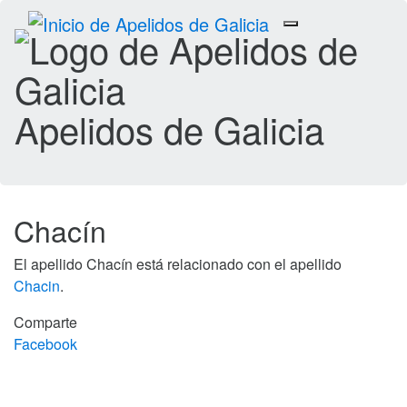
Toggle
navigation
Apelidos de Galicia
Chacín
El apellido Chacín está relacionado con el apellido
Chacin
.
Comparte
Facebook