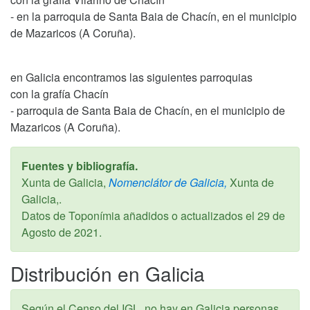
- en la parroquia de Santa Baia de Chacín, en el municipio
de Mazaricos (A Coruña).
en Galicia encontramos las siguientes parroquias
con la grafía Chacín
- parroquia de Santa Baia de Chacín, en el municipio de
Mazaricos (A Coruña).
Fuentes y bibliografía.
Xunta de Galicia,
Nomenclátor de Galicia,
Xunta de
Galicia,.
Datos de Toponímia añadidos o actualizados el
29 de
Agosto de 2021
.
Distribución en Galicia
Según el Censo del IGL, no hay en Galicia personas