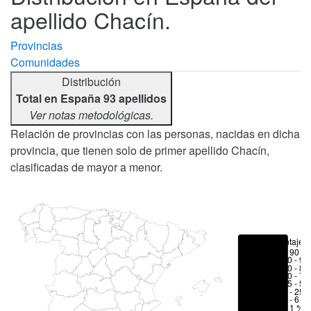
apellido Chacín.
Provincias
Comunidades
Distribución
Total en España 93 apellidos
Ver notas metodológicas.
Relación de provincias con las personas, nacidas en dicha
provincia, que tienen solo de primer apellido Chacín,
clasificadas de mayor a menor.
Porcentajes
> 90 %
80 - 90
70 - 80
50 - 70
25 - 50
6 - 25 
1 - 6 %
< 1 %