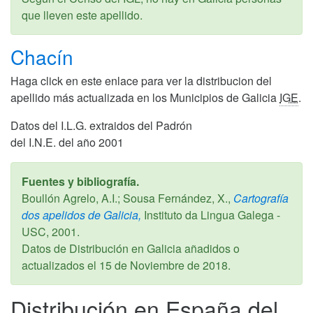
que lleven este apellido.
Chacín
Haga click en este enlace para ver la distribucion del
apellido más actualizada en los Municipios de Galicia
IGE
.
Datos del I.L.G. extraidos del Padrón
del I.N.E. del año 2001
Fuentes y bibliografía.
Boullón Agrelo, A.I.; Sousa Fernández, X.,
Cartografía
dos apelidos de Galicia,
Instituto da Lingua Galega -
USC,
2001
.
Datos de Distribución en Galicia añadidos o
actualizados el
15 de Noviembre de 2018
.
Distribución en España del