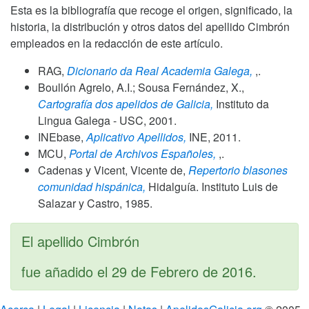
Esta es la bibliografía que recoge el origen, significado, la
historia, la distribución y otros datos del apellido Cimbrón
empleados en la redacción de este artículo.
RAG,
Dicionario da Real Academia Galega,
,.
Boullón Agrelo, A.I.; Sousa Fernández, X.,
Cartografía dos apelidos de Galicia,
Instituto da
Lingua Galega - USC,
2001
.
INEbase,
Aplicativo Apellidos,
INE,
2011
.
MCU,
Portal de Archivos Españoles,
,.
Cadenas y Vicent, Vicente de,
Repertorio blasones
comunidad hispánica,
Hidalguía. Instituto Luis de
Salazar y Castro,
1985
.
El apellido Cimbrón
fue añadido el
29 de Febrero de 2016
.