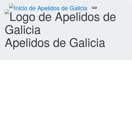
Toggle
navigation
Apelidos de Galicia