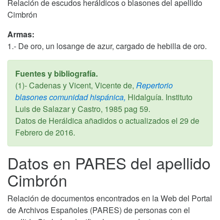
Relación de escudos heráldicos o blasones del apellido
Cimbrón
Armas:
1.- De oro, un losange de azur, cargado de hebilla de oro.
Fuentes y bibliografía.
(1)- Cadenas y Vicent, Vicente de,
Repertorio
blasones comunidad hispánica,
Hidalguía. Instituto
Luis de Salazar y Castro,
1985
pag 59.
Datos de Heráldica añadidos o actualizados el
29 de
Febrero de 2016
.
Datos en PARES del apellido
Cimbrón
Relación de documentos encontrados en la Web del Portal
de Archivos Españoles (PARES) de personas con el