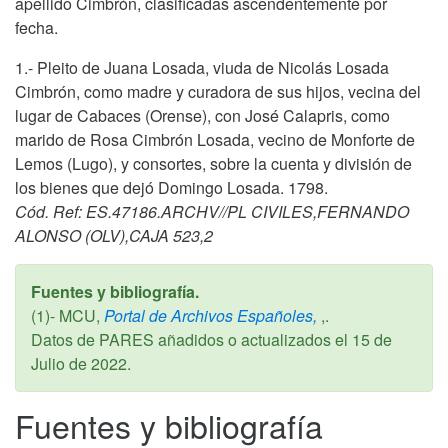
apellido Cimbrón, clasificadas ascendentemente por
fecha.
1.- Pleito de Juana Losada, viuda de Nicolás Losada
Cimbrón, como madre y curadora de sus hijos, vecina del
lugar de Cabaces (Orense), con José Calapris, como
marido de Rosa Cimbrón Losada, vecino de Monforte de
Lemos (Lugo), y consortes, sobre la cuenta y división de
los bienes que dejó Domingo Losada. 1798.
Cód. Ref: ES.47186.ARCHV//PL CIVILES,FERNANDO
ALONSO (OLV),CAJA 523,2
Fuentes y bibliografía.
(1)- MCU,
Portal de Archivos Españoles,
,.
Datos de PARES añadidos o actualizados el
15 de
Julio de 2022
.
Fuentes y bibliografía