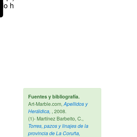
No hay
Fuentes y bibliografía.
Art-Marble.com,
Apellidos y
Heráldica,
,
2008
.
(1)- Martínez Barbeito, C.,
Torres, pazos y linajes de la
provincia de La Coruña,