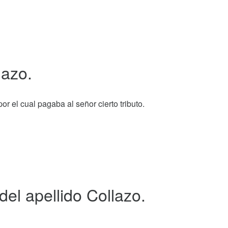
lazo.
por el cual pagaba al señor cierto tributo.
del apellido Collazo.