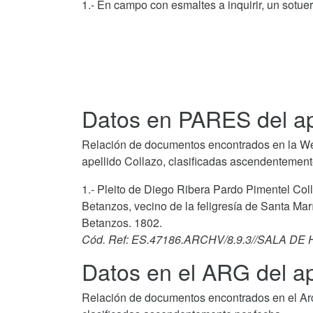
1.- En campo con esmaltes a inquirir, un sotue
Datos en PARES del ap
Relación de documentos encontrados en la We
apellido Collazo, clasificadas ascendentement
1.- Pleito de Diego Ribera Pardo Pimentel Coll
Betanzos, vecino de la feligresía de Santa Marí
Betanzos. 1802.
Cód. Ref: ES.47186.ARCHV/8.9.3//SALA DE
Datos en el ARG del ap
Relación de documentos encontrados en el Arch