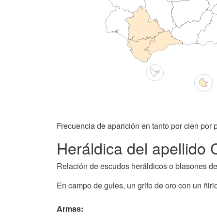
Frecuencia de aparición en tanto por cien por p
Heráldica del apellido 
Relación de escudos heráldicos o blasones del
En campo de gules, un grifo de oro con un ñirio
Armas: