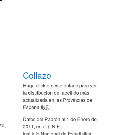
Collazo
Haga click en este enlace para ver
la distribucion del apellido más
actualizada en las Provincias de
España
INE
.
Datos del Padrón al 1 de Enero de
zo,
2011, en el (I.N.E.)
Instituto Nacional de Estadistica