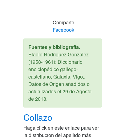
Comparte
Facebook
Fuentes y bibliografía.
Eladio Rodríguez González
(1958-1961): Diccionario
enciclopédico gallego-
castellano, Galaxia, Vigo,.
Datos de Origen añadidos o
actualizados el
29 de Agosto
de 2018
.
Collazo
Haga click en este enlace para ver
la distribucion del apellido más