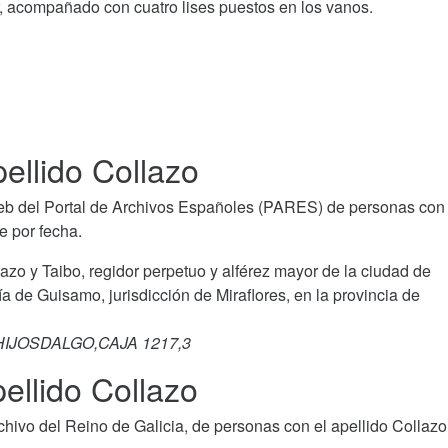
r, acompañado con cuatro lises puestos en los vanos.
ellido Collazo
b del Portal de Archivos Españoles (PARES) de personas con 
e por fecha.
azo y Taibo, regidor perpetuo y alférez mayor de la ciudad de
a de Guisamo, jurisdicción de Miraflores, en la provincia de
 HIJOSDALGO,CAJA 1217,3
ellido Collazo
ivo del Reino de Galicia, de personas con el apellido Collazo