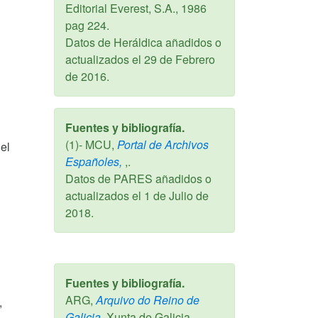
Editorial Everest, S.A.,
1986
pag 224.
Datos de Heráldica añadidos o
actualizados el
29 de Febrero
de 2016
.
Fuentes y bibliografía.
(1)- MCU,
Portal de Archivos
el
Españoles,
,.
Datos de PARES añadidos o
actualizados el
1 de Julio de
2018
.
Fuentes y bibliografía.
ARG,
Arquivo do Reino de
,
Galicia,
Xunta de Galicia,.