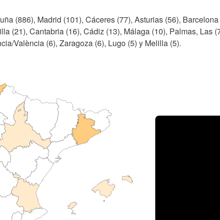
uña (886), Madrid (101), Cáceres (77), Asturias (56), Barcelona 
lla (21), Cantabria (16), Cádiz (13), Málaga (10), Palmas, Las (7
ncia/València (6), Zaragoza (6), Lugo (5) y Melilla (5).
Porce