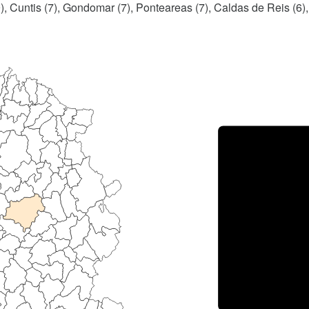
), Cuntis (7), Gondomar (7), Ponteareas (7), Caldas de Reis (6),
Porce