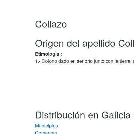
Collazo
Origen del apellido Col
Etimología :
1.- Colono dado en señorío junto con la tierra, 
Distribución en Galicia 
Municipios
Comarcas