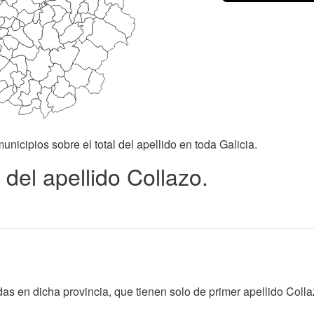
unicipios sobre el total del apellido en toda Galicia.
del apellido Collazo.
as en dicha provincia, que tienen solo de primer apellido Colla