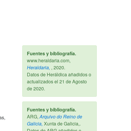
Fuentes y bibliografía.
www.heraldaria.com,
Heraldaria,
,
2020
.
Datos de Heráldica añadidos o
actualizados el
21 de Agosto
de 2020
.
Fuentes y bibliografía.
ARG,
Arquivo do Reino de
as,
Galicia,
Xunta de Galicia,.
Datos de ARG añadidos o