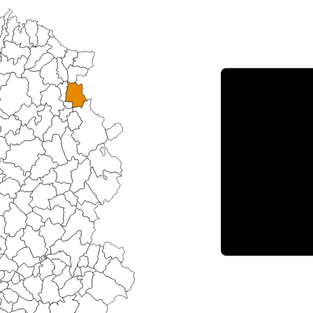
Porce