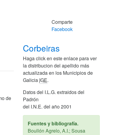
Comparte
Facebook
Corbeiras
Haga click en este enlace para ver
la distribucion del apellido más
actualizada en los Municipios de
Galicia
IGE
.
Datos del I.L.G. extraidos del
omo de
Padrón
del I.N.E. del año 2001
Fuentes y bibliografía.
Boullón Agrelo, A.I.; Sousa