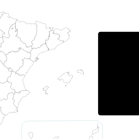
Porce