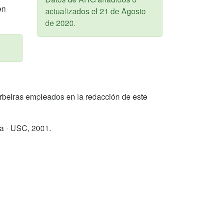
en
actualizados el
21 de Agosto
de 2020
.
 Corbeiras empleados en la redacción de este
ga - USC,
2001
.