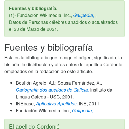
Fuentes y bibliografía.
(1)- Fundación Wikimedia, Inc.,
Galipedia,
,.
Datos de Personas célebres añadidos o actualizados
el
23 de Marzo de 2021
.
Fuentes y bibliografía
Esta es la bibliografía que recoge el origen, significado, la
historia, la distribución y otros datos del apellido Cordonié
empleados en la redacción de este artículo.
Boullón Agrelo, A.I.; Sousa Fernández, X.,
Cartografía dos apelidos de Galicia,
Instituto da
Lingua Galega - USC,
2001
.
INEbase,
Aplicativo Apellidos,
INE,
2011
.
Fundación Wikimedia, Inc.,
Galipedia,
,.
El apellido Cordonié