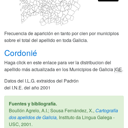
Frecuencia de aparición en tanto por cien por municipios
sobre el total del apellido en toda Galicia.
Cordonié
Haga click en este enlace para ver la distribucion del
apellido más actualizada en los Municipios de Galicia
IGE
.
Datos del I.L.G. extraidos del Padrón
del I.N.E. del año 2001
Fuentes y bibliografía.
Boullón Agrelo, A.I.; Sousa Fernández, X.,
Cartografía
dos apelidos de Galicia,
Instituto da Lingua Galega -
USC,
2001
.