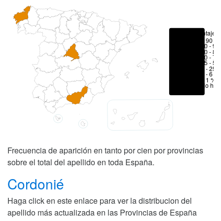
Porcentajes
> 90 %
80 - 90
70 - 80
50 - 70
25 - 50
6 - 25 
1 - 6 %
< 1 %
No hay
Frecuencia de aparición en tanto por cien por provincias
sobre el total del apellido en toda España.
Cordonié
Haga click en este enlace para ver la distribucion del
apellido más actualizada en las Provincias de España