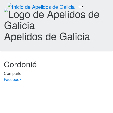
Toggle
navigation
Apelidos de Galicia
Cordonié
Comparte
Facebook